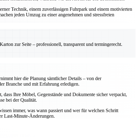
derner Technik, einem zuverlässigen Fuhrpark und einem motivierten
machen jeden Umzug zu einer angenehmen und stressfreien
rton zur Seite – professionell, transparent und termingerecht.
nimmt hier die Planung sämtlicher Details – von der
er Branche und mit Erfahrung erledigen.
t, dass Ihre Möbel, Gegenstände und Dokumente sicher verpackt,
e bei der Qualität.
wissen immer, was wann passiert und wer für welchen Schritt
oder Last-Minute-Änderungen.