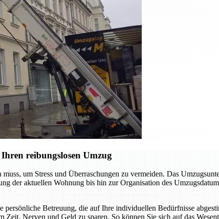
 Ihren reibungslosen Umzug
en muss, um Stress und Überraschungen zu vermeiden. Das Umzugsunter
digung der aktuellen Wohnung bis hin zur Organisation des Umzugsdatum
ne persönliche Betreuung, die auf Ihre individuellen Bedürfnisse abgest
m Zeit, Nerven und Geld zu sparen. So können Sie sich auf das Wesent