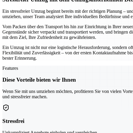
Ein stressfreier Umzug beginnt bereits mit der richtigen Planung –
umziehen, unser Team analysiert Ihre individuellen Bedürfnisse und 
Vom Packen über den Transport bis hin zur Einrichtung in Ihrer neuen
Gegenstände sicher verpackt und transportiert werden, und bringen di
mit dem Ziel, Ihre Zufriedenheit zu gewährleisten.
Ein Umzug ist nicht nur eine logistische Herausforderung, sondern of
Flexibilität und Zuverlässigkeit – von der ersten Kontaktaufnahme bis
bester Erinnerung.
Features
Diese Vorteile bieten wir Ihnen
Wenn Sie mit uns umziehen möchten, profitieren Sie von vielen Vorte
und stressfreier machen.
Stressfrei
Unkompliziert Angebote einholen und vergleichen