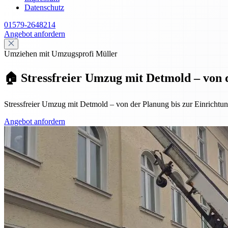
Datenschutz
01579-2648214
Angebot anfordern
Umziehen mit Umzugsprofi Müller
🏠 Stressfreier Umzug mit Detmold – von 
Stressfreier Umzug mit Detmold – von der Planung bis zur Einrichtung
Angebot anfordern