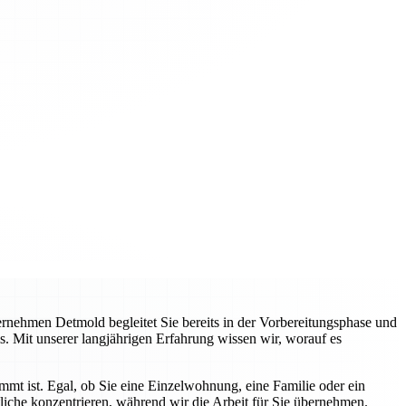
nehmen Detmold begleitet Sie bereits in der Vorbereitungsphase und
s. Mit unserer langjährigen Erfahrung wissen wir, worauf es
immt ist. Egal, ob Sie eine Einzelwohnung, eine Familie oder ein
liche konzentrieren, während wir die Arbeit für Sie übernehmen.