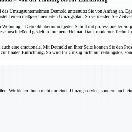
 und das Umzugsunternehmen Detmold unterstützt Sie von Anfang an. Eg
erstellt einen maßgeschneiderten Umzugsplan. So vermeiden Sie Zeitve
 Wohnung – Detmold übernimmt jeden Schritt mit professioneller Sorgfa
ese anschließend gezielt in Ihre neue Heimat. Dank moderner Technik un
t auch eine emotionale. Mit Detmold an Ihrer Seite können Sie den Proz
 zur finalen Einrichtung. So wird Ihr Umzug nicht nur reibungslos, sond
ilen. Wir bieten Ihnen nicht nur einen Umzugsservice, sondern auch ei