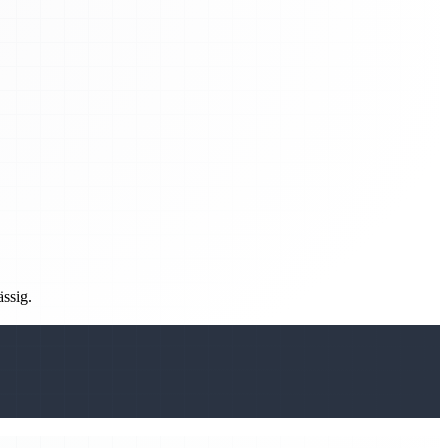
ässig.