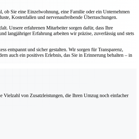
al, ob Sie eine Einzelwohnung, eine Familie oder ein Unternehmen
rluste, Kostenfallen und nervenaufreibende Überraschungen.
lt. Unsere erfahrenen Mitarbeiter sorgen dafür, dass Ihre
d langjähriger Erfahrung arbeiten wir präzise, zuverlässig und stets
ess entspannt und sicher gestalten. Wir sorgen für Transparenz,
ern auch ein positives Erlebnis, das Sie in Erinnerung behalten – in
ne Vielzahl von Zusatzleistungen, die Ihren Umzug noch einfacher