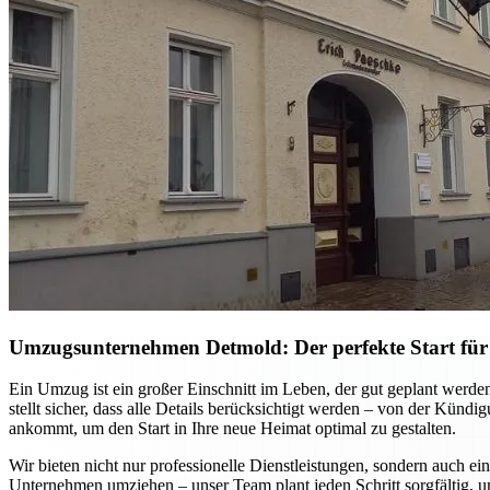
Umzugsunternehmen Detmold: Der perfekte Start für
Ein Umzug ist ein großer Einschnitt im Leben, der gut geplant werd
stellt sicher, dass alle Details berücksichtigt werden – von der Kün
ankommt, um den Start in Ihre neue Heimat optimal zu gestalten.
Wir bieten nicht nur professionelle Dienstleistungen, sondern auch ei
Unternehmen umziehen – unser Team plant jeden Schritt sorgfältig, u