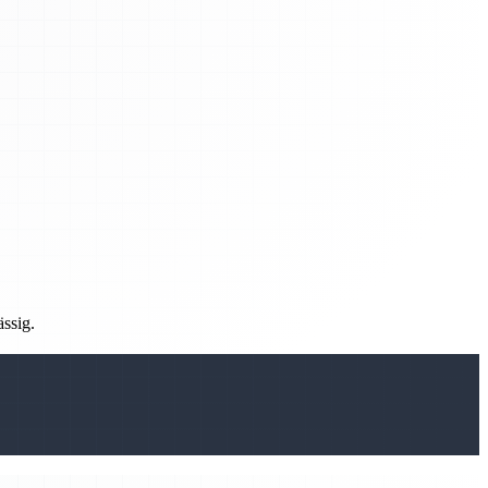
ässig.