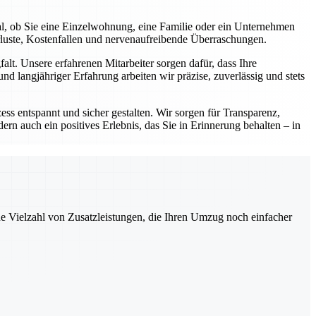
al, ob Sie eine Einzelwohnung, eine Familie oder ein Unternehmen
rluste, Kostenfallen und nervenaufreibende Überraschungen.
lt. Unsere erfahrenen Mitarbeiter sorgen dafür, dass Ihre
d langjähriger Erfahrung arbeiten wir präzise, zuverlässig und stets
ess entspannt und sicher gestalten. Wir sorgen für Transparenz,
ern auch ein positives Erlebnis, das Sie in Erinnerung behalten – in
ne Vielzahl von Zusatzleistungen, die Ihren Umzug noch einfacher