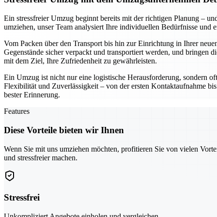
Ein stressfreier Umzug beginnt bereits mit der richtigen Planung –
umziehen, unser Team analysiert Ihre individuellen Bedürfnisse und 
Vom Packen über den Transport bis hin zur Einrichtung in Ihrer neuen
Gegenstände sicher verpackt und transportiert werden, und bringen di
mit dem Ziel, Ihre Zufriedenheit zu gewährleisten.
Ein Umzug ist nicht nur eine logistische Herausforderung, sondern of
Flexibilität und Zuverlässigkeit – von der ersten Kontaktaufnahme bis
bester Erinnerung.
Features
Diese Vorteile bieten wir Ihnen
Wenn Sie mit uns umziehen möchten, profitieren Sie von vielen Vorte
und stressfreier machen.
Stressfrei
Unkompliziert Angebote einholen und vergleichen