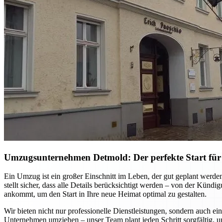
Umzugsunternehmen Detmold: Der perfekte Start für
Ein Umzug ist ein großer Einschnitt im Leben, der gut geplant werd
stellt sicher, dass alle Details berücksichtigt werden – von der Kün
ankommt, um den Start in Ihre neue Heimat optimal zu gestalten.
Wir bieten nicht nur professionelle Dienstleistungen, sondern auch ei
Unternehmen umziehen – unser Team plant jeden Schritt sorgfältig, u