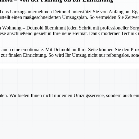
 und das Umzugsunternehmen Detmold unterstützt Sie von Anfang an. Eg
erstellt einen maßgeschneiderten Umzugsplan. So vermeiden Sie Zeitve
 Wohnung – Detmold übernimmt jeden Schritt mit professioneller Sorgfa
ese anschließend gezielt in Ihre neue Heimat. Dank moderner Technik un
t auch eine emotionale. Mit Detmold an Ihrer Seite können Sie den Proz
 zur finalen Einrichtung. So wird Ihr Umzug nicht nur reibungslos, sond
ilen. Wir bieten Ihnen nicht nur einen Umzugsservice, sondern auch ei