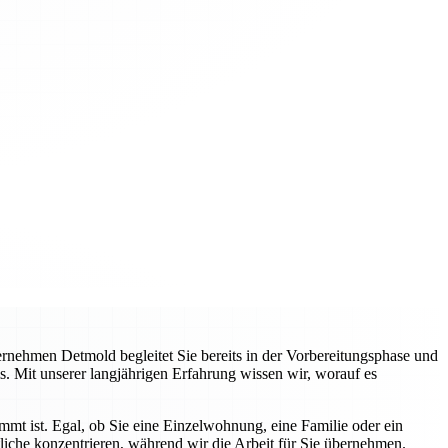
nehmen Detmold begleitet Sie bereits in der Vorbereitungsphase und
s. Mit unserer langjährigen Erfahrung wissen wir, worauf es
immt ist. Egal, ob Sie eine Einzelwohnung, eine Familie oder ein
liche konzentrieren, während wir die Arbeit für Sie übernehmen.