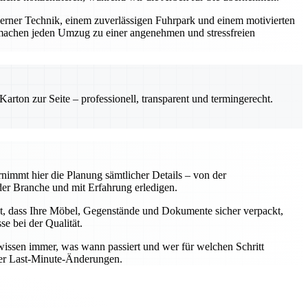
derner Technik, einem zuverlässigen Fuhrpark und einem motivierten
machen jeden Umzug zu einer angenehmen und stressfreien
rton zur Seite – professionell, transparent und termingerecht.
nimmt hier die Planung sämtlicher Details – von der
er Branche und mit Erfahrung erledigen.
t, dass Ihre Möbel, Gegenstände und Dokumente sicher verpackt,
e bei der Qualität.
wissen immer, was wann passiert und wer für welchen Schritt
oder Last-Minute-Änderungen.