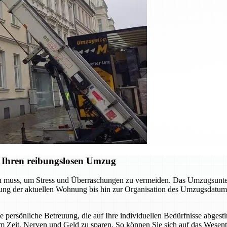
 Ihren reibungslosen Umzug
en muss, um Stress und Überraschungen zu vermeiden. Das Umzugsunter
digung der aktuellen Wohnung bis hin zur Organisation des Umzugsdatum
ne persönliche Betreuung, die auf Ihre individuellen Bedürfnisse abgest
m Zeit, Nerven und Geld zu sparen. So können Sie sich auf das Wesent