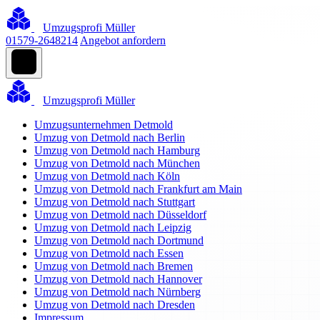
Umzugsprofi Müller
01579-2648214
Angebot anfordern
Umzugsprofi Müller
Umzugsunternehmen Detmold
Umzug von Detmold nach Berlin
Umzug von Detmold nach Hamburg
Umzug von Detmold nach München
Umzug von Detmold nach Köln
Umzug von Detmold nach Frankfurt am Main
Umzug von Detmold nach Stuttgart
Umzug von Detmold nach Düsseldorf
Umzug von Detmold nach Leipzig
Umzug von Detmold nach Dortmund
Umzug von Detmold nach Essen
Umzug von Detmold nach Bremen
Umzug von Detmold nach Hannover
Umzug von Detmold nach Nürnberg
Umzug von Detmold nach Dresden
Impressum