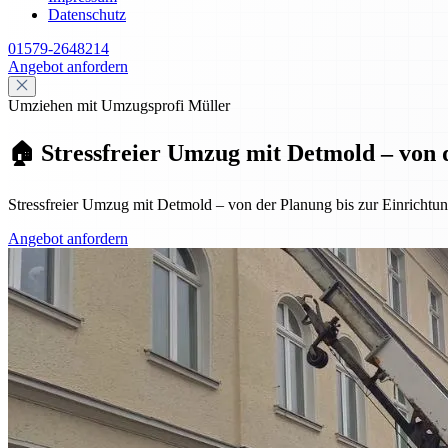
Datenschutz
01579-2648214
Angebot anfordern
Umziehen mit Umzugsprofi Müller
🏠 Stressfreier Umzug mit Detmold – von 
Stressfreier Umzug mit Detmold – von der Planung bis zur Einrichtung
Angebot anfordern