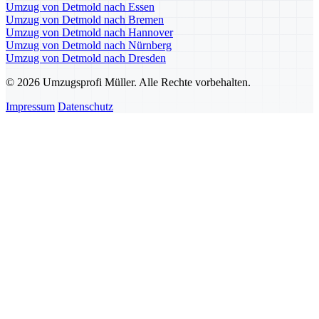
Umzug von Detmold nach Essen
Umzug von Detmold nach Bremen
Umzug von Detmold nach Hannover
Umzug von Detmold nach Nürnberg
Umzug von Detmold nach Dresden
© 2026 Umzugsprofi Müller. Alle Rechte vorbehalten.
Impressum
Datenschutz