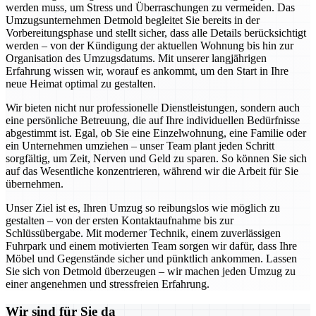
werden muss, um Stress und Überraschungen zu vermeiden. Das
Umzugsunternehmen Detmold begleitet Sie bereits in der
Vorbereitungsphase und stellt sicher, dass alle Details berücksichtigt
werden – von der Kündigung der aktuellen Wohnung bis hin zur
Organisation des Umzugsdatums. Mit unserer langjährigen
Erfahrung wissen wir, worauf es ankommt, um den Start in Ihre
neue Heimat optimal zu gestalten.
Wir bieten nicht nur professionelle Dienstleistungen, sondern auch
eine persönliche Betreuung, die auf Ihre individuellen Bedürfnisse
abgestimmt ist. Egal, ob Sie eine Einzelwohnung, eine Familie oder
ein Unternehmen umziehen – unser Team plant jeden Schritt
sorgfältig, um Zeit, Nerven und Geld zu sparen. So können Sie sich
auf das Wesentliche konzentrieren, während wir die Arbeit für Sie
übernehmen.
Unser Ziel ist es, Ihren Umzug so reibungslos wie möglich zu
gestalten – von der ersten Kontaktaufnahme bis zur
Schlüssübergabe. Mit moderner Technik, einem zuverlässigen
Fuhrpark und einem motivierten Team sorgen wir dafür, dass Ihre
Möbel und Gegenstände sicher und pünktlich ankommen. Lassen
Sie sich von Detmold überzeugen – wir machen jeden Umzug zu
einer angenehmen und stressfreien Erfahrung.
Wir sind für Sie da