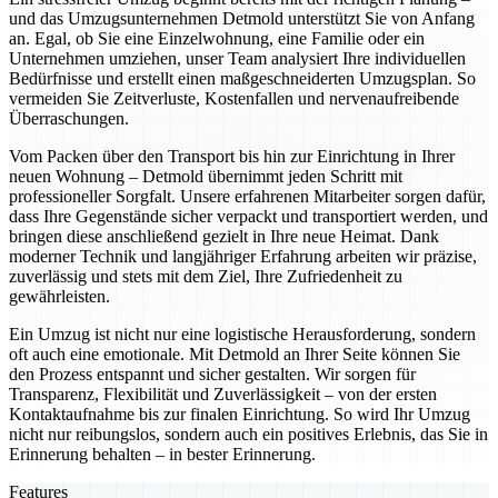
und das Umzugsunternehmen Detmold unterstützt Sie von Anfang
an. Egal, ob Sie eine Einzelwohnung, eine Familie oder ein
Unternehmen umziehen, unser Team analysiert Ihre individuellen
Bedürfnisse und erstellt einen maßgeschneiderten Umzugsplan. So
vermeiden Sie Zeitverluste, Kostenfallen und nervenaufreibende
Überraschungen.
Vom Packen über den Transport bis hin zur Einrichtung in Ihrer
neuen Wohnung – Detmold übernimmt jeden Schritt mit
professioneller Sorgfalt. Unsere erfahrenen Mitarbeiter sorgen dafür,
dass Ihre Gegenstände sicher verpackt und transportiert werden, und
bringen diese anschließend gezielt in Ihre neue Heimat. Dank
moderner Technik und langjähriger Erfahrung arbeiten wir präzise,
zuverlässig und stets mit dem Ziel, Ihre Zufriedenheit zu
gewährleisten.
Ein Umzug ist nicht nur eine logistische Herausforderung, sondern
oft auch eine emotionale. Mit Detmold an Ihrer Seite können Sie
den Prozess entspannt und sicher gestalten. Wir sorgen für
Transparenz, Flexibilität und Zuverlässigkeit – von der ersten
Kontaktaufnahme bis zur finalen Einrichtung. So wird Ihr Umzug
nicht nur reibungslos, sondern auch ein positives Erlebnis, das Sie in
Erinnerung behalten – in bester Erinnerung.
Features