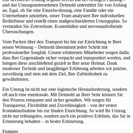
und das Umzugsunternehmen Detmold unterstützt Sie von Anfang
an. Egal, ob Sie eine Einzelwohnung, eine Familie oder ein
Unternehmen umziehen, unser Team analysiert Ihre individuellen
Bedürfnisse und erstellt einen maßgeschneiderten Umzugsplan. So
vermeiden Sie Zeitverluste, Kostenfallen und nervenaufreibende
Überraschungen.
Vom Packen über den Transport bis hin zur Einrichtung in Ihrer
neuen Wohnung – Detmold übernimmt jeden Schritt mit
professioneller Sorgfalt. Unsere erfahrenen Mitarbeiter sorgen dafür,
dass Ihre Gegenstände sicher verpackt und transportiert werden, und
bringen diese anschließend gezielt in Ihre neue Heimat. Dank
moderner Technik und langjähriger Erfahrung arbeiten wir präzise,
zuverlässig und stets mit dem Ziel, Ihre Zufriedenheit zu
gewährleisten.
Ein Umzug ist nicht nur eine logistische Herausforderung, sondern
oft auch eine emotionale. Mit Detmold an Ihrer Seite können Sie
den Prozess entspannt und sicher gestalten. Wir sorgen für
Transparenz, Flexibilität und Zuverlässigkeit – von der ersten
Kontaktaufnahme bis zur finalen Einrichtung. So wird Ihr Umzug
nicht nur reibungslos, sondern auch ein positives Erlebnis, das Sie in
Erinnerung behalten – in bester Erinnerung.
Features