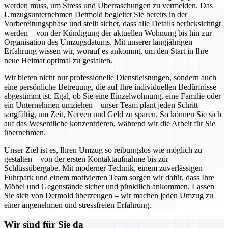
werden muss, um Stress und Überraschungen zu vermeiden. Das
Umzugsunternehmen Detmold begleitet Sie bereits in der
Vorbereitungsphase und stellt sicher, dass alle Details berücksichtigt
werden – von der Kündigung der aktuellen Wohnung bis hin zur
Organisation des Umzugsdatums. Mit unserer langjährigen
Erfahrung wissen wir, worauf es ankommt, um den Start in Ihre
neue Heimat optimal zu gestalten.
Wir bieten nicht nur professionelle Dienstleistungen, sondern auch
eine persönliche Betreuung, die auf Ihre individuellen Bedürfnisse
abgestimmt ist. Egal, ob Sie eine Einzelwohnung, eine Familie oder
ein Unternehmen umziehen – unser Team plant jeden Schritt
sorgfältig, um Zeit, Nerven und Geld zu sparen. So können Sie sich
auf das Wesentliche konzentrieren, während wir die Arbeit für Sie
übernehmen.
Unser Ziel ist es, Ihren Umzug so reibungslos wie möglich zu
gestalten – von der ersten Kontaktaufnahme bis zur
Schlüssübergabe. Mit moderner Technik, einem zuverlässigen
Fuhrpark und einem motivierten Team sorgen wir dafür, dass Ihre
Möbel und Gegenstände sicher und pünktlich ankommen. Lassen
Sie sich von Detmold überzeugen – wir machen jeden Umzug zu
einer angenehmen und stressfreien Erfahrung.
Wir sind für Sie da