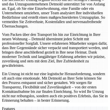
und das Umzugsunternehmen Detmold unterstützt Sie von Anfang
an. Egal, ob Sie eine Einzelwohnung, eine Familie oder ein
Unternehmen umziehen, unser Team analysiert Ihre individuellen
Bedürfnisse und erstellt einen maßgeschneiderten Umzugsplan. So
vermeiden Sie Zeitverluste, Kostenfallen und nervenaufreibende
Überraschungen.
Vom Packen über den Transport bis hin zur Einrichtung in Ihrer
neuen Wohnung – Detmold übernimmt jeden Schritt mit
professioneller Sorgfalt. Unsere erfahrenen Mitarbeiter sorgen dafür,
dass Ihre Gegenstände sicher verpackt und transportiert werden, und
bringen diese anschließend gezielt in Ihre neue Heimat. Dank
moderner Technik und langjähriger Erfahrung arbeiten wir präzise,
zuverlässig und stets mit dem Ziel, Ihre Zufriedenheit zu
gewährleisten.
Ein Umzug ist nicht nur eine logistische Herausforderung, sondern
oft auch eine emotionale. Mit Detmold an Ihrer Seite können Sie
den Prozess entspannt und sicher gestalten. Wir sorgen für
Transparenz, Flexibilität und Zuverlässigkeit – von der ersten
Kontaktaufnahme bis zur finalen Einrichtung. So wird Ihr Umzug
nicht nur reibungslos, sondern auch ein positives Erlebnis, das Sie in
Erinnerung behalten – in bester Erinnerung.
Features