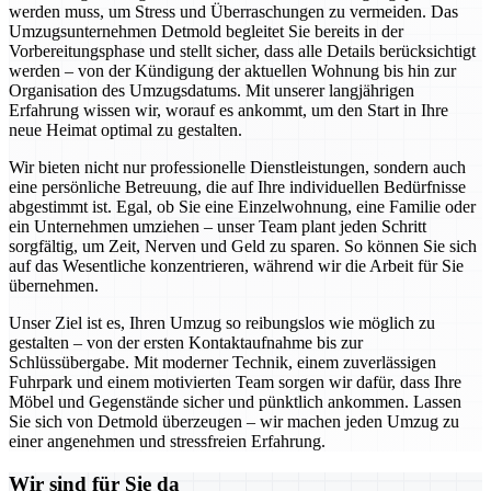
werden muss, um Stress und Überraschungen zu vermeiden. Das
Umzugsunternehmen Detmold begleitet Sie bereits in der
Vorbereitungsphase und stellt sicher, dass alle Details berücksichtigt
werden – von der Kündigung der aktuellen Wohnung bis hin zur
Organisation des Umzugsdatums. Mit unserer langjährigen
Erfahrung wissen wir, worauf es ankommt, um den Start in Ihre
neue Heimat optimal zu gestalten.
Wir bieten nicht nur professionelle Dienstleistungen, sondern auch
eine persönliche Betreuung, die auf Ihre individuellen Bedürfnisse
abgestimmt ist. Egal, ob Sie eine Einzelwohnung, eine Familie oder
ein Unternehmen umziehen – unser Team plant jeden Schritt
sorgfältig, um Zeit, Nerven und Geld zu sparen. So können Sie sich
auf das Wesentliche konzentrieren, während wir die Arbeit für Sie
übernehmen.
Unser Ziel ist es, Ihren Umzug so reibungslos wie möglich zu
gestalten – von der ersten Kontaktaufnahme bis zur
Schlüssübergabe. Mit moderner Technik, einem zuverlässigen
Fuhrpark und einem motivierten Team sorgen wir dafür, dass Ihre
Möbel und Gegenstände sicher und pünktlich ankommen. Lassen
Sie sich von Detmold überzeugen – wir machen jeden Umzug zu
einer angenehmen und stressfreien Erfahrung.
Wir sind für Sie da