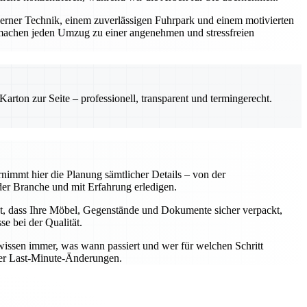
derner Technik, einem zuverlässigen Fuhrpark und einem motivierten
machen jeden Umzug zu einer angenehmen und stressfreien
rton zur Seite – professionell, transparent und termingerecht.
nimmt hier die Planung sämtlicher Details – von der
er Branche und mit Erfahrung erledigen.
t, dass Ihre Möbel, Gegenstände und Dokumente sicher verpackt,
e bei der Qualität.
wissen immer, was wann passiert und wer für welchen Schritt
oder Last-Minute-Änderungen.