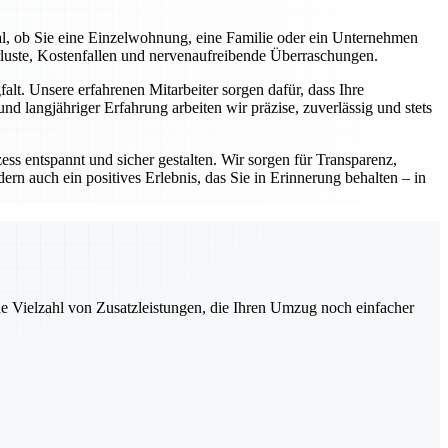
al, ob Sie eine Einzelwohnung, eine Familie oder ein Unternehmen
rluste, Kostenfallen und nervenaufreibende Überraschungen.
lt. Unsere erfahrenen Mitarbeiter sorgen dafür, dass Ihre
d langjähriger Erfahrung arbeiten wir präzise, zuverlässig und stets
ess entspannt und sicher gestalten. Wir sorgen für Transparenz,
ern auch ein positives Erlebnis, das Sie in Erinnerung behalten – in
ne Vielzahl von Zusatzleistungen, die Ihren Umzug noch einfacher