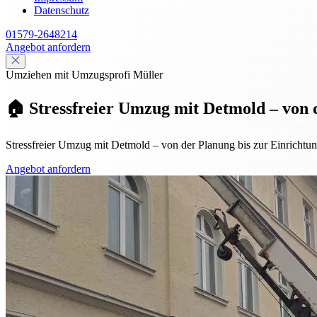
Datenschutz
01579-2648214
Angebot anfordern
Umziehen mit Umzugsprofi Müller
🏠 Stressfreier Umzug mit Detmold – von 
Stressfreier Umzug mit Detmold – von der Planung bis zur Einrichtung
Angebot anfordern