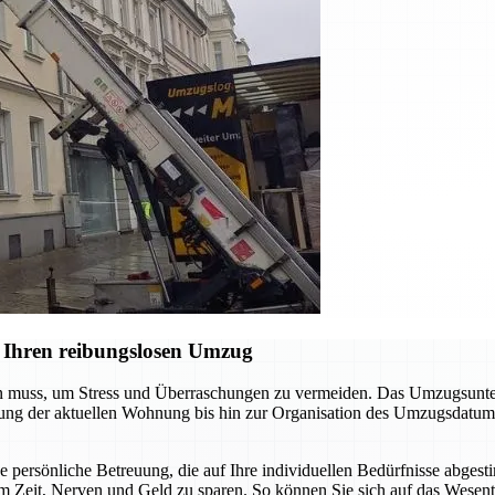
 Ihren reibungslosen Umzug
en muss, um Stress und Überraschungen zu vermeiden. Das Umzugsunter
digung der aktuellen Wohnung bis hin zur Organisation des Umzugsdatum
ne persönliche Betreuung, die auf Ihre individuellen Bedürfnisse abgest
m Zeit, Nerven und Geld zu sparen. So können Sie sich auf das Wesent