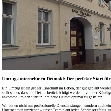
Umzugsunternehmen Detmold: Der perfekte Start für
Ein Umzug ist ein großer Einschnitt im Leben, der gut geplant werd
stellt sicher, dass alle Details berücksichtigt werden – von der Kün
ankommt, um den Start in Ihre neue Heimat optimal zu gestalten.
Wir bieten nicht nur professionelle Dienstleistungen, sondern auch ei
Unternehmen umziehen – unser Team plant jeden Schritt sorgfältig, u