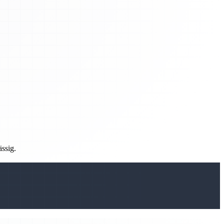
ässig.