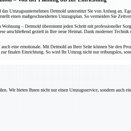
 und das Umzugsunternehmen Detmold unterstützt Sie von Anfang an. Eg
erstellt einen maßgeschneiderten Umzugsplan. So vermeiden Sie Zeitve
 Wohnung – Detmold übernimmt jeden Schritt mit professioneller Sorgfa
ese anschließend gezielt in Ihre neue Heimat. Dank moderner Technik un
t auch eine emotionale. Mit Detmold an Ihrer Seite können Sie den Proz
 zur finalen Einrichtung. So wird Ihr Umzug nicht nur reibungslos, sond
ilen. Wir bieten Ihnen nicht nur einen Umzugsservice, sondern auch ei