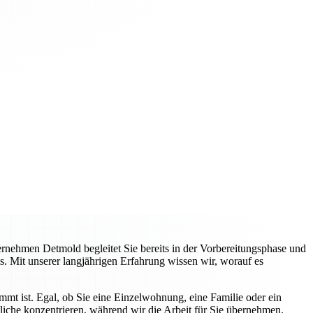
nehmen Detmold begleitet Sie bereits in der Vorbereitungsphase und
s. Mit unserer langjährigen Erfahrung wissen wir, worauf es
immt ist. Egal, ob Sie eine Einzelwohnung, eine Familie oder ein
liche konzentrieren, während wir die Arbeit für Sie übernehmen.