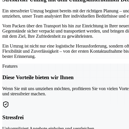
Ein stressfreier Umzug beginnt bereits mit der richtigen Planung –
umziehen, unser Team analysiert Ihre individuellen Bedürfnisse und 
Vom Packen über den Transport bis hin zur Einrichtung in Ihrer neuen
Gegenstände sicher verpackt und transportiert werden, und bringen di
mit dem Ziel, Ihre Zufriedenheit zu gewährleisten.
Ein Umzug ist nicht nur eine logistische Herausforderung, sondern of
Flexibilität und Zuverlässigkeit – von der ersten Kontaktaufnahme bis
bester Erinnerung.
Features
Diese Vorteile bieten wir Ihnen
Wenn Sie mit uns umziehen möchten, profitieren Sie von vielen Vorte
und stressfreier machen.
Stressfrei
Unkompliziert Angebote einholen und vergleichen