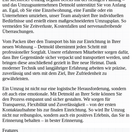
und das Umzugsunternehmen Detmold unterstützt Sie von Anfang
an. Egal, ob Sie eine Einzelwohnung, eine Familie oder ein
Unternehmen umziehen, unser Team analysiert Ihre individuellen
Bedürfnisse und erstellt einen maßgeschneiderten Umzugsplan. So
vermeiden Sie Zeitverluste, Kostenfallen und nervenaufreibende
Überraschungen.
Vom Packen über den Transport bis hin zur Einrichtung in Ihrer
neuen Wohnung – Detmold übernimmt jeden Schritt mit
professioneller Sorgfalt. Unsere erfahrenen Mitarbeiter sorgen dafür,
dass Ihre Gegenstände sicher verpackt und transportiert werden, und
bringen diese anschließend gezielt in Ihre neue Heimat. Dank
moderner Technik und langjähriger Erfahrung arbeiten wir präzise,
zuverlässig und stets mit dem Ziel, Ihre Zufriedenheit zu
gewährleisten.
Ein Umzug ist nicht nur eine logistische Herausforderung, sondern
oft auch eine emotionale. Mit Detmold an Ihrer Seite können Sie
den Prozess entspannt und sicher gestalten. Wir sorgen für
Transparenz, Flexibilität und Zuverlässigkeit – von der ersten
Kontaktaufnahme bis zur finalen Einrichtung. So wird Ihr Umzug
nicht nur reibungslos, sondern auch ein positives Erlebnis, das Sie in
Erinnerung behalten – in bester Erinnerung.
Features