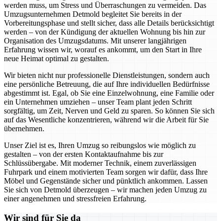
werden muss, um Stress und Überraschungen zu vermeiden. Das
Umzugsunternehmen Detmold begleitet Sie bereits in der
Vorbereitungsphase und stellt sicher, dass alle Details berücksichtigt
werden – von der Kündigung der aktuellen Wohnung bis hin zur
Organisation des Umzugsdatums. Mit unserer langjährigen
Erfahrung wissen wir, worauf es ankommt, um den Start in Ihre
neue Heimat optimal zu gestalten.
Wir bieten nicht nur professionelle Dienstleistungen, sondern auch
eine persönliche Betreuung, die auf Ihre individuellen Bedürfnisse
abgestimmt ist. Egal, ob Sie eine Einzelwohnung, eine Familie oder
ein Unternehmen umziehen – unser Team plant jeden Schritt
sorgfältig, um Zeit, Nerven und Geld zu sparen. So können Sie sich
auf das Wesentliche konzentrieren, während wir die Arbeit für Sie
übernehmen.
Unser Ziel ist es, Ihren Umzug so reibungslos wie möglich zu
gestalten – von der ersten Kontaktaufnahme bis zur
Schlüssübergabe. Mit moderner Technik, einem zuverlässigen
Fuhrpark und einem motivierten Team sorgen wir dafür, dass Ihre
Möbel und Gegenstände sicher und pünktlich ankommen. Lassen
Sie sich von Detmold überzeugen – wir machen jeden Umzug zu
einer angenehmen und stressfreien Erfahrung.
Wir sind für Sie da