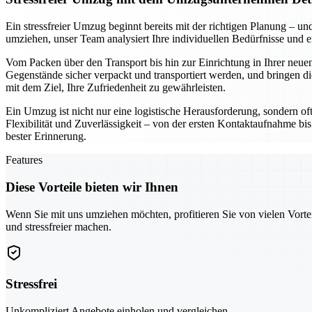
Ein stressfreier Umzug beginnt bereits mit der richtigen Planung –
umziehen, unser Team analysiert Ihre individuellen Bedürfnisse und 
Vom Packen über den Transport bis hin zur Einrichtung in Ihrer neuen
Gegenstände sicher verpackt und transportiert werden, und bringen di
mit dem Ziel, Ihre Zufriedenheit zu gewährleisten.
Ein Umzug ist nicht nur eine logistische Herausforderung, sondern of
Flexibilität und Zuverlässigkeit – von der ersten Kontaktaufnahme bis
bester Erinnerung.
Features
Diese Vorteile bieten wir Ihnen
Wenn Sie mit uns umziehen möchten, profitieren Sie von vielen Vorte
und stressfreier machen.
Stressfrei
Unkompliziert Angebote einholen und vergleichen