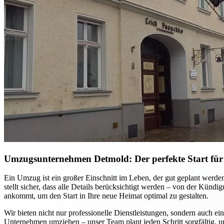
Umzugsunternehmen Detmold: Der perfekte Start für
Ein Umzug ist ein großer Einschnitt im Leben, der gut geplant werd
stellt sicher, dass alle Details berücksichtigt werden – von der Kün
ankommt, um den Start in Ihre neue Heimat optimal zu gestalten.
Wir bieten nicht nur professionelle Dienstleistungen, sondern auch ei
Unternehmen umziehen – unser Team plant jeden Schritt sorgfältig, u