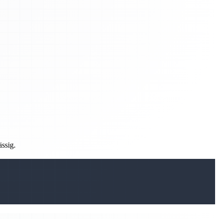
ässig.