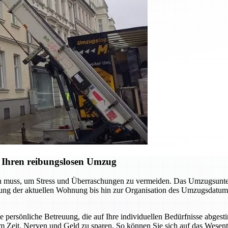
 Ihren reibungslosen Umzug
en muss, um Stress und Überraschungen zu vermeiden. Das Umzugsunter
digung der aktuellen Wohnung bis hin zur Organisation des Umzugsdatum
ne persönliche Betreuung, die auf Ihre individuellen Bedürfnisse abgest
m Zeit, Nerven und Geld zu sparen. So können Sie sich auf das Wesent