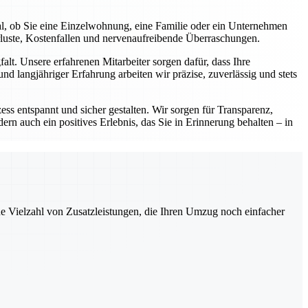
al, ob Sie eine Einzelwohnung, eine Familie oder ein Unternehmen
rluste, Kostenfallen und nervenaufreibende Überraschungen.
lt. Unsere erfahrenen Mitarbeiter sorgen dafür, dass Ihre
d langjähriger Erfahrung arbeiten wir präzise, zuverlässig und stets
ess entspannt und sicher gestalten. Wir sorgen für Transparenz,
ern auch ein positives Erlebnis, das Sie in Erinnerung behalten – in
ne Vielzahl von Zusatzleistungen, die Ihren Umzug noch einfacher