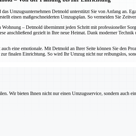
 und das Umzugsunternehmen Detmold unterstützt Sie von Anfang an. Eg
erstellt einen maßgeschneiderten Umzugsplan. So vermeiden Sie Zeitve
 Wohnung – Detmold übernimmt jeden Schritt mit professioneller Sorgfa
ese anschließend gezielt in Ihre neue Heimat. Dank moderner Technik un
t auch eine emotionale. Mit Detmold an Ihrer Seite können Sie den Proz
 zur finalen Einrichtung. So wird Ihr Umzug nicht nur reibungslos, sond
ilen. Wir bieten Ihnen nicht nur einen Umzugsservice, sondern auch ei