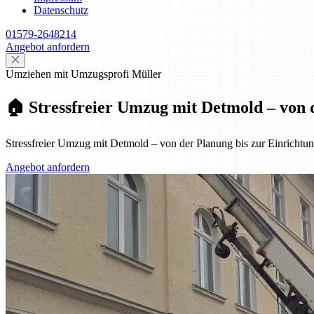
Datenschutz
01579-2648214
Angebot anfordern
Umziehen mit Umzugsprofi Müller
🏠 Stressfreier Umzug mit Detmold – von 
Stressfreier Umzug mit Detmold – von der Planung bis zur Einrichtung
Angebot anfordern