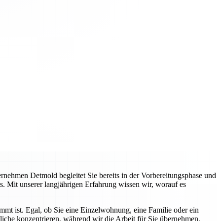
nehmen Detmold begleitet Sie bereits in der Vorbereitungsphase und
s. Mit unserer langjährigen Erfahrung wissen wir, worauf es
immt ist. Egal, ob Sie eine Einzelwohnung, eine Familie oder ein
liche konzentrieren, während wir die Arbeit für Sie übernehmen.