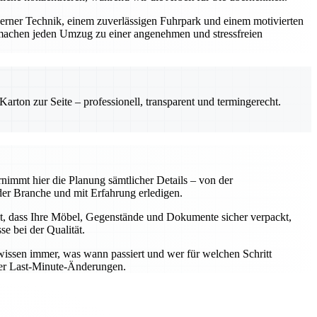
derner Technik, einem zuverlässigen Fuhrpark und einem motivierten
machen jeden Umzug zu einer angenehmen und stressfreien
rton zur Seite – professionell, transparent und termingerecht.
nimmt hier die Planung sämtlicher Details – von der
er Branche und mit Erfahrung erledigen.
t, dass Ihre Möbel, Gegenstände und Dokumente sicher verpackt,
e bei der Qualität.
wissen immer, was wann passiert und wer für welchen Schritt
oder Last-Minute-Änderungen.