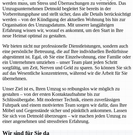
werden muss, um Stress und Überraschungen zu vermeiden. Das
Umzugsunternehmen Detmold begleitet Sie bereits in der
Vorbereitungsphase und stellt sicher, dass alle Details berücksichtigt
werden – von der Kündigung der aktuellen Wohnung bis hin zur
Organisation des Umzugsdatums. Mit unserer langjährigen
Erfahrung wissen wir, worauf es ankommt, um den Start in Ihre
neue Heimat optimal zu gestalten.
Wir bieten nicht nur professionelle Dienstleistungen, sondern auch
eine persönliche Betreuung, die auf Ihre individuellen Bedürfnisse
abgestimmt ist. Egal, ob Sie eine Einzelwohnung, eine Familie oder
ein Unternehmen umziehen – unser Team plant jeden Schritt
sorgfältig, um Zeit, Nerven und Geld zu sparen. So können Sie sich
auf das Wesentliche konzentrieren, während wir die Arbeit für Sie
übernehmen.
Unser Ziel ist es, Ihren Umzug so reibungslos wie möglich zu
gestalten – von der ersten Kontaktaufnahme bis zur
Schlüssübergabe. Mit moderner Technik, einem zuverlässigen
Fuhrpark und einem motivierten Team sorgen wir dafür, dass Ihre
Möbel und Gegenstände sicher und pünktlich ankommen. Lassen
Sie sich von Detmold überzeugen – wir machen jeden Umzug zu
einer angenehmen und stressfreien Erfahrung.
Wir sind für Sie da