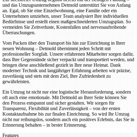
und das Umzugsunternehmen Detmold unterstützt Sie von Anfang
an. Egal, ob Sie eine Einzelwohnung, eine Familie oder ein
Unternehmen umziehen, unser Team analysiert Ihre individuellen
Bedürfnisse und erstellt einen maßgeschneiderten Umzugsplan. So
vermeiden Sie Zeitverluste, Kostenfallen und nervenaufreibende
Überraschungen.
Vom Packen über den Transport bis hin zur Einrichtung in Ihrer
neuen Wohnung – Detmold übernimmt jeden Schritt mit
professioneller Sorgfalt. Unsere erfahrenen Mitarbeiter sorgen dafür,
dass Ihre Gegenstände sicher verpackt und transportiert werden, und
bringen diese anschließend gezielt in Ihre neue Heimat. Dank
moderner Technik und langjähriger Erfahrung arbeiten wir präzise,
zuverlässig und stets mit dem Ziel, Ihre Zufriedenheit zu
gewährleisten.
Ein Umzug ist nicht nur eine logistische Herausforderung, sondern
oft auch eine emotionale. Mit Detmold an Ihrer Seite können Sie
den Prozess entspannt und sicher gestalten. Wir sorgen für
Transparenz, Flexibilität und Zuverlässigkeit – von der ersten
Kontaktaufnahme bis zur finalen Einrichtung. So wird Ihr Umzug
nicht nur reibungslos, sondern auch ein positives Erlebnis, das Sie in
Erinnerung behalten – in bester Erinnerung.
Features