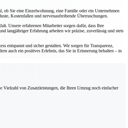
al, ob Sie eine Einzelwohnung, eine Familie oder ein Unternehmen
rluste, Kostenfallen und nervenaufreibende Überraschungen.
lt. Unsere erfahrenen Mitarbeiter sorgen dafür, dass Ihre
d langjähriger Erfahrung arbeiten wir präzise, zuverlässig und stets
ess entspannt und sicher gestalten. Wir sorgen für Transparenz,
ern auch ein positives Erlebnis, das Sie in Erinnerung behalten – in
ne Vielzahl von Zusatzleistungen, die Ihren Umzug noch einfacher