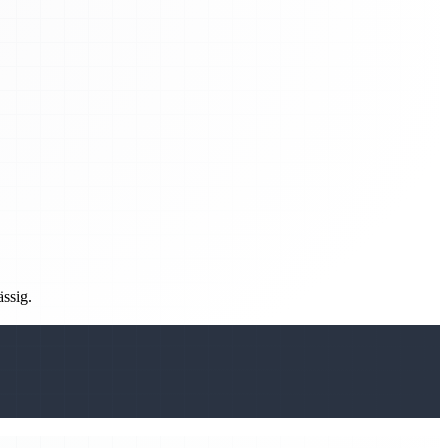
ässig.