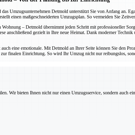
 und das Umzugsunternehmen Detmold unterstützt Sie von Anfang an. Eg
erstellt einen maßgeschneiderten Umzugsplan. So vermeiden Sie Zeitve
 Wohnung – Detmold übernimmt jeden Schritt mit professioneller Sorgfa
ese anschließend gezielt in Ihre neue Heimat. Dank moderner Technik un
t auch eine emotionale. Mit Detmold an Ihrer Seite können Sie den Proz
 zur finalen Einrichtung. So wird Ihr Umzug nicht nur reibungslos, sond
ilen. Wir bieten Ihnen nicht nur einen Umzugsservice, sondern auch ei