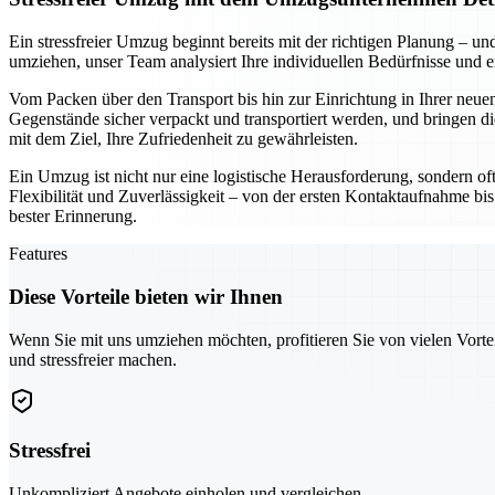
Ein stressfreier Umzug beginnt bereits mit der richtigen Planung –
umziehen, unser Team analysiert Ihre individuellen Bedürfnisse und 
Vom Packen über den Transport bis hin zur Einrichtung in Ihrer neuen
Gegenstände sicher verpackt und transportiert werden, und bringen di
mit dem Ziel, Ihre Zufriedenheit zu gewährleisten.
Ein Umzug ist nicht nur eine logistische Herausforderung, sondern of
Flexibilität und Zuverlässigkeit – von der ersten Kontaktaufnahme bis
bester Erinnerung.
Features
Diese Vorteile bieten wir Ihnen
Wenn Sie mit uns umziehen möchten, profitieren Sie von vielen Vorte
und stressfreier machen.
Stressfrei
Unkompliziert Angebote einholen und vergleichen