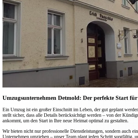
Umzugsunternehmen Detmold: Der perfekte Start für
Ein Umzug ist ein großer Einschnitt im Leben, der gut geplant werd
stellt sicher, dass alle Details berücksichtigt werden – von der Kün
ankommt, um den Start in Ihre neue Heimat optimal zu gestalten.
Wir bieten nicht nur professionelle Dienstleistungen, sondern auch ei
Unternehmen umziehen – unser Team plant jeden Schritt sorgfältig, u