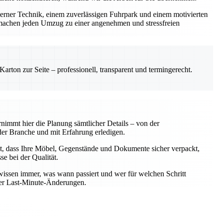
derner Technik, einem zuverlässigen Fuhrpark und einem motivierten
machen jeden Umzug zu einer angenehmen und stressfreien
rton zur Seite – professionell, transparent und termingerecht.
nimmt hier die Planung sämtlicher Details – von der
er Branche und mit Erfahrung erledigen.
t, dass Ihre Möbel, Gegenstände und Dokumente sicher verpackt,
e bei der Qualität.
wissen immer, was wann passiert und wer für welchen Schritt
oder Last-Minute-Änderungen.