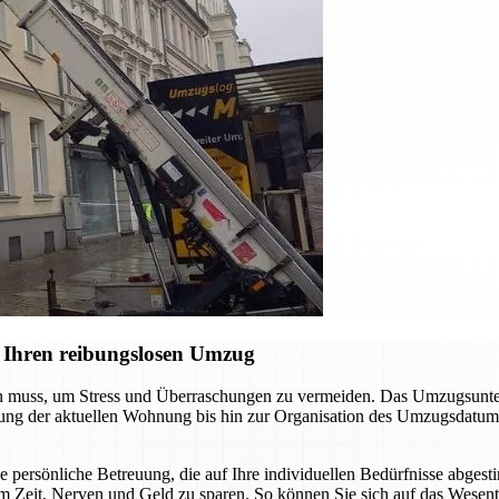
 Ihren reibungslosen Umzug
en muss, um Stress und Überraschungen zu vermeiden. Das Umzugsunter
digung der aktuellen Wohnung bis hin zur Organisation des Umzugsdatum
ne persönliche Betreuung, die auf Ihre individuellen Bedürfnisse abgest
m Zeit, Nerven und Geld zu sparen. So können Sie sich auf das Wesent