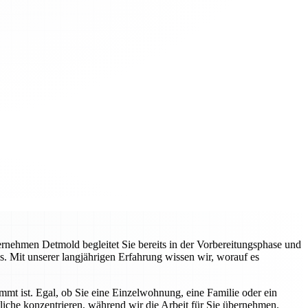
nehmen Detmold begleitet Sie bereits in der Vorbereitungsphase und
s. Mit unserer langjährigen Erfahrung wissen wir, worauf es
immt ist. Egal, ob Sie eine Einzelwohnung, eine Familie oder ein
liche konzentrieren, während wir die Arbeit für Sie übernehmen.