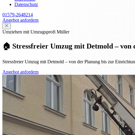
Datenschutz
01579-2648214
Angebot anfordern
Umziehen mit Umzugsprofi Müller
🏠 Stressfreier Umzug mit Detmold – von 
Stressfreier Umzug mit Detmold – von der Planung bis zur Einrichtung
Angebot anfordern