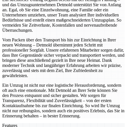
und das Umzugsunternehmen Detmold unterstützt Sie von Anfang
an. Egal, ob Sie eine Einzelwohnung, eine Familie oder ein
Unternehmen umziehen, unser Team analysiert Ihre individuellen
Bedürfnisse und erstellt einen maßgeschneiderten Umzugsplan. So
vermeiden Sie Zeitverluste, Kostenfallen und nervenaufreibende
Überraschungen.
Vom Packen über den Transport bis hin zur Einrichtung in Ihrer
neuen Wohnung – Detmold übernimmt jeden Schritt mit
professioneller Sorgfalt. Unsere erfahrenen Mitarbeiter sorgen dafür,
dass Ihre Gegenstände sicher verpackt und transportiert werden, und
bringen diese anschließend gezielt in Ihre neue Heimat. Dank
moderner Technik und langjähriger Erfahrung arbeiten wir präzise,
zuverlässig und stets mit dem Ziel, Ihre Zufriedenheit zu
gewährleisten.
Ein Umzug ist nicht nur eine logistische Herausforderung, sondern
oft auch eine emotionale. Mit Detmold an Ihrer Seite können Sie
den Prozess entspannt und sicher gestalten. Wir sorgen für
Transparenz, Flexibilität und Zuverlässigkeit – von der ersten
Kontaktaufnahme bis zur finalen Einrichtung. So wird Ihr Umzug
nicht nur reibungslos, sondern auch ein positives Erlebnis, das Sie in
Erinnerung behalten – in bester Erinnerung.
Features