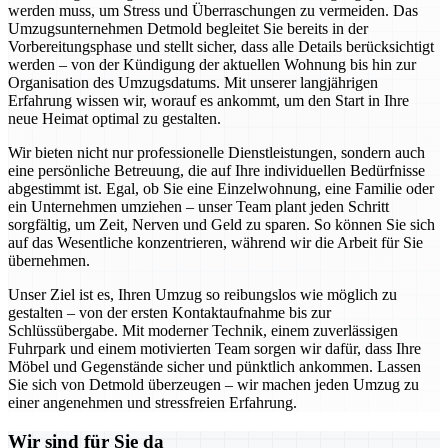
werden muss, um Stress und Überraschungen zu vermeiden. Das
Umzugsunternehmen Detmold begleitet Sie bereits in der
Vorbereitungsphase und stellt sicher, dass alle Details berücksichtigt
werden – von der Kündigung der aktuellen Wohnung bis hin zur
Organisation des Umzugsdatums. Mit unserer langjährigen
Erfahrung wissen wir, worauf es ankommt, um den Start in Ihre
neue Heimat optimal zu gestalten.
Wir bieten nicht nur professionelle Dienstleistungen, sondern auch
eine persönliche Betreuung, die auf Ihre individuellen Bedürfnisse
abgestimmt ist. Egal, ob Sie eine Einzelwohnung, eine Familie oder
ein Unternehmen umziehen – unser Team plant jeden Schritt
sorgfältig, um Zeit, Nerven und Geld zu sparen. So können Sie sich
auf das Wesentliche konzentrieren, während wir die Arbeit für Sie
übernehmen.
Unser Ziel ist es, Ihren Umzug so reibungslos wie möglich zu
gestalten – von der ersten Kontaktaufnahme bis zur
Schlüssübergabe. Mit moderner Technik, einem zuverlässigen
Fuhrpark und einem motivierten Team sorgen wir dafür, dass Ihre
Möbel und Gegenstände sicher und pünktlich ankommen. Lassen
Sie sich von Detmold überzeugen – wir machen jeden Umzug zu
einer angenehmen und stressfreien Erfahrung.
Wir sind für Sie da