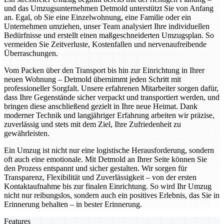
und das Umzugsunternehmen Detmold unterstützt Sie von Anfang
an. Egal, ob Sie eine Einzelwohnung, eine Familie oder ein
Unternehmen umziehen, unser Team analysiert Ihre individuellen
Bedürfnisse und erstellt einen maßgeschneiderten Umzugsplan. So
vermeiden Sie Zeitverluste, Kostenfallen und nervenaufreibende
Überraschungen.
Vom Packen über den Transport bis hin zur Einrichtung in Ihrer
neuen Wohnung – Detmold übernimmt jeden Schritt mit
professioneller Sorgfalt. Unsere erfahrenen Mitarbeiter sorgen dafür,
dass Ihre Gegenstände sicher verpackt und transportiert werden, und
bringen diese anschließend gezielt in Ihre neue Heimat. Dank
moderner Technik und langjähriger Erfahrung arbeiten wir präzise,
zuverlässig und stets mit dem Ziel, Ihre Zufriedenheit zu
gewährleisten.
Ein Umzug ist nicht nur eine logistische Herausforderung, sondern
oft auch eine emotionale. Mit Detmold an Ihrer Seite können Sie
den Prozess entspannt und sicher gestalten. Wir sorgen für
Transparenz, Flexibilität und Zuverlässigkeit – von der ersten
Kontaktaufnahme bis zur finalen Einrichtung. So wird Ihr Umzug
nicht nur reibungslos, sondern auch ein positives Erlebnis, das Sie in
Erinnerung behalten – in bester Erinnerung.
Features