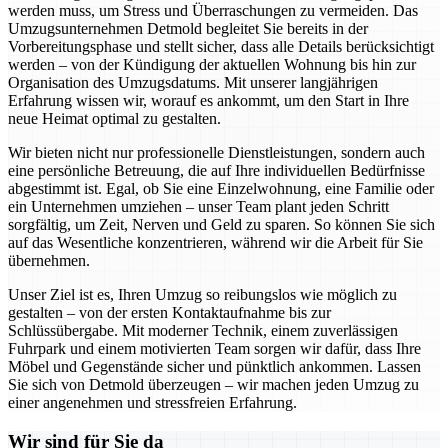
werden muss, um Stress und Überraschungen zu vermeiden. Das
Umzugsunternehmen Detmold begleitet Sie bereits in der
Vorbereitungsphase und stellt sicher, dass alle Details berücksichtigt
werden – von der Kündigung der aktuellen Wohnung bis hin zur
Organisation des Umzugsdatums. Mit unserer langjährigen
Erfahrung wissen wir, worauf es ankommt, um den Start in Ihre
neue Heimat optimal zu gestalten.
Wir bieten nicht nur professionelle Dienstleistungen, sondern auch
eine persönliche Betreuung, die auf Ihre individuellen Bedürfnisse
abgestimmt ist. Egal, ob Sie eine Einzelwohnung, eine Familie oder
ein Unternehmen umziehen – unser Team plant jeden Schritt
sorgfältig, um Zeit, Nerven und Geld zu sparen. So können Sie sich
auf das Wesentliche konzentrieren, während wir die Arbeit für Sie
übernehmen.
Unser Ziel ist es, Ihren Umzug so reibungslos wie möglich zu
gestalten – von der ersten Kontaktaufnahme bis zur
Schlüssübergabe. Mit moderner Technik, einem zuverlässigen
Fuhrpark und einem motivierten Team sorgen wir dafür, dass Ihre
Möbel und Gegenstände sicher und pünktlich ankommen. Lassen
Sie sich von Detmold überzeugen – wir machen jeden Umzug zu
einer angenehmen und stressfreien Erfahrung.
Wir sind für Sie da