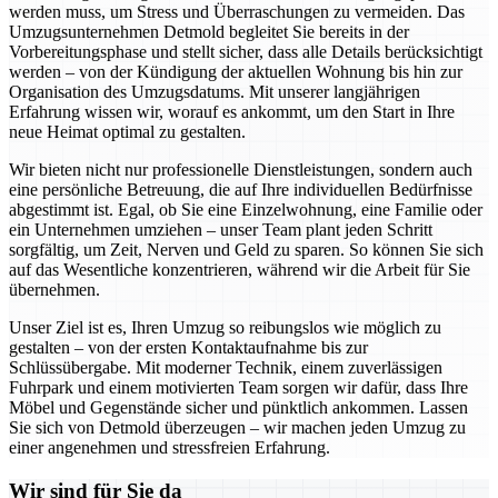
werden muss, um Stress und Überraschungen zu vermeiden. Das
Umzugsunternehmen Detmold begleitet Sie bereits in der
Vorbereitungsphase und stellt sicher, dass alle Details berücksichtigt
werden – von der Kündigung der aktuellen Wohnung bis hin zur
Organisation des Umzugsdatums. Mit unserer langjährigen
Erfahrung wissen wir, worauf es ankommt, um den Start in Ihre
neue Heimat optimal zu gestalten.
Wir bieten nicht nur professionelle Dienstleistungen, sondern auch
eine persönliche Betreuung, die auf Ihre individuellen Bedürfnisse
abgestimmt ist. Egal, ob Sie eine Einzelwohnung, eine Familie oder
ein Unternehmen umziehen – unser Team plant jeden Schritt
sorgfältig, um Zeit, Nerven und Geld zu sparen. So können Sie sich
auf das Wesentliche konzentrieren, während wir die Arbeit für Sie
übernehmen.
Unser Ziel ist es, Ihren Umzug so reibungslos wie möglich zu
gestalten – von der ersten Kontaktaufnahme bis zur
Schlüssübergabe. Mit moderner Technik, einem zuverlässigen
Fuhrpark und einem motivierten Team sorgen wir dafür, dass Ihre
Möbel und Gegenstände sicher und pünktlich ankommen. Lassen
Sie sich von Detmold überzeugen – wir machen jeden Umzug zu
einer angenehmen und stressfreien Erfahrung.
Wir sind für Sie da