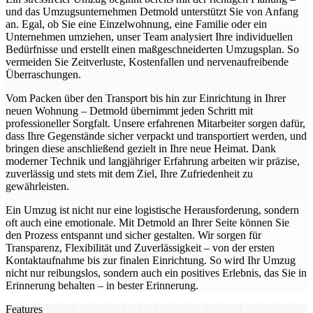
und das Umzugsunternehmen Detmold unterstützt Sie von Anfang
an. Egal, ob Sie eine Einzelwohnung, eine Familie oder ein
Unternehmen umziehen, unser Team analysiert Ihre individuellen
Bedürfnisse und erstellt einen maßgeschneiderten Umzugsplan. So
vermeiden Sie Zeitverluste, Kostenfallen und nervenaufreibende
Überraschungen.
Vom Packen über den Transport bis hin zur Einrichtung in Ihrer
neuen Wohnung – Detmold übernimmt jeden Schritt mit
professioneller Sorgfalt. Unsere erfahrenen Mitarbeiter sorgen dafür,
dass Ihre Gegenstände sicher verpackt und transportiert werden, und
bringen diese anschließend gezielt in Ihre neue Heimat. Dank
moderner Technik und langjähriger Erfahrung arbeiten wir präzise,
zuverlässig und stets mit dem Ziel, Ihre Zufriedenheit zu
gewährleisten.
Ein Umzug ist nicht nur eine logistische Herausforderung, sondern
oft auch eine emotionale. Mit Detmold an Ihrer Seite können Sie
den Prozess entspannt und sicher gestalten. Wir sorgen für
Transparenz, Flexibilität und Zuverlässigkeit – von der ersten
Kontaktaufnahme bis zur finalen Einrichtung. So wird Ihr Umzug
nicht nur reibungslos, sondern auch ein positives Erlebnis, das Sie in
Erinnerung behalten – in bester Erinnerung.
Features