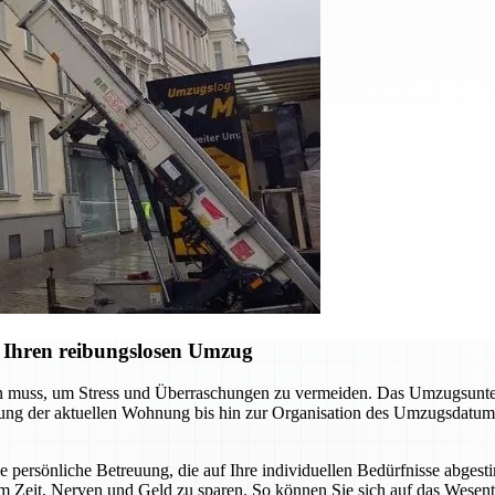
 Ihren reibungslosen Umzug
en muss, um Stress und Überraschungen zu vermeiden. Das Umzugsunter
digung der aktuellen Wohnung bis hin zur Organisation des Umzugsdatum
ne persönliche Betreuung, die auf Ihre individuellen Bedürfnisse abgest
m Zeit, Nerven und Geld zu sparen. So können Sie sich auf das Wesent