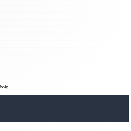
ässig.