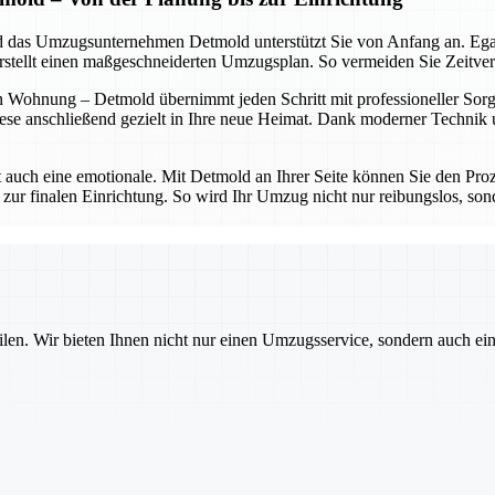
 und das Umzugsunternehmen Detmold unterstützt Sie von Anfang an. Eg
erstellt einen maßgeschneiderten Umzugsplan. So vermeiden Sie Zeitve
 Wohnung – Detmold übernimmt jeden Schritt mit professioneller Sorgfa
ese anschließend gezielt in Ihre neue Heimat. Dank moderner Technik un
t auch eine emotionale. Mit Detmold an Ihrer Seite können Sie den Proz
 zur finalen Einrichtung. So wird Ihr Umzug nicht nur reibungslos, sond
ilen. Wir bieten Ihnen nicht nur einen Umzugsservice, sondern auch ei