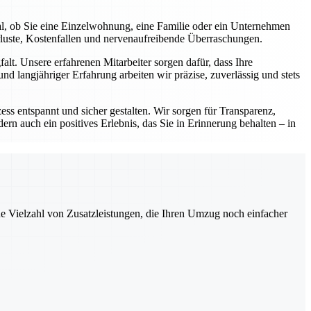
al, ob Sie eine Einzelwohnung, eine Familie oder ein Unternehmen
rluste, Kostenfallen und nervenaufreibende Überraschungen.
lt. Unsere erfahrenen Mitarbeiter sorgen dafür, dass Ihre
d langjähriger Erfahrung arbeiten wir präzise, zuverlässig und stets
ess entspannt und sicher gestalten. Wir sorgen für Transparenz,
ern auch ein positives Erlebnis, das Sie in Erinnerung behalten – in
ne Vielzahl von Zusatzleistungen, die Ihren Umzug noch einfacher