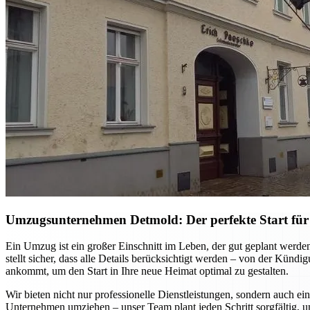
Umzugsunternehmen Detmold: Der perfekte Start für
Ein Umzug ist ein großer Einschnitt im Leben, der gut geplant werd
stellt sicher, dass alle Details berücksichtigt werden – von der Kün
ankommt, um den Start in Ihre neue Heimat optimal zu gestalten.
Wir bieten nicht nur professionelle Dienstleistungen, sondern auch ei
Unternehmen umziehen – unser Team plant jeden Schritt sorgfältig, u