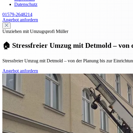
Datenschutz
01579-2648214
Angebot anfordern
Umziehen mit Umzugsprofi Müller
🏠 Stressfreier Umzug mit Detmold – von 
Stressfreier Umzug mit Detmold – von der Planung bis zur Einrichtung
Angebot anfordern