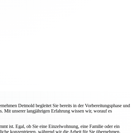
nehmen Detmold begleitet Sie bereits in der Vorbereitungsphase und
s. Mit unserer langjährigen Erfahrung wissen wir, worauf es
immt ist. Egal, ob Sie eine Einzelwohnung, eine Familie oder ein
liche konzentrieren, während wir die Arbeit für Sie übernehmen.