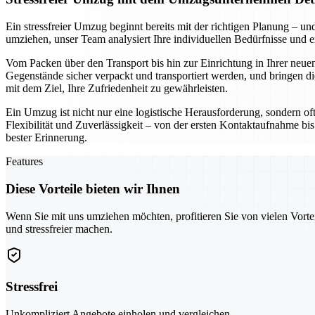
Ein stressfreier Umzug beginnt bereits mit der richtigen Planung –
umziehen, unser Team analysiert Ihre individuellen Bedürfnisse und 
Vom Packen über den Transport bis hin zur Einrichtung in Ihrer neuen
Gegenstände sicher verpackt und transportiert werden, und bringen di
mit dem Ziel, Ihre Zufriedenheit zu gewährleisten.
Ein Umzug ist nicht nur eine logistische Herausforderung, sondern of
Flexibilität und Zuverlässigkeit – von der ersten Kontaktaufnahme bis
bester Erinnerung.
Features
Diese Vorteile bieten wir Ihnen
Wenn Sie mit uns umziehen möchten, profitieren Sie von vielen Vorte
und stressfreier machen.
Stressfrei
Unkompliziert Angebote einholen und vergleichen