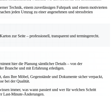
derner Technik, einem zuverlässigen Fuhrpark und einem motivierten
machen jeden Umzug zu einer angenehmen und stressfreien
rton zur Seite – professionell, transparent und termingerecht.
nimmt hier die Planung sämtlicher Details – von der
er Branche und mit Erfahrung erledigen.
t, dass Ihre Möbel, Gegenstände und Dokumente sicher verpackt,
e bei der Qualität.
wissen immer, was wann passiert und wer für welchen Schritt
oder Last-Minute-Änderungen.