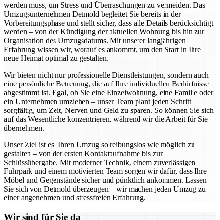
werden muss, um Stress und Überraschungen zu vermeiden. Das
Umzugsunternehmen Detmold begleitet Sie bereits in der
Vorbereitungsphase und stellt sicher, dass alle Details berücksichtigt
werden – von der Kündigung der aktuellen Wohnung bis hin zur
Organisation des Umzugsdatums. Mit unserer langjährigen
Erfahrung wissen wir, worauf es ankommt, um den Start in Ihre
neue Heimat optimal zu gestalten.
Wir bieten nicht nur professionelle Dienstleistungen, sondern auch
eine persönliche Betreuung, die auf Ihre individuellen Bedürfnisse
abgestimmt ist. Egal, ob Sie eine Einzelwohnung, eine Familie oder
ein Unternehmen umziehen – unser Team plant jeden Schritt
sorgfältig, um Zeit, Nerven und Geld zu sparen. So können Sie sich
auf das Wesentliche konzentrieren, während wir die Arbeit für Sie
übernehmen.
Unser Ziel ist es, Ihren Umzug so reibungslos wie möglich zu
gestalten – von der ersten Kontaktaufnahme bis zur
Schlüssübergabe. Mit moderner Technik, einem zuverlässigen
Fuhrpark und einem motivierten Team sorgen wir dafür, dass Ihre
Möbel und Gegenstände sicher und pünktlich ankommen. Lassen
Sie sich von Detmold überzeugen – wir machen jeden Umzug zu
einer angenehmen und stressfreien Erfahrung.
Wir sind für Sie da