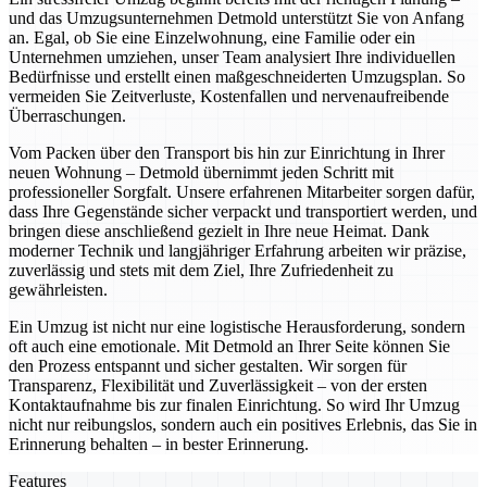
und das Umzugsunternehmen Detmold unterstützt Sie von Anfang
an. Egal, ob Sie eine Einzelwohnung, eine Familie oder ein
Unternehmen umziehen, unser Team analysiert Ihre individuellen
Bedürfnisse und erstellt einen maßgeschneiderten Umzugsplan. So
vermeiden Sie Zeitverluste, Kostenfallen und nervenaufreibende
Überraschungen.
Vom Packen über den Transport bis hin zur Einrichtung in Ihrer
neuen Wohnung – Detmold übernimmt jeden Schritt mit
professioneller Sorgfalt. Unsere erfahrenen Mitarbeiter sorgen dafür,
dass Ihre Gegenstände sicher verpackt und transportiert werden, und
bringen diese anschließend gezielt in Ihre neue Heimat. Dank
moderner Technik und langjähriger Erfahrung arbeiten wir präzise,
zuverlässig und stets mit dem Ziel, Ihre Zufriedenheit zu
gewährleisten.
Ein Umzug ist nicht nur eine logistische Herausforderung, sondern
oft auch eine emotionale. Mit Detmold an Ihrer Seite können Sie
den Prozess entspannt und sicher gestalten. Wir sorgen für
Transparenz, Flexibilität und Zuverlässigkeit – von der ersten
Kontaktaufnahme bis zur finalen Einrichtung. So wird Ihr Umzug
nicht nur reibungslos, sondern auch ein positives Erlebnis, das Sie in
Erinnerung behalten – in bester Erinnerung.
Features