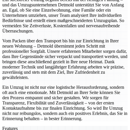
und das Umzugsunternehmen Detmold unterstützt Sie von Anfang
an. Egal, ob Sie eine Einzelwohnung, eine Familie oder ein
Unternehmen umziehen, unser Team analysiert Ihre individuellen
Bedürfnisse und erstellt einen maßgeschneiderten Umzugsplan. So
vermeiden Sie Zeitverluste, Kostenfallen und nervenaufreibende
Überraschungen.
Vom Packen über den Transport bis hin zur Einrichtung in Ihrer
neuen Wohnung – Detmold übernimmt jeden Schritt mit
professioneller Sorgfalt. Unsere erfahrenen Mitarbeiter sorgen dafür,
dass Ihre Gegenstände sicher verpackt und transportiert werden, und
bringen diese anschließend gezielt in Ihre neue Heimat. Dank
moderner Technik und langjähriger Erfahrung arbeiten wir präzise,
zuverlässig und stets mit dem Ziel, Ihre Zufriedenheit zu
gewährleisten.
Ein Umzug ist nicht nur eine logistische Herausforderung, sondern
oft auch eine emotionale. Mit Detmold an Ihrer Seite können Sie
den Prozess entspannt und sicher gestalten. Wir sorgen für
Transparenz, Flexibilität und Zuverlässigkeit – von der ersten
Kontaktaufnahme bis zur finalen Einrichtung. So wird Ihr Umzug
nicht nur reibungslos, sondern auch ein positives Erlebnis, das Sie in
Erinnerung behalten – in bester Erinnerung.
Features