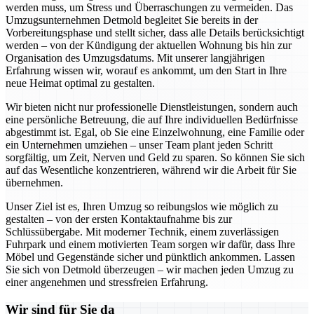
werden muss, um Stress und Überraschungen zu vermeiden. Das
Umzugsunternehmen Detmold begleitet Sie bereits in der
Vorbereitungsphase und stellt sicher, dass alle Details berücksichtigt
werden – von der Kündigung der aktuellen Wohnung bis hin zur
Organisation des Umzugsdatums. Mit unserer langjährigen
Erfahrung wissen wir, worauf es ankommt, um den Start in Ihre
neue Heimat optimal zu gestalten.
Wir bieten nicht nur professionelle Dienstleistungen, sondern auch
eine persönliche Betreuung, die auf Ihre individuellen Bedürfnisse
abgestimmt ist. Egal, ob Sie eine Einzelwohnung, eine Familie oder
ein Unternehmen umziehen – unser Team plant jeden Schritt
sorgfältig, um Zeit, Nerven und Geld zu sparen. So können Sie sich
auf das Wesentliche konzentrieren, während wir die Arbeit für Sie
übernehmen.
Unser Ziel ist es, Ihren Umzug so reibungslos wie möglich zu
gestalten – von der ersten Kontaktaufnahme bis zur
Schlüssübergabe. Mit moderner Technik, einem zuverlässigen
Fuhrpark und einem motivierten Team sorgen wir dafür, dass Ihre
Möbel und Gegenstände sicher und pünktlich ankommen. Lassen
Sie sich von Detmold überzeugen – wir machen jeden Umzug zu
einer angenehmen und stressfreien Erfahrung.
Wir sind für Sie da