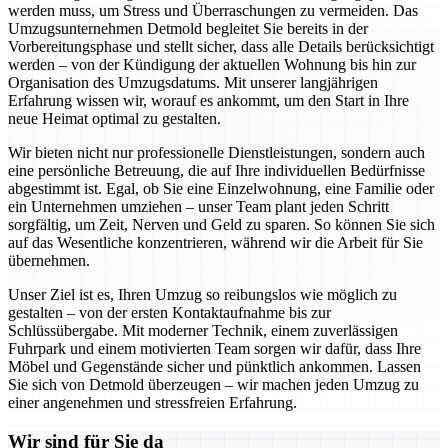
werden muss, um Stress und Überraschungen zu vermeiden. Das
Umzugsunternehmen Detmold begleitet Sie bereits in der
Vorbereitungsphase und stellt sicher, dass alle Details berücksichtigt
werden – von der Kündigung der aktuellen Wohnung bis hin zur
Organisation des Umzugsdatums. Mit unserer langjährigen
Erfahrung wissen wir, worauf es ankommt, um den Start in Ihre
neue Heimat optimal zu gestalten.
Wir bieten nicht nur professionelle Dienstleistungen, sondern auch
eine persönliche Betreuung, die auf Ihre individuellen Bedürfnisse
abgestimmt ist. Egal, ob Sie eine Einzelwohnung, eine Familie oder
ein Unternehmen umziehen – unser Team plant jeden Schritt
sorgfältig, um Zeit, Nerven und Geld zu sparen. So können Sie sich
auf das Wesentliche konzentrieren, während wir die Arbeit für Sie
übernehmen.
Unser Ziel ist es, Ihren Umzug so reibungslos wie möglich zu
gestalten – von der ersten Kontaktaufnahme bis zur
Schlüssübergabe. Mit moderner Technik, einem zuverlässigen
Fuhrpark und einem motivierten Team sorgen wir dafür, dass Ihre
Möbel und Gegenstände sicher und pünktlich ankommen. Lassen
Sie sich von Detmold überzeugen – wir machen jeden Umzug zu
einer angenehmen und stressfreien Erfahrung.
Wir sind für Sie da