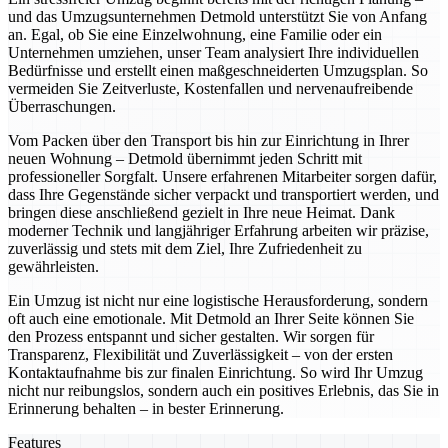
und das Umzugsunternehmen Detmold unterstützt Sie von Anfang
an. Egal, ob Sie eine Einzelwohnung, eine Familie oder ein
Unternehmen umziehen, unser Team analysiert Ihre individuellen
Bedürfnisse und erstellt einen maßgeschneiderten Umzugsplan. So
vermeiden Sie Zeitverluste, Kostenfallen und nervenaufreibende
Überraschungen.
Vom Packen über den Transport bis hin zur Einrichtung in Ihrer
neuen Wohnung – Detmold übernimmt jeden Schritt mit
professioneller Sorgfalt. Unsere erfahrenen Mitarbeiter sorgen dafür,
dass Ihre Gegenstände sicher verpackt und transportiert werden, und
bringen diese anschließend gezielt in Ihre neue Heimat. Dank
moderner Technik und langjähriger Erfahrung arbeiten wir präzise,
zuverlässig und stets mit dem Ziel, Ihre Zufriedenheit zu
gewährleisten.
Ein Umzug ist nicht nur eine logistische Herausforderung, sondern
oft auch eine emotionale. Mit Detmold an Ihrer Seite können Sie
den Prozess entspannt und sicher gestalten. Wir sorgen für
Transparenz, Flexibilität und Zuverlässigkeit – von der ersten
Kontaktaufnahme bis zur finalen Einrichtung. So wird Ihr Umzug
nicht nur reibungslos, sondern auch ein positives Erlebnis, das Sie in
Erinnerung behalten – in bester Erinnerung.
Features