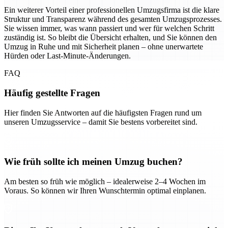
Ein weiterer Vorteil einer professionellen Umzugsfirma ist die klare
Struktur und Transparenz während des gesamten Umzugsprozesses.
Sie wissen immer, was wann passiert und wer für welchen Schritt
zuständig ist. So bleibt die Übersicht erhalten, und Sie können den
Umzug in Ruhe und mit Sicherheit planen – ohne unerwartete
Hürden oder Last-Minute-Änderungen.
FAQ
Häufig gestellte Fragen
Hier finden Sie Antworten auf die häufigsten Fragen rund um
unseren Umzugsservice – damit Sie bestens vorbereitet sind.
Wie früh sollte ich meinen Umzug buchen?
Am besten so früh wie möglich – idealerweise 2–4 Wochen im
Voraus. So können wir Ihren Wunschtermin optimal einplanen.