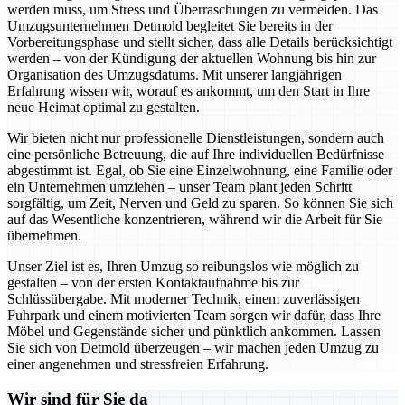
werden muss, um Stress und Überraschungen zu vermeiden. Das
Umzugsunternehmen Detmold begleitet Sie bereits in der
Vorbereitungsphase und stellt sicher, dass alle Details berücksichtigt
werden – von der Kündigung der aktuellen Wohnung bis hin zur
Organisation des Umzugsdatums. Mit unserer langjährigen
Erfahrung wissen wir, worauf es ankommt, um den Start in Ihre
neue Heimat optimal zu gestalten.
Wir bieten nicht nur professionelle Dienstleistungen, sondern auch
eine persönliche Betreuung, die auf Ihre individuellen Bedürfnisse
abgestimmt ist. Egal, ob Sie eine Einzelwohnung, eine Familie oder
ein Unternehmen umziehen – unser Team plant jeden Schritt
sorgfältig, um Zeit, Nerven und Geld zu sparen. So können Sie sich
auf das Wesentliche konzentrieren, während wir die Arbeit für Sie
übernehmen.
Unser Ziel ist es, Ihren Umzug so reibungslos wie möglich zu
gestalten – von der ersten Kontaktaufnahme bis zur
Schlüssübergabe. Mit moderner Technik, einem zuverlässigen
Fuhrpark und einem motivierten Team sorgen wir dafür, dass Ihre
Möbel und Gegenstände sicher und pünktlich ankommen. Lassen
Sie sich von Detmold überzeugen – wir machen jeden Umzug zu
einer angenehmen und stressfreien Erfahrung.
Wir sind für Sie da