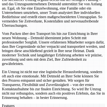
und das Umzugsunternehmen Detmold unterstützt Sie von Anfang
an. Egal, ob Sie eine Einzelwohnung, eine Familie oder ein
Unternehmen umziehen, unser Team analysiert Ihre individuellen
Bedürfnisse und erstellt einen maßgeschneiderten Umzugsplan. So
vermeiden Sie Zeitverluste, Kostenfallen und nervenaufreibende
Überraschungen.
Vom Packen über den Transport bis hin zur Einrichtung in Ihrer
neuen Wohnung – Detmold übernimmt jeden Schritt mit
professioneller Sorgfalt. Unsere erfahrenen Mitarbeiter sorgen dafür,
dass Ihre Gegenstände sicher verpackt und transportiert werden, und
bringen diese anschließend gezielt in Ihre neue Heimat. Dank
moderner Technik und langjähriger Erfahrung arbeiten wir präzise,
zuverlässig und stets mit dem Ziel, Ihre Zufriedenheit zu
gewährleisten.
Ein Umzug ist nicht nur eine logistische Herausforderung, sondern
oft auch eine emotionale. Mit Detmold an Ihrer Seite können Sie
den Prozess entspannt und sicher gestalten. Wir sorgen für
Transparenz, Flexibilität und Zuverlässigkeit – von der ersten
Kontaktaufnahme bis zur finalen Einrichtung. So wird Ihr Umzug
nicht nur reibungslos, sondern auch ein positives Erlebnis, das Sie in
Erinnerung behalten – in bester Erinnerung.
Features