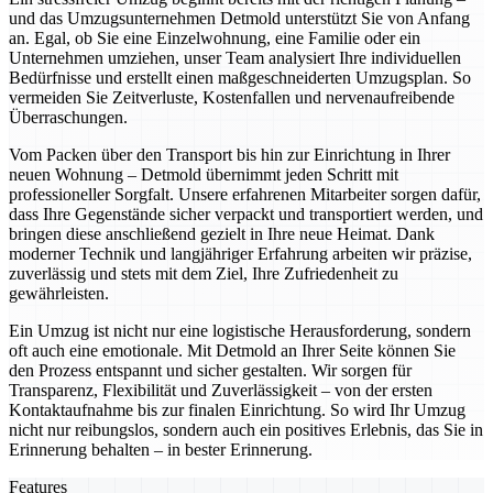
und das Umzugsunternehmen Detmold unterstützt Sie von Anfang
an. Egal, ob Sie eine Einzelwohnung, eine Familie oder ein
Unternehmen umziehen, unser Team analysiert Ihre individuellen
Bedürfnisse und erstellt einen maßgeschneiderten Umzugsplan. So
vermeiden Sie Zeitverluste, Kostenfallen und nervenaufreibende
Überraschungen.
Vom Packen über den Transport bis hin zur Einrichtung in Ihrer
neuen Wohnung – Detmold übernimmt jeden Schritt mit
professioneller Sorgfalt. Unsere erfahrenen Mitarbeiter sorgen dafür,
dass Ihre Gegenstände sicher verpackt und transportiert werden, und
bringen diese anschließend gezielt in Ihre neue Heimat. Dank
moderner Technik und langjähriger Erfahrung arbeiten wir präzise,
zuverlässig und stets mit dem Ziel, Ihre Zufriedenheit zu
gewährleisten.
Ein Umzug ist nicht nur eine logistische Herausforderung, sondern
oft auch eine emotionale. Mit Detmold an Ihrer Seite können Sie
den Prozess entspannt und sicher gestalten. Wir sorgen für
Transparenz, Flexibilität und Zuverlässigkeit – von der ersten
Kontaktaufnahme bis zur finalen Einrichtung. So wird Ihr Umzug
nicht nur reibungslos, sondern auch ein positives Erlebnis, das Sie in
Erinnerung behalten – in bester Erinnerung.
Features