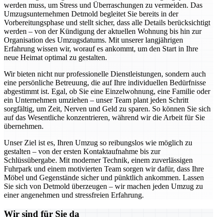
werden muss, um Stress und Überraschungen zu vermeiden. Das
Umzugsunternehmen Detmold begleitet Sie bereits in der
Vorbereitungsphase und stellt sicher, dass alle Details berücksichtigt
werden – von der Kündigung der aktuellen Wohnung bis hin zur
Organisation des Umzugsdatums. Mit unserer langjährigen
Erfahrung wissen wir, worauf es ankommt, um den Start in Ihre
neue Heimat optimal zu gestalten.
Wir bieten nicht nur professionelle Dienstleistungen, sondern auch
eine persönliche Betreuung, die auf Ihre individuellen Bedürfnisse
abgestimmt ist. Egal, ob Sie eine Einzelwohnung, eine Familie oder
ein Unternehmen umziehen – unser Team plant jeden Schritt
sorgfältig, um Zeit, Nerven und Geld zu sparen. So können Sie sich
auf das Wesentliche konzentrieren, während wir die Arbeit für Sie
übernehmen.
Unser Ziel ist es, Ihren Umzug so reibungslos wie möglich zu
gestalten – von der ersten Kontaktaufnahme bis zur
Schlüssübergabe. Mit moderner Technik, einem zuverlässigen
Fuhrpark und einem motivierten Team sorgen wir dafür, dass Ihre
Möbel und Gegenstände sicher und pünktlich ankommen. Lassen
Sie sich von Detmold überzeugen – wir machen jeden Umzug zu
einer angenehmen und stressfreien Erfahrung.
Wir sind für Sie da