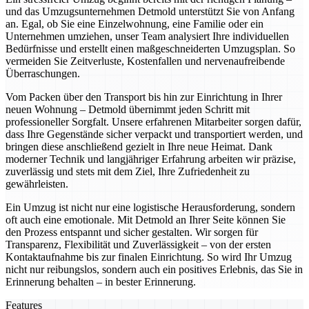
und das Umzugsunternehmen Detmold unterstützt Sie von Anfang
an. Egal, ob Sie eine Einzelwohnung, eine Familie oder ein
Unternehmen umziehen, unser Team analysiert Ihre individuellen
Bedürfnisse und erstellt einen maßgeschneiderten Umzugsplan. So
vermeiden Sie Zeitverluste, Kostenfallen und nervenaufreibende
Überraschungen.
Vom Packen über den Transport bis hin zur Einrichtung in Ihrer
neuen Wohnung – Detmold übernimmt jeden Schritt mit
professioneller Sorgfalt. Unsere erfahrenen Mitarbeiter sorgen dafür,
dass Ihre Gegenstände sicher verpackt und transportiert werden, und
bringen diese anschließend gezielt in Ihre neue Heimat. Dank
moderner Technik und langjähriger Erfahrung arbeiten wir präzise,
zuverlässig und stets mit dem Ziel, Ihre Zufriedenheit zu
gewährleisten.
Ein Umzug ist nicht nur eine logistische Herausforderung, sondern
oft auch eine emotionale. Mit Detmold an Ihrer Seite können Sie
den Prozess entspannt und sicher gestalten. Wir sorgen für
Transparenz, Flexibilität und Zuverlässigkeit – von der ersten
Kontaktaufnahme bis zur finalen Einrichtung. So wird Ihr Umzug
nicht nur reibungslos, sondern auch ein positives Erlebnis, das Sie in
Erinnerung behalten – in bester Erinnerung.
Features