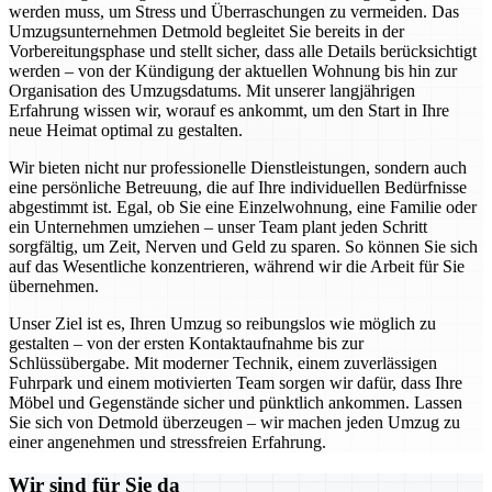
werden muss, um Stress und Überraschungen zu vermeiden. Das
Umzugsunternehmen Detmold begleitet Sie bereits in der
Vorbereitungsphase und stellt sicher, dass alle Details berücksichtigt
werden – von der Kündigung der aktuellen Wohnung bis hin zur
Organisation des Umzugsdatums. Mit unserer langjährigen
Erfahrung wissen wir, worauf es ankommt, um den Start in Ihre
neue Heimat optimal zu gestalten.
Wir bieten nicht nur professionelle Dienstleistungen, sondern auch
eine persönliche Betreuung, die auf Ihre individuellen Bedürfnisse
abgestimmt ist. Egal, ob Sie eine Einzelwohnung, eine Familie oder
ein Unternehmen umziehen – unser Team plant jeden Schritt
sorgfältig, um Zeit, Nerven und Geld zu sparen. So können Sie sich
auf das Wesentliche konzentrieren, während wir die Arbeit für Sie
übernehmen.
Unser Ziel ist es, Ihren Umzug so reibungslos wie möglich zu
gestalten – von der ersten Kontaktaufnahme bis zur
Schlüssübergabe. Mit moderner Technik, einem zuverlässigen
Fuhrpark und einem motivierten Team sorgen wir dafür, dass Ihre
Möbel und Gegenstände sicher und pünktlich ankommen. Lassen
Sie sich von Detmold überzeugen – wir machen jeden Umzug zu
einer angenehmen und stressfreien Erfahrung.
Wir sind für Sie da