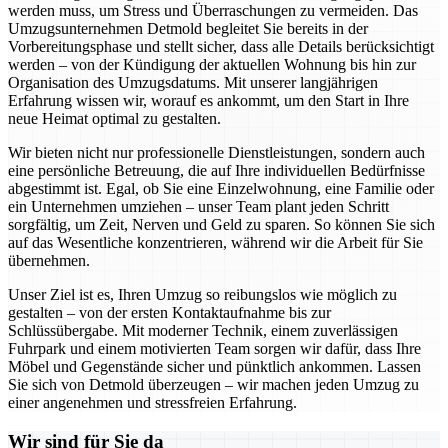
werden muss, um Stress und Überraschungen zu vermeiden. Das
Umzugsunternehmen Detmold begleitet Sie bereits in der
Vorbereitungsphase und stellt sicher, dass alle Details berücksichtigt
werden – von der Kündigung der aktuellen Wohnung bis hin zur
Organisation des Umzugsdatums. Mit unserer langjährigen
Erfahrung wissen wir, worauf es ankommt, um den Start in Ihre
neue Heimat optimal zu gestalten.
Wir bieten nicht nur professionelle Dienstleistungen, sondern auch
eine persönliche Betreuung, die auf Ihre individuellen Bedürfnisse
abgestimmt ist. Egal, ob Sie eine Einzelwohnung, eine Familie oder
ein Unternehmen umziehen – unser Team plant jeden Schritt
sorgfältig, um Zeit, Nerven und Geld zu sparen. So können Sie sich
auf das Wesentliche konzentrieren, während wir die Arbeit für Sie
übernehmen.
Unser Ziel ist es, Ihren Umzug so reibungslos wie möglich zu
gestalten – von der ersten Kontaktaufnahme bis zur
Schlüssübergabe. Mit moderner Technik, einem zuverlässigen
Fuhrpark und einem motivierten Team sorgen wir dafür, dass Ihre
Möbel und Gegenstände sicher und pünktlich ankommen. Lassen
Sie sich von Detmold überzeugen – wir machen jeden Umzug zu
einer angenehmen und stressfreien Erfahrung.
Wir sind für Sie da