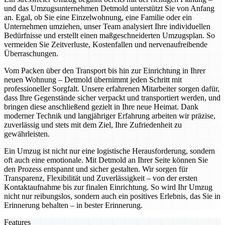
und das Umzugsunternehmen Detmold unterstützt Sie von Anfang
an. Egal, ob Sie eine Einzelwohnung, eine Familie oder ein
Unternehmen umziehen, unser Team analysiert Ihre individuellen
Bedürfnisse und erstellt einen maßgeschneiderten Umzugsplan. So
vermeiden Sie Zeitverluste, Kostenfallen und nervenaufreibende
Überraschungen.
Vom Packen über den Transport bis hin zur Einrichtung in Ihrer
neuen Wohnung – Detmold übernimmt jeden Schritt mit
professioneller Sorgfalt. Unsere erfahrenen Mitarbeiter sorgen dafür,
dass Ihre Gegenstände sicher verpackt und transportiert werden, und
bringen diese anschließend gezielt in Ihre neue Heimat. Dank
moderner Technik und langjähriger Erfahrung arbeiten wir präzise,
zuverlässig und stets mit dem Ziel, Ihre Zufriedenheit zu
gewährleisten.
Ein Umzug ist nicht nur eine logistische Herausforderung, sondern
oft auch eine emotionale. Mit Detmold an Ihrer Seite können Sie
den Prozess entspannt und sicher gestalten. Wir sorgen für
Transparenz, Flexibilität und Zuverlässigkeit – von der ersten
Kontaktaufnahme bis zur finalen Einrichtung. So wird Ihr Umzug
nicht nur reibungslos, sondern auch ein positives Erlebnis, das Sie in
Erinnerung behalten – in bester Erinnerung.
Features