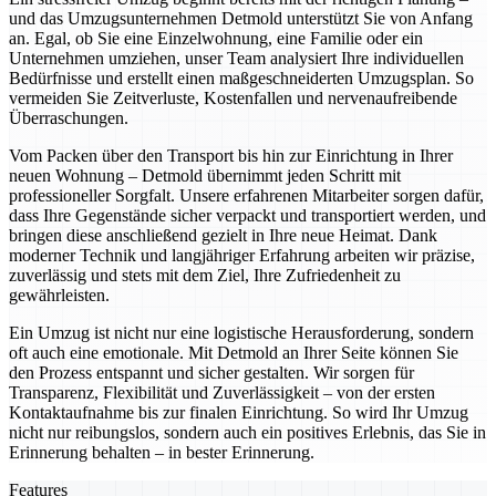
und das Umzugsunternehmen Detmold unterstützt Sie von Anfang
an. Egal, ob Sie eine Einzelwohnung, eine Familie oder ein
Unternehmen umziehen, unser Team analysiert Ihre individuellen
Bedürfnisse und erstellt einen maßgeschneiderten Umzugsplan. So
vermeiden Sie Zeitverluste, Kostenfallen und nervenaufreibende
Überraschungen.
Vom Packen über den Transport bis hin zur Einrichtung in Ihrer
neuen Wohnung – Detmold übernimmt jeden Schritt mit
professioneller Sorgfalt. Unsere erfahrenen Mitarbeiter sorgen dafür,
dass Ihre Gegenstände sicher verpackt und transportiert werden, und
bringen diese anschließend gezielt in Ihre neue Heimat. Dank
moderner Technik und langjähriger Erfahrung arbeiten wir präzise,
zuverlässig und stets mit dem Ziel, Ihre Zufriedenheit zu
gewährleisten.
Ein Umzug ist nicht nur eine logistische Herausforderung, sondern
oft auch eine emotionale. Mit Detmold an Ihrer Seite können Sie
den Prozess entspannt und sicher gestalten. Wir sorgen für
Transparenz, Flexibilität und Zuverlässigkeit – von der ersten
Kontaktaufnahme bis zur finalen Einrichtung. So wird Ihr Umzug
nicht nur reibungslos, sondern auch ein positives Erlebnis, das Sie in
Erinnerung behalten – in bester Erinnerung.
Features