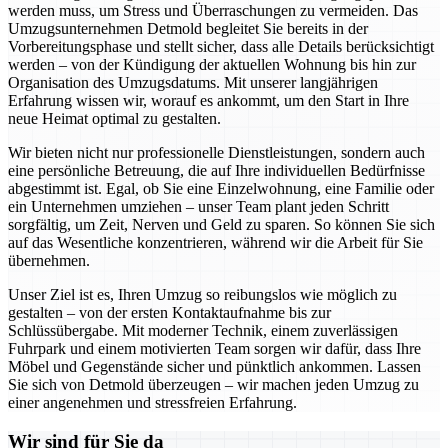
werden muss, um Stress und Überraschungen zu vermeiden. Das
Umzugsunternehmen Detmold begleitet Sie bereits in der
Vorbereitungsphase und stellt sicher, dass alle Details berücksichtigt
werden – von der Kündigung der aktuellen Wohnung bis hin zur
Organisation des Umzugsdatums. Mit unserer langjährigen
Erfahrung wissen wir, worauf es ankommt, um den Start in Ihre
neue Heimat optimal zu gestalten.
Wir bieten nicht nur professionelle Dienstleistungen, sondern auch
eine persönliche Betreuung, die auf Ihre individuellen Bedürfnisse
abgestimmt ist. Egal, ob Sie eine Einzelwohnung, eine Familie oder
ein Unternehmen umziehen – unser Team plant jeden Schritt
sorgfältig, um Zeit, Nerven und Geld zu sparen. So können Sie sich
auf das Wesentliche konzentrieren, während wir die Arbeit für Sie
übernehmen.
Unser Ziel ist es, Ihren Umzug so reibungslos wie möglich zu
gestalten – von der ersten Kontaktaufnahme bis zur
Schlüssübergabe. Mit moderner Technik, einem zuverlässigen
Fuhrpark und einem motivierten Team sorgen wir dafür, dass Ihre
Möbel und Gegenstände sicher und pünktlich ankommen. Lassen
Sie sich von Detmold überzeugen – wir machen jeden Umzug zu
einer angenehmen und stressfreien Erfahrung.
Wir sind für Sie da