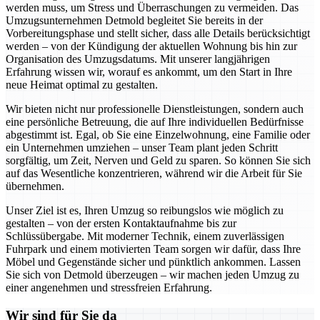
werden muss, um Stress und Überraschungen zu vermeiden. Das
Umzugsunternehmen Detmold begleitet Sie bereits in der
Vorbereitungsphase und stellt sicher, dass alle Details berücksichtigt
werden – von der Kündigung der aktuellen Wohnung bis hin zur
Organisation des Umzugsdatums. Mit unserer langjährigen
Erfahrung wissen wir, worauf es ankommt, um den Start in Ihre
neue Heimat optimal zu gestalten.
Wir bieten nicht nur professionelle Dienstleistungen, sondern auch
eine persönliche Betreuung, die auf Ihre individuellen Bedürfnisse
abgestimmt ist. Egal, ob Sie eine Einzelwohnung, eine Familie oder
ein Unternehmen umziehen – unser Team plant jeden Schritt
sorgfältig, um Zeit, Nerven und Geld zu sparen. So können Sie sich
auf das Wesentliche konzentrieren, während wir die Arbeit für Sie
übernehmen.
Unser Ziel ist es, Ihren Umzug so reibungslos wie möglich zu
gestalten – von der ersten Kontaktaufnahme bis zur
Schlüssübergabe. Mit moderner Technik, einem zuverlässigen
Fuhrpark und einem motivierten Team sorgen wir dafür, dass Ihre
Möbel und Gegenstände sicher und pünktlich ankommen. Lassen
Sie sich von Detmold überzeugen – wir machen jeden Umzug zu
einer angenehmen und stressfreien Erfahrung.
Wir sind für Sie da