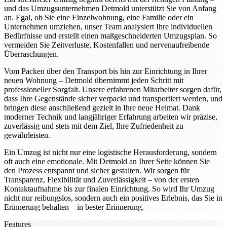
und das Umzugsunternehmen Detmold unterstützt Sie von Anfang
an. Egal, ob Sie eine Einzelwohnung, eine Familie oder ein
Unternehmen umziehen, unser Team analysiert Ihre individuellen
Bedürfnisse und erstellt einen maßgeschneiderten Umzugsplan. So
vermeiden Sie Zeitverluste, Kostenfallen und nervenaufreibende
Überraschungen.
Vom Packen über den Transport bis hin zur Einrichtung in Ihrer
neuen Wohnung – Detmold übernimmt jeden Schritt mit
professioneller Sorgfalt. Unsere erfahrenen Mitarbeiter sorgen dafür,
dass Ihre Gegenstände sicher verpackt und transportiert werden, und
bringen diese anschließend gezielt in Ihre neue Heimat. Dank
moderner Technik und langjähriger Erfahrung arbeiten wir präzise,
zuverlässig und stets mit dem Ziel, Ihre Zufriedenheit zu
gewährleisten.
Ein Umzug ist nicht nur eine logistische Herausforderung, sondern
oft auch eine emotionale. Mit Detmold an Ihrer Seite können Sie
den Prozess entspannt und sicher gestalten. Wir sorgen für
Transparenz, Flexibilität und Zuverlässigkeit – von der ersten
Kontaktaufnahme bis zur finalen Einrichtung. So wird Ihr Umzug
nicht nur reibungslos, sondern auch ein positives Erlebnis, das Sie in
Erinnerung behalten – in bester Erinnerung.
Features