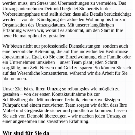
werden muss, um Stress und Überraschungen zu vermeiden. Das
Umzugsunternehmen Detmold begleitet Sie bereits in der
Vorbereitungsphase und stellt sicher, dass alle Details berücksichtigt
werden – von der Kündigung der aktuellen Wohnung bis hin zur
Organisation des Umzugsdatums. Mit unserer langjährigen
Erfahrung wissen wir, worauf es ankommt, um den Start in Ihre
neue Heimat optimal zu gestalten.
Wir bieten nicht nur professionelle Dienstleistungen, sondern auch
eine persönliche Betreuung, die auf Ihre individuellen Bedürfnisse
abgestimmt ist. Egal, ob Sie eine Einzelwohnung, eine Familie oder
ein Unternehmen umziehen – unser Team plant jeden Schritt
sorgfältig, um Zeit, Nerven und Geld zu sparen. So können Sie sich
auf das Wesentliche konzentrieren, während wir die Arbeit für Sie
übernehmen.
Unser Ziel ist es, Ihren Umzug so reibungslos wie möglich zu
gestalten – von der ersten Kontaktaufnahme bis zur
Schlüssübergabe. Mit moderner Technik, einem zuverlässigen
Fuhrpark und einem motivierten Team sorgen wir dafür, dass Ihre
Möbel und Gegenstände sicher und pünktlich ankommen. Lassen
Sie sich von Detmold überzeugen – wir machen jeden Umzug zu
einer angenehmen und stressfreien Erfahrung.
Wir sind für Sie da