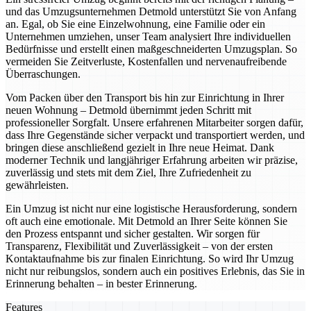
und das Umzugsunternehmen Detmold unterstützt Sie von Anfang
an. Egal, ob Sie eine Einzelwohnung, eine Familie oder ein
Unternehmen umziehen, unser Team analysiert Ihre individuellen
Bedürfnisse und erstellt einen maßgeschneiderten Umzugsplan. So
vermeiden Sie Zeitverluste, Kostenfallen und nervenaufreibende
Überraschungen.
Vom Packen über den Transport bis hin zur Einrichtung in Ihrer
neuen Wohnung – Detmold übernimmt jeden Schritt mit
professioneller Sorgfalt. Unsere erfahrenen Mitarbeiter sorgen dafür,
dass Ihre Gegenstände sicher verpackt und transportiert werden, und
bringen diese anschließend gezielt in Ihre neue Heimat. Dank
moderner Technik und langjähriger Erfahrung arbeiten wir präzise,
zuverlässig und stets mit dem Ziel, Ihre Zufriedenheit zu
gewährleisten.
Ein Umzug ist nicht nur eine logistische Herausforderung, sondern
oft auch eine emotionale. Mit Detmold an Ihrer Seite können Sie
den Prozess entspannt und sicher gestalten. Wir sorgen für
Transparenz, Flexibilität und Zuverlässigkeit – von der ersten
Kontaktaufnahme bis zur finalen Einrichtung. So wird Ihr Umzug
nicht nur reibungslos, sondern auch ein positives Erlebnis, das Sie in
Erinnerung behalten – in bester Erinnerung.
Features