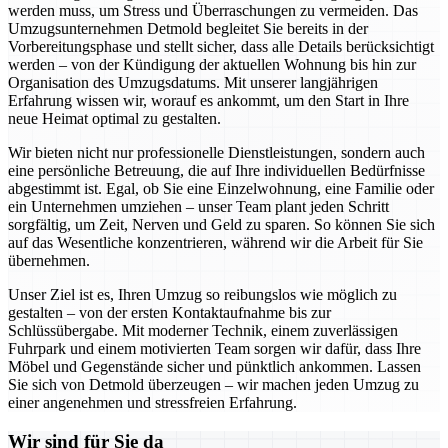
werden muss, um Stress und Überraschungen zu vermeiden. Das
Umzugsunternehmen Detmold begleitet Sie bereits in der
Vorbereitungsphase und stellt sicher, dass alle Details berücksichtigt
werden – von der Kündigung der aktuellen Wohnung bis hin zur
Organisation des Umzugsdatums. Mit unserer langjährigen
Erfahrung wissen wir, worauf es ankommt, um den Start in Ihre
neue Heimat optimal zu gestalten.
Wir bieten nicht nur professionelle Dienstleistungen, sondern auch
eine persönliche Betreuung, die auf Ihre individuellen Bedürfnisse
abgestimmt ist. Egal, ob Sie eine Einzelwohnung, eine Familie oder
ein Unternehmen umziehen – unser Team plant jeden Schritt
sorgfältig, um Zeit, Nerven und Geld zu sparen. So können Sie sich
auf das Wesentliche konzentrieren, während wir die Arbeit für Sie
übernehmen.
Unser Ziel ist es, Ihren Umzug so reibungslos wie möglich zu
gestalten – von der ersten Kontaktaufnahme bis zur
Schlüssübergabe. Mit moderner Technik, einem zuverlässigen
Fuhrpark und einem motivierten Team sorgen wir dafür, dass Ihre
Möbel und Gegenstände sicher und pünktlich ankommen. Lassen
Sie sich von Detmold überzeugen – wir machen jeden Umzug zu
einer angenehmen und stressfreien Erfahrung.
Wir sind für Sie da