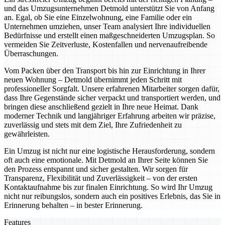
und das Umzugsunternehmen Detmold unterstützt Sie von Anfang
an. Egal, ob Sie eine Einzelwohnung, eine Familie oder ein
Unternehmen umziehen, unser Team analysiert Ihre individuellen
Bedürfnisse und erstellt einen maßgeschneiderten Umzugsplan. So
vermeiden Sie Zeitverluste, Kostenfallen und nervenaufreibende
Überraschungen.
Vom Packen über den Transport bis hin zur Einrichtung in Ihrer
neuen Wohnung – Detmold übernimmt jeden Schritt mit
professioneller Sorgfalt. Unsere erfahrenen Mitarbeiter sorgen dafür,
dass Ihre Gegenstände sicher verpackt und transportiert werden, und
bringen diese anschließend gezielt in Ihre neue Heimat. Dank
moderner Technik und langjähriger Erfahrung arbeiten wir präzise,
zuverlässig und stets mit dem Ziel, Ihre Zufriedenheit zu
gewährleisten.
Ein Umzug ist nicht nur eine logistische Herausforderung, sondern
oft auch eine emotionale. Mit Detmold an Ihrer Seite können Sie
den Prozess entspannt und sicher gestalten. Wir sorgen für
Transparenz, Flexibilität und Zuverlässigkeit – von der ersten
Kontaktaufnahme bis zur finalen Einrichtung. So wird Ihr Umzug
nicht nur reibungslos, sondern auch ein positives Erlebnis, das Sie in
Erinnerung behalten – in bester Erinnerung.
Features