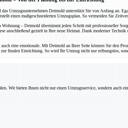
 und das Umzugsunternehmen Detmold unterstützt Sie von Anfang an. Eg
erstellt einen maßgeschneiderten Umzugsplan. So vermeiden Sie Zeitve
 Wohnung – Detmold übernimmt jeden Schritt mit professioneller Sorgfa
ese anschließend gezielt in Ihre neue Heimat. Dank moderner Technik un
t auch eine emotionale. Mit Detmold an Ihrer Seite können Sie den Proz
 zur finalen Einrichtung. So wird Ihr Umzug nicht nur reibungslos, sond
ilen. Wir bieten Ihnen nicht nur einen Umzugsservice, sondern auch ei