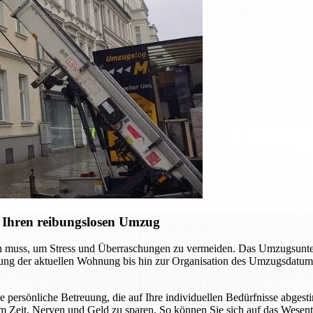
 Ihren reibungslosen Umzug
en muss, um Stress und Überraschungen zu vermeiden. Das Umzugsunter
digung der aktuellen Wohnung bis hin zur Organisation des Umzugsdatum
ne persönliche Betreuung, die auf Ihre individuellen Bedürfnisse abgest
m Zeit, Nerven und Geld zu sparen. So können Sie sich auf das Wesent