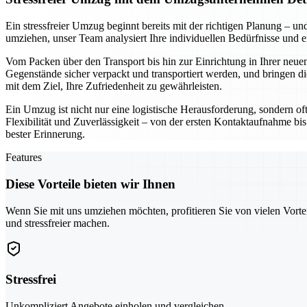
Ein stressfreier Umzug beginnt bereits mit der richtigen Planung –
umziehen, unser Team analysiert Ihre individuellen Bedürfnisse und 
Vom Packen über den Transport bis hin zur Einrichtung in Ihrer neuen
Gegenstände sicher verpackt und transportiert werden, und bringen di
mit dem Ziel, Ihre Zufriedenheit zu gewährleisten.
Ein Umzug ist nicht nur eine logistische Herausforderung, sondern of
Flexibilität und Zuverlässigkeit – von der ersten Kontaktaufnahme bis
bester Erinnerung.
Features
Diese Vorteile bieten wir Ihnen
Wenn Sie mit uns umziehen möchten, profitieren Sie von vielen Vorte
und stressfreier machen.
Stressfrei
Unkompliziert Angebote einholen und vergleichen