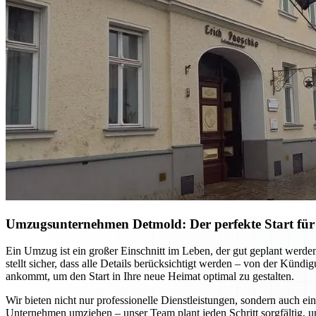
Umzugsunternehmen Detmold: Der perfekte Start für
Ein Umzug ist ein großer Einschnitt im Leben, der gut geplant werd
stellt sicher, dass alle Details berücksichtigt werden – von der Kün
ankommt, um den Start in Ihre neue Heimat optimal zu gestalten.
Wir bieten nicht nur professionelle Dienstleistungen, sondern auch ei
Unternehmen umziehen – unser Team plant jeden Schritt sorgfältig, u