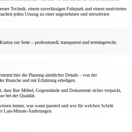
derner Technik, einem zuverlässigen Fuhrpark und einem motivierten
machen jeden Umzug zu einer angenehmen und stressfreien
rton zur Seite – professionell, transparent und termingerecht.
nimmt hier die Planung sämtlicher Details – von der
er Branche und mit Erfahrung erledigen.
t, dass Ihre Möbel, Gegenstände und Dokumente sicher verpackt,
e bei der Qualität.
wissen immer, was wann passiert und wer für welchen Schritt
oder Last-Minute-Änderungen.