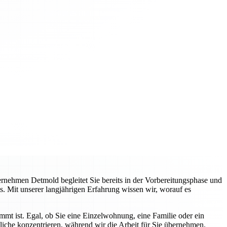
nehmen Detmold begleitet Sie bereits in der Vorbereitungsphase und
s. Mit unserer langjährigen Erfahrung wissen wir, worauf es
immt ist. Egal, ob Sie eine Einzelwohnung, eine Familie oder ein
liche konzentrieren, während wir die Arbeit für Sie übernehmen.