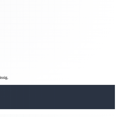
ässig.