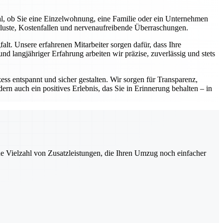
al, ob Sie eine Einzelwohnung, eine Familie oder ein Unternehmen
rluste, Kostenfallen und nervenaufreibende Überraschungen.
lt. Unsere erfahrenen Mitarbeiter sorgen dafür, dass Ihre
d langjähriger Erfahrung arbeiten wir präzise, zuverlässig und stets
ess entspannt und sicher gestalten. Wir sorgen für Transparenz,
ern auch ein positives Erlebnis, das Sie in Erinnerung behalten – in
ne Vielzahl von Zusatzleistungen, die Ihren Umzug noch einfacher