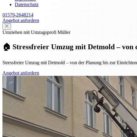
Datenschutz
01579-2648214
Angebot anfordern
Umziehen mit Umzugsprofi Müller
🏠 Stressfreier Umzug mit Detmold – von 
Stressfreier Umzug mit Detmold – von der Planung bis zur Einrichtung
Angebot anfordern