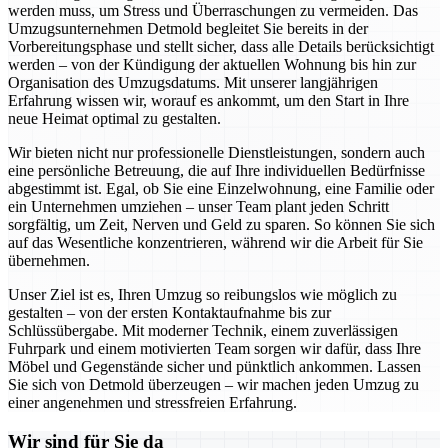
werden muss, um Stress und Überraschungen zu vermeiden. Das
Umzugsunternehmen Detmold begleitet Sie bereits in der
Vorbereitungsphase und stellt sicher, dass alle Details berücksichtigt
werden – von der Kündigung der aktuellen Wohnung bis hin zur
Organisation des Umzugsdatums. Mit unserer langjährigen
Erfahrung wissen wir, worauf es ankommt, um den Start in Ihre
neue Heimat optimal zu gestalten.
Wir bieten nicht nur professionelle Dienstleistungen, sondern auch
eine persönliche Betreuung, die auf Ihre individuellen Bedürfnisse
abgestimmt ist. Egal, ob Sie eine Einzelwohnung, eine Familie oder
ein Unternehmen umziehen – unser Team plant jeden Schritt
sorgfältig, um Zeit, Nerven und Geld zu sparen. So können Sie sich
auf das Wesentliche konzentrieren, während wir die Arbeit für Sie
übernehmen.
Unser Ziel ist es, Ihren Umzug so reibungslos wie möglich zu
gestalten – von der ersten Kontaktaufnahme bis zur
Schlüssübergabe. Mit moderner Technik, einem zuverlässigen
Fuhrpark und einem motivierten Team sorgen wir dafür, dass Ihre
Möbel und Gegenstände sicher und pünktlich ankommen. Lassen
Sie sich von Detmold überzeugen – wir machen jeden Umzug zu
einer angenehmen und stressfreien Erfahrung.
Wir sind für Sie da