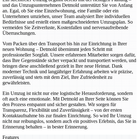
und das Umzugsunternehmen Detmold unterstützt Sie von Anfang
an. Egal, ob Sie eine Einzelwohnung, eine Familie oder ein
Unternehmen umziehen, unser Team analysiert Ihre individuellen
Bedürfnisse und erstellt einen maßgeschneiderten Umzugsplan. So
vermeiden Sie Zeitverluste, Kostenfallen und nervenaufreibende
Überraschungen.
Vom Packen über den Transport bis hin zur Einrichtung in Ihrer
neuen Wohnung – Detmold übernimmt jeden Schritt mit
professioneller Sorgfalt. Unsere erfahrenen Mitarbeiter sorgen dafür,
dass Ihre Gegenstände sicher verpackt und transportiert werden, und
bringen diese anschließend gezielt in Ihre neue Heimat. Dank
moderner Technik und langjähriger Erfahrung arbeiten wir präzise,
zuverlässig und stets mit dem Ziel, Ihre Zufriedenheit zu
gewährleisten.
Ein Umzug ist nicht nur eine logistische Herausforderung, sondern
oft auch eine emotionale. Mit Detmold an Ihrer Seite können Sie
den Prozess entspannt und sicher gestalten. Wir sorgen für
Transparenz, Flexibilität und Zuverlässigkeit – von der ersten
Kontaktaufnahme bis zur finalen Einrichtung. So wird Ihr Umzug
nicht nur reibungslos, sondern auch ein positives Erlebnis, das Sie in
Erinnerung behalten – in bester Erinnerung.
Features