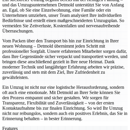
und das Umzugsunternehmen Detmold unterstützt Sie von Anfang
an. Egal, ob Sie eine Einzelwohnung, eine Familie oder ein
Unternehmen umziehen, unser Team analysiert Ihre individuellen
Bedürfnisse und erstellt einen maßgeschneiderten Umzugsplan. So
vermeiden Sie Zeitverluste, Kostenfallen und nervenaufreibende
Überraschungen.
Vom Packen über den Transport bis hin zur Einrichtung in Ihrer
neuen Wohnung – Detmold übernimmt jeden Schritt mit
professioneller Sorgfalt. Unsere erfahrenen Mitarbeiter sorgen dafür,
dass Ihre Gegenstände sicher verpackt und transportiert werden, und
bringen diese anschließend gezielt in Ihre neue Heimat. Dank
moderner Technik und langjähriger Erfahrung arbeiten wir präzise,
zuverlässig und stets mit dem Ziel, Ihre Zufriedenheit zu
gewährleisten.
Ein Umzug ist nicht nur eine logistische Herausforderung, sondern
oft auch eine emotionale. Mit Detmold an Ihrer Seite können Sie
den Prozess entspannt und sicher gestalten. Wir sorgen für
Transparenz, Flexibilität und Zuverlässigkeit – von der ersten
Kontaktaufnahme bis zur finalen Einrichtung. So wird Ihr Umzug
nicht nur reibungslos, sondern auch ein positives Erlebnis, das Sie in
Erinnerung behalten – in bester Erinnerung.
Features