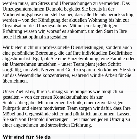
werden muss, um Stress und Überraschungen zu vermeiden. Das
Umzugsunternehmen Detmold begleitet Sie bereits in der
Vorbereitungsphase und stellt sicher, dass alle Details berücksichtigt
werden – von der Kündigung der aktuellen Wohnung bis hin zur
Organisation des Umzugsdatums. Mit unserer langjährigen
Erfahrung wissen wir, worauf es ankommt, um den Start in Ihre
neue Heimat optimal zu gestalten.
Wir bieten nicht nur professionelle Dienstleistungen, sondern auch
eine persönliche Betreuung, die auf Ihre individuellen Bedürfnisse
abgestimmt ist. Egal, ob Sie eine Einzelwohnung, eine Familie oder
ein Unternehmen umziehen – unser Team plant jeden Schritt
sorgfältig, um Zeit, Nerven und Geld zu sparen. So können Sie sich
auf das Wesentliche konzentrieren, während wir die Arbeit für Sie
übernehmen.
Unser Ziel ist es, Ihren Umzug so reibungslos wie möglich zu
gestalten – von der ersten Kontaktaufnahme bis zur
Schlüssübergabe. Mit moderner Technik, einem zuverlässigen
Fuhrpark und einem motivierten Team sorgen wir dafür, dass Ihre
Möbel und Gegenstände sicher und pünktlich ankommen. Lassen
Sie sich von Detmold überzeugen – wir machen jeden Umzug zu
einer angenehmen und stressfreien Erfahrung.
Wir sind für Sie da