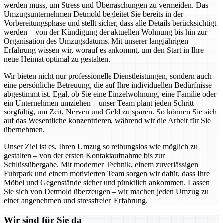
werden muss, um Stress und Überraschungen zu vermeiden. Das
Umzugsunternehmen Detmold begleitet Sie bereits in der
Vorbereitungsphase und stellt sicher, dass alle Details berücksichtigt
werden – von der Kündigung der aktuellen Wohnung bis hin zur
Organisation des Umzugsdatums. Mit unserer langjährigen
Erfahrung wissen wir, worauf es ankommt, um den Start in Ihre
neue Heimat optimal zu gestalten.
Wir bieten nicht nur professionelle Dienstleistungen, sondern auch
eine persönliche Betreuung, die auf Ihre individuellen Bedürfnisse
abgestimmt ist. Egal, ob Sie eine Einzelwohnung, eine Familie oder
ein Unternehmen umziehen – unser Team plant jeden Schritt
sorgfältig, um Zeit, Nerven und Geld zu sparen. So können Sie sich
auf das Wesentliche konzentrieren, während wir die Arbeit für Sie
übernehmen.
Unser Ziel ist es, Ihren Umzug so reibungslos wie möglich zu
gestalten – von der ersten Kontaktaufnahme bis zur
Schlüssübergabe. Mit moderner Technik, einem zuverlässigen
Fuhrpark und einem motivierten Team sorgen wir dafür, dass Ihre
Möbel und Gegenstände sicher und pünktlich ankommen. Lassen
Sie sich von Detmold überzeugen – wir machen jeden Umzug zu
einer angenehmen und stressfreien Erfahrung.
Wir sind für Sie da