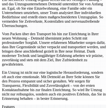
und das Umzugsunternehmen Detmold unterstützt Sie von Anfang
an. Egal, ob Sie eine Einzelwohnung, eine Familie oder ein
Unternehmen umziehen, unser Team analysiert Ihre individuellen
Bedürfnisse und erstellt einen maßgeschneiderten Umzugsplan. So
vermeiden Sie Zeitverluste, Kostenfallen und nervenaufreibende
Überraschungen.
Vom Packen über den Transport bis hin zur Einrichtung in Ihrer
neuen Wohnung – Detmold übernimmt jeden Schritt mit
professioneller Sorgfalt. Unsere erfahrenen Mitarbeiter sorgen dafür,
dass Ihre Gegenstände sicher verpackt und transportiert werden, und
bringen diese anschließend gezielt in Ihre neue Heimat. Dank
moderner Technik und langjähriger Erfahrung arbeiten wir präzise,
zuverlässig und stets mit dem Ziel, Ihre Zufriedenheit zu
gewährleisten.
Ein Umzug ist nicht nur eine logistische Herausforderung, sondern
oft auch eine emotionale. Mit Detmold an Ihrer Seite können Sie
den Prozess entspannt und sicher gestalten. Wir sorgen für
Transparenz, Flexibilität und Zuverlässigkeit – von der ersten
Kontaktaufnahme bis zur finalen Einrichtung. So wird Ihr Umzug
nicht nur reibungslos, sondern auch ein positives Erlebnis, das Sie in
Erinnerung behalten – in bester Erinnerung.
Features