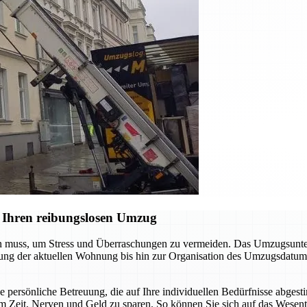
 Ihren reibungslosen Umzug
en muss, um Stress und Überraschungen zu vermeiden. Das Umzugsunter
digung der aktuellen Wohnung bis hin zur Organisation des Umzugsdatum
ne persönliche Betreuung, die auf Ihre individuellen Bedürfnisse abgest
m Zeit, Nerven und Geld zu sparen. So können Sie sich auf das Wesent