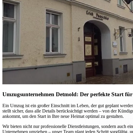
Umzugsunternehmen Detmold: Der perfekte Start für
Ein Umzug ist ein großer Einschnitt im Leben, der gut geplant werd
stellt sicher, dass alle Details berücksichtigt werden – von der Kün
ankommt, um den Start in Ihre neue Heimat optimal zu gestalten.
Wir bieten nicht nur professionelle Dienstleistungen, sondern auch ei
Unternehmen umziehen – unser Team plant jeden Schritt sorgfältig, u