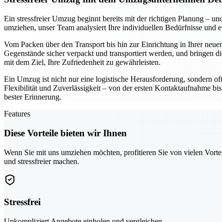
Ein stressfreier Umzug beginnt bereits mit der richtigen Planung –
umziehen, unser Team analysiert Ihre individuellen Bedürfnisse und 
Vom Packen über den Transport bis hin zur Einrichtung in Ihrer neuen
Gegenstände sicher verpackt und transportiert werden, und bringen di
mit dem Ziel, Ihre Zufriedenheit zu gewährleisten.
Ein Umzug ist nicht nur eine logistische Herausforderung, sondern of
Flexibilität und Zuverlässigkeit – von der ersten Kontaktaufnahme bis
bester Erinnerung.
Features
Diese Vorteile bieten wir Ihnen
Wenn Sie mit uns umziehen möchten, profitieren Sie von vielen Vorte
und stressfreier machen.
Stressfrei
Unkompliziert Angebote einholen und vergleichen