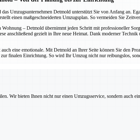
 und das Umzugsunternehmen Detmold unterstützt Sie von Anfang an. Eg
erstellt einen maßgeschneiderten Umzugsplan. So vermeiden Sie Zeitve
 Wohnung – Detmold übernimmt jeden Schritt mit professioneller Sorgfa
ese anschließend gezielt in Ihre neue Heimat. Dank moderner Technik un
t auch eine emotionale. Mit Detmold an Ihrer Seite können Sie den Proz
 zur finalen Einrichtung. So wird Ihr Umzug nicht nur reibungslos, sond
ilen. Wir bieten Ihnen nicht nur einen Umzugsservice, sondern auch ei