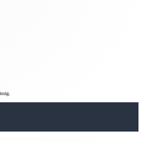
ässig.