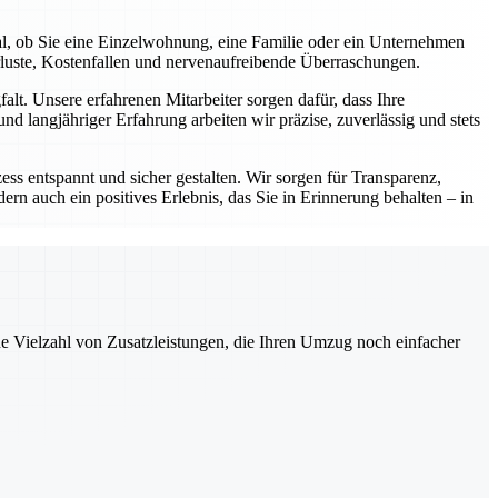
al, ob Sie eine Einzelwohnung, eine Familie oder ein Unternehmen
rluste, Kostenfallen und nervenaufreibende Überraschungen.
lt. Unsere erfahrenen Mitarbeiter sorgen dafür, dass Ihre
d langjähriger Erfahrung arbeiten wir präzise, zuverlässig und stets
ess entspannt und sicher gestalten. Wir sorgen für Transparenz,
ern auch ein positives Erlebnis, das Sie in Erinnerung behalten – in
ne Vielzahl von Zusatzleistungen, die Ihren Umzug noch einfacher