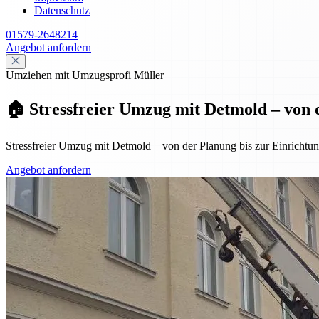
Datenschutz
01579-2648214
Angebot anfordern
Umziehen mit Umzugsprofi Müller
🏠 Stressfreier Umzug mit Detmold – von 
Stressfreier Umzug mit Detmold – von der Planung bis zur Einrichtung
Angebot anfordern