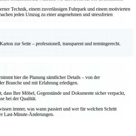
derner Technik, einem zuverlässigen Fuhrpark und einem motivierten
machen jeden Umzug zu einer angenehmen und stressfreien
rton zur Seite – professionell, transparent und termingerecht.
nimmt hier die Planung sämtlicher Details – von der
er Branche und mit Erfahrung erledigen.
t, dass Ihre Möbel, Gegenstände und Dokumente sicher verpackt,
e bei der Qualität.
wissen immer, was wann passiert und wer für welchen Schritt
oder Last-Minute-Änderungen.