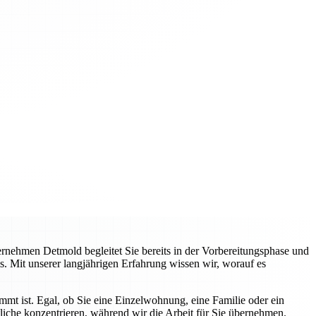
nehmen Detmold begleitet Sie bereits in der Vorbereitungsphase und
s. Mit unserer langjährigen Erfahrung wissen wir, worauf es
immt ist. Egal, ob Sie eine Einzelwohnung, eine Familie oder ein
liche konzentrieren, während wir die Arbeit für Sie übernehmen.