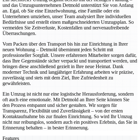
und das Umzugsunternehmen Detmold unterstützt Sie von Anfang
an. Egal, ob Sie eine Einzelwohnung, eine Familie oder ein
Unternehmen umziehen, unser Team analysiert Ihre individuellen
Bedürfnisse und erstellt einen maßgeschneiderten Umzugsplan. So
vermeiden Sie Zeitverluste, Kostenfallen und nervenaufreibende
Überraschungen.
Vom Packen über den Transport bis hin zur Einrichtung in Ihrer
neuen Wohnung – Detmold übernimmt jeden Schritt mit
professioneller Sorgfalt. Unsere erfahrenen Mitarbeiter sorgen dafür,
dass Ihre Gegenstände sicher verpackt und transportiert werden, und
bringen diese anschließend gezielt in Ihre neue Heimat. Dank
moderner Technik und langjähriger Erfahrung arbeiten wir präzise,
zuverlässig und stets mit dem Ziel, Ihre Zufriedenheit zu
gewährleisten.
Ein Umzug ist nicht nur eine logistische Herausforderung, sondern
oft auch eine emotionale. Mit Detmold an Ihrer Seite können Sie
den Prozess entspannt und sicher gestalten. Wir sorgen für
Transparenz, Flexibilität und Zuverlässigkeit – von der ersten
Kontaktaufnahme bis zur finalen Einrichtung. So wird Ihr Umzug
nicht nur reibungslos, sondern auch ein positives Erlebnis, das Sie in
Erinnerung behalten – in bester Erinnerung.
Features