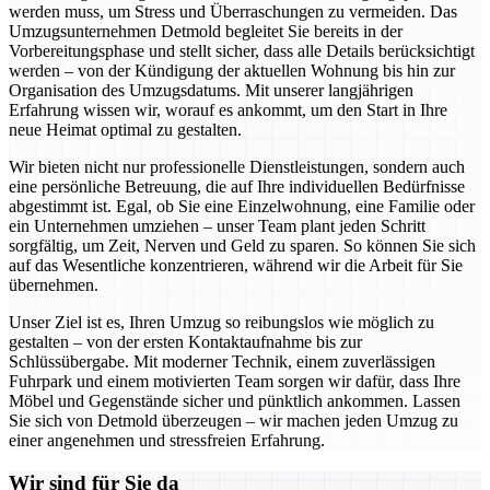
werden muss, um Stress und Überraschungen zu vermeiden. Das
Umzugsunternehmen Detmold begleitet Sie bereits in der
Vorbereitungsphase und stellt sicher, dass alle Details berücksichtigt
werden – von der Kündigung der aktuellen Wohnung bis hin zur
Organisation des Umzugsdatums. Mit unserer langjährigen
Erfahrung wissen wir, worauf es ankommt, um den Start in Ihre
neue Heimat optimal zu gestalten.
Wir bieten nicht nur professionelle Dienstleistungen, sondern auch
eine persönliche Betreuung, die auf Ihre individuellen Bedürfnisse
abgestimmt ist. Egal, ob Sie eine Einzelwohnung, eine Familie oder
ein Unternehmen umziehen – unser Team plant jeden Schritt
sorgfältig, um Zeit, Nerven und Geld zu sparen. So können Sie sich
auf das Wesentliche konzentrieren, während wir die Arbeit für Sie
übernehmen.
Unser Ziel ist es, Ihren Umzug so reibungslos wie möglich zu
gestalten – von der ersten Kontaktaufnahme bis zur
Schlüssübergabe. Mit moderner Technik, einem zuverlässigen
Fuhrpark und einem motivierten Team sorgen wir dafür, dass Ihre
Möbel und Gegenstände sicher und pünktlich ankommen. Lassen
Sie sich von Detmold überzeugen – wir machen jeden Umzug zu
einer angenehmen und stressfreien Erfahrung.
Wir sind für Sie da