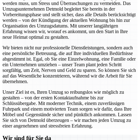
werden muss, um Stress und Überraschungen zu vermeiden. Das
Umzugsunternehmen Detmold begleitet Sie bereits in der
Vorbereitungsphase und stellt sicher, dass alle Details berücksichtigt
werden – von der Kündigung der aktuellen Wohnung bis hin zur
Organisation des Umzugsdatums. Mit unserer langjährigen
Erfahrung wissen wir, worauf es ankommt, um den Start in Ihre
neue Heimat optimal zu gestalten.
Wir bieten nicht nur professionelle Dienstleistungen, sondern auch
eine persönliche Betreuung, die auf Ihre individuellen Bedürfnisse
abgestimmt ist. Egal, ob Sie eine Einzelwohnung, eine Familie oder
ein Unternehmen umziehen – unser Team plant jeden Schritt
sorgfältig, um Zeit, Nerven und Geld zu sparen. So können Sie sich
auf das Wesentliche konzentrieren, während wir die Arbeit für Sie
übernehmen.
Unser Ziel ist es, Ihren Umzug so reibungslos wie möglich zu
gestalten – von der ersten Kontaktaufnahme bis zur
Schlüssübergabe. Mit moderner Technik, einem zuverlässigen
Fuhrpark und einem motivierten Team sorgen wir dafür, dass Ihre
Möbel und Gegenstände sicher und pünktlich ankommen. Lassen
Sie sich von Detmold überzeugen – wir machen jeden Umzug zu
einer angenehmen und stressfreien Erfahrung.
Wir sind für Sie da