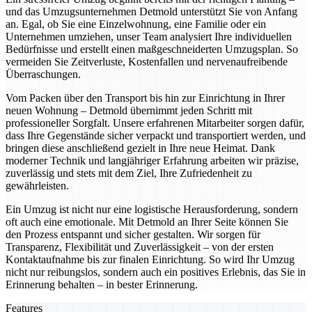
und das Umzugsunternehmen Detmold unterstützt Sie von Anfang
an. Egal, ob Sie eine Einzelwohnung, eine Familie oder ein
Unternehmen umziehen, unser Team analysiert Ihre individuellen
Bedürfnisse und erstellt einen maßgeschneiderten Umzugsplan. So
vermeiden Sie Zeitverluste, Kostenfallen und nervenaufreibende
Überraschungen.
Vom Packen über den Transport bis hin zur Einrichtung in Ihrer
neuen Wohnung – Detmold übernimmt jeden Schritt mit
professioneller Sorgfalt. Unsere erfahrenen Mitarbeiter sorgen dafür,
dass Ihre Gegenstände sicher verpackt und transportiert werden, und
bringen diese anschließend gezielt in Ihre neue Heimat. Dank
moderner Technik und langjähriger Erfahrung arbeiten wir präzise,
zuverlässig und stets mit dem Ziel, Ihre Zufriedenheit zu
gewährleisten.
Ein Umzug ist nicht nur eine logistische Herausforderung, sondern
oft auch eine emotionale. Mit Detmold an Ihrer Seite können Sie
den Prozess entspannt und sicher gestalten. Wir sorgen für
Transparenz, Flexibilität und Zuverlässigkeit – von der ersten
Kontaktaufnahme bis zur finalen Einrichtung. So wird Ihr Umzug
nicht nur reibungslos, sondern auch ein positives Erlebnis, das Sie in
Erinnerung behalten – in bester Erinnerung.
Features