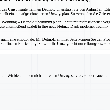
 und das Umzugsunternehmen Detmold unterstützt Sie von Anfang an. Eg
erstellt einen maßgeschneiderten Umzugsplan. So vermeiden Sie Zeitve
 Wohnung – Detmold übernimmt jeden Schritt mit professioneller Sorgfa
ese anschließend gezielt in Ihre neue Heimat. Dank moderner Technik un
t auch eine emotionale. Mit Detmold an Ihrer Seite können Sie den Proz
 zur finalen Einrichtung. So wird Ihr Umzug nicht nur reibungslos, sond
ilen. Wir bieten Ihnen nicht nur einen Umzugsservice, sondern auch ei