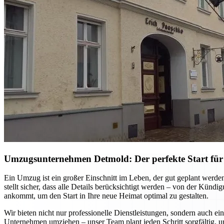
Umzugsunternehmen Detmold: Der perfekte Start für
Ein Umzug ist ein großer Einschnitt im Leben, der gut geplant werd
stellt sicher, dass alle Details berücksichtigt werden – von der Kün
ankommt, um den Start in Ihre neue Heimat optimal zu gestalten.
Wir bieten nicht nur professionelle Dienstleistungen, sondern auch ei
Unternehmen umziehen – unser Team plant jeden Schritt sorgfältig, u