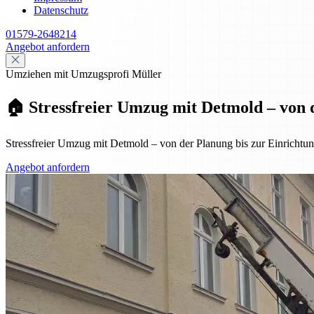
Datenschutz
01579-2648214
Angebot anfordern
Umziehen mit Umzugsprofi Müller
🏠 Stressfreier Umzug mit Detmold – von 
Stressfreier Umzug mit Detmold – von der Planung bis zur Einrichtung
Angebot anfordern