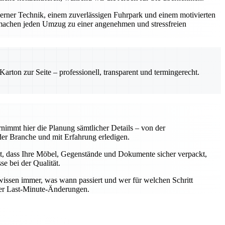
derner Technik, einem zuverlässigen Fuhrpark und einem motivierten
machen jeden Umzug zu einer angenehmen und stressfreien
rton zur Seite – professionell, transparent und termingerecht.
nimmt hier die Planung sämtlicher Details – von der
er Branche und mit Erfahrung erledigen.
t, dass Ihre Möbel, Gegenstände und Dokumente sicher verpackt,
e bei der Qualität.
wissen immer, was wann passiert und wer für welchen Schritt
oder Last-Minute-Änderungen.