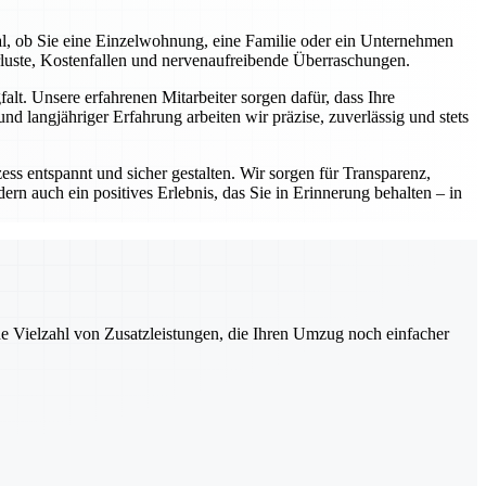
al, ob Sie eine Einzelwohnung, eine Familie oder ein Unternehmen
rluste, Kostenfallen und nervenaufreibende Überraschungen.
lt. Unsere erfahrenen Mitarbeiter sorgen dafür, dass Ihre
d langjähriger Erfahrung arbeiten wir präzise, zuverlässig und stets
ess entspannt und sicher gestalten. Wir sorgen für Transparenz,
ern auch ein positives Erlebnis, das Sie in Erinnerung behalten – in
ne Vielzahl von Zusatzleistungen, die Ihren Umzug noch einfacher