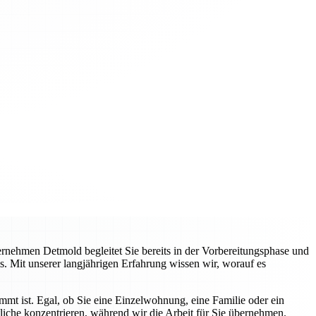
nehmen Detmold begleitet Sie bereits in der Vorbereitungsphase und
s. Mit unserer langjährigen Erfahrung wissen wir, worauf es
immt ist. Egal, ob Sie eine Einzelwohnung, eine Familie oder ein
liche konzentrieren, während wir die Arbeit für Sie übernehmen.