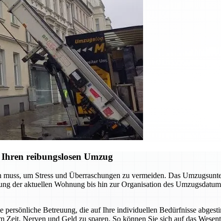
 Ihren reibungslosen Umzug
en muss, um Stress und Überraschungen zu vermeiden. Das Umzugsunter
digung der aktuellen Wohnung bis hin zur Organisation des Umzugsdatum
ne persönliche Betreuung, die auf Ihre individuellen Bedürfnisse abgest
m Zeit, Nerven und Geld zu sparen. So können Sie sich auf das Wesent