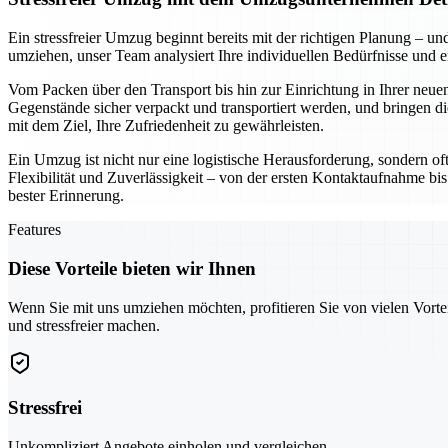
Ein stressfreier Umzug beginnt bereits mit der richtigen Planung –
umziehen, unser Team analysiert Ihre individuellen Bedürfnisse und 
Vom Packen über den Transport bis hin zur Einrichtung in Ihrer neuen
Gegenstände sicher verpackt und transportiert werden, und bringen di
mit dem Ziel, Ihre Zufriedenheit zu gewährleisten.
Ein Umzug ist nicht nur eine logistische Herausforderung, sondern of
Flexibilität und Zuverlässigkeit – von der ersten Kontaktaufnahme bis
bester Erinnerung.
Features
Diese Vorteile bieten wir Ihnen
Wenn Sie mit uns umziehen möchten, profitieren Sie von vielen Vorte
und stressfreier machen.
Stressfrei
Unkompliziert Angebote einholen und vergleichen