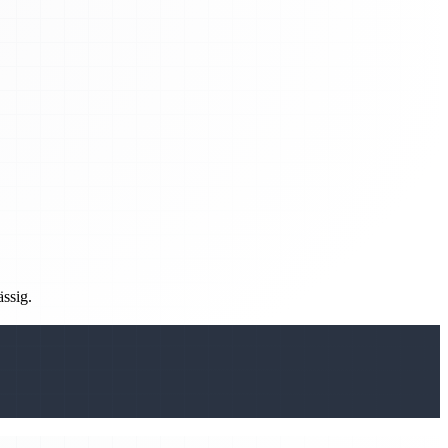
ässig.