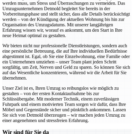
werden muss, um Stress und Überraschungen zu vermeiden. Das
Umzugsunternehmen Detmold begleitet Sie bereits in der
Vorbereitungsphase und stellt sicher, dass alle Details berücksichtigt
werden – von der Kündigung der aktuellen Wohnung bis hin zur
Organisation des Umzugsdatums. Mit unserer langjährigen
Erfahrung wissen wir, worauf es ankommt, um den Start in Ihre
neue Heimat optimal zu gestalten.
Wir bieten nicht nur professionelle Dienstleistungen, sondern auch
eine persönliche Betreuung, die auf Ihre individuellen Bedürfnisse
abgestimmt ist. Egal, ob Sie eine Einzelwohnung, eine Familie oder
ein Unternehmen umziehen – unser Team plant jeden Schritt
sorgfältig, um Zeit, Nerven und Geld zu sparen. So können Sie sich
auf das Wesentliche konzentrieren, während wir die Arbeit für Sie
übernehmen.
Unser Ziel ist es, Ihren Umzug so reibungslos wie möglich zu
gestalten – von der ersten Kontaktaufnahme bis zur
Schlüssübergabe. Mit moderner Technik, einem zuverlässigen
Fuhrpark und einem motivierten Team sorgen wir dafür, dass Ihre
Möbel und Gegenstände sicher und pünktlich ankommen. Lassen
Sie sich von Detmold überzeugen – wir machen jeden Umzug zu
einer angenehmen und stressfreien Erfahrung.
Wir sind für Sie da