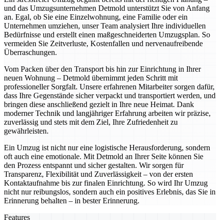
und das Umzugsunternehmen Detmold unterstützt Sie von Anfang
an. Egal, ob Sie eine Einzelwohnung, eine Familie oder ein
Unternehmen umziehen, unser Team analysiert Ihre individuellen
Bedürfnisse und erstellt einen maßgeschneiderten Umzugsplan. So
vermeiden Sie Zeitverluste, Kostenfallen und nervenaufreibende
Überraschungen.
Vom Packen über den Transport bis hin zur Einrichtung in Ihrer
neuen Wohnung – Detmold übernimmt jeden Schritt mit
professioneller Sorgfalt. Unsere erfahrenen Mitarbeiter sorgen dafür,
dass Ihre Gegenstände sicher verpackt und transportiert werden, und
bringen diese anschließend gezielt in Ihre neue Heimat. Dank
moderner Technik und langjähriger Erfahrung arbeiten wir präzise,
zuverlässig und stets mit dem Ziel, Ihre Zufriedenheit zu
gewährleisten.
Ein Umzug ist nicht nur eine logistische Herausforderung, sondern
oft auch eine emotionale. Mit Detmold an Ihrer Seite können Sie
den Prozess entspannt und sicher gestalten. Wir sorgen für
Transparenz, Flexibilität und Zuverlässigkeit – von der ersten
Kontaktaufnahme bis zur finalen Einrichtung. So wird Ihr Umzug
nicht nur reibungslos, sondern auch ein positives Erlebnis, das Sie in
Erinnerung behalten – in bester Erinnerung.
Features