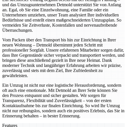
und das Umzugsunternehmen Detmold unterstützt Sie von Anfang
an. Egal, ob Sie eine Einzelwohnung, eine Familie oder ein
Unternehmen umziehen, unser Team analysiert Ihre individuellen
Bedürfnisse und erstellt einen maßgeschneiderten Umzugsplan. So
vermeiden Sie Zeitverluste, Kostenfallen und nervenaufreibende
Überraschungen.
Vom Packen über den Transport bis hin zur Einrichtung in Ihrer
neuen Wohnung – Detmold übernimmt jeden Schritt mit
professioneller Sorgfalt. Unsere erfahrenen Mitarbeiter sorgen dafür,
dass Ihre Gegenstände sicher verpackt und transportiert werden, und
bringen diese anschließend gezielt in Ihre neue Heimat. Dank
moderner Technik und langjähriger Erfahrung arbeiten wir präzise,
zuverlässig und stets mit dem Ziel, Ihre Zufriedenheit zu
gewährleisten.
Ein Umzug ist nicht nur eine logistische Herausforderung, sondern
oft auch eine emotionale. Mit Detmold an Ihrer Seite können Sie
den Prozess entspannt und sicher gestalten. Wir sorgen für
Transparenz, Flexibilität und Zuverlässigkeit – von der ersten
Kontaktaufnahme bis zur finalen Einrichtung. So wird Ihr Umzug
nicht nur reibungslos, sondern auch ein positives Erlebnis, das Sie in
Erinnerung behalten – in bester Erinnerung.
Features