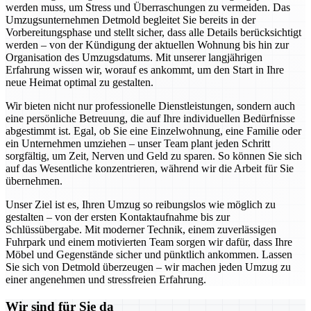
werden muss, um Stress und Überraschungen zu vermeiden. Das
Umzugsunternehmen Detmold begleitet Sie bereits in der
Vorbereitungsphase und stellt sicher, dass alle Details berücksichtigt
werden – von der Kündigung der aktuellen Wohnung bis hin zur
Organisation des Umzugsdatums. Mit unserer langjährigen
Erfahrung wissen wir, worauf es ankommt, um den Start in Ihre
neue Heimat optimal zu gestalten.
Wir bieten nicht nur professionelle Dienstleistungen, sondern auch
eine persönliche Betreuung, die auf Ihre individuellen Bedürfnisse
abgestimmt ist. Egal, ob Sie eine Einzelwohnung, eine Familie oder
ein Unternehmen umziehen – unser Team plant jeden Schritt
sorgfältig, um Zeit, Nerven und Geld zu sparen. So können Sie sich
auf das Wesentliche konzentrieren, während wir die Arbeit für Sie
übernehmen.
Unser Ziel ist es, Ihren Umzug so reibungslos wie möglich zu
gestalten – von der ersten Kontaktaufnahme bis zur
Schlüssübergabe. Mit moderner Technik, einem zuverlässigen
Fuhrpark und einem motivierten Team sorgen wir dafür, dass Ihre
Möbel und Gegenstände sicher und pünktlich ankommen. Lassen
Sie sich von Detmold überzeugen – wir machen jeden Umzug zu
einer angenehmen und stressfreien Erfahrung.
Wir sind für Sie da