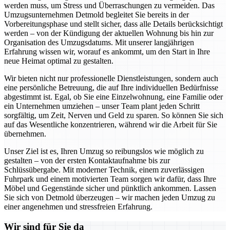
werden muss, um Stress und Überraschungen zu vermeiden. Das
Umzugsunternehmen Detmold begleitet Sie bereits in der
Vorbereitungsphase und stellt sicher, dass alle Details berücksichtigt
werden – von der Kündigung der aktuellen Wohnung bis hin zur
Organisation des Umzugsdatums. Mit unserer langjährigen
Erfahrung wissen wir, worauf es ankommt, um den Start in Ihre
neue Heimat optimal zu gestalten.
Wir bieten nicht nur professionelle Dienstleistungen, sondern auch
eine persönliche Betreuung, die auf Ihre individuellen Bedürfnisse
abgestimmt ist. Egal, ob Sie eine Einzelwohnung, eine Familie oder
ein Unternehmen umziehen – unser Team plant jeden Schritt
sorgfältig, um Zeit, Nerven und Geld zu sparen. So können Sie sich
auf das Wesentliche konzentrieren, während wir die Arbeit für Sie
übernehmen.
Unser Ziel ist es, Ihren Umzug so reibungslos wie möglich zu
gestalten – von der ersten Kontaktaufnahme bis zur
Schlüssübergabe. Mit moderner Technik, einem zuverlässigen
Fuhrpark und einem motivierten Team sorgen wir dafür, dass Ihre
Möbel und Gegenstände sicher und pünktlich ankommen. Lassen
Sie sich von Detmold überzeugen – wir machen jeden Umzug zu
einer angenehmen und stressfreien Erfahrung.
Wir sind für Sie da