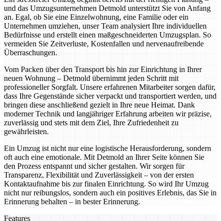
und das Umzugsunternehmen Detmold unterstützt Sie von Anfang
an. Egal, ob Sie eine Einzelwohnung, eine Familie oder ein
Unternehmen umziehen, unser Team analysiert Ihre individuellen
Bedürfnisse und erstellt einen maßgeschneiderten Umzugsplan. So
vermeiden Sie Zeitverluste, Kostenfallen und nervenaufreibende
Überraschungen.
Vom Packen über den Transport bis hin zur Einrichtung in Ihrer
neuen Wohnung – Detmold übernimmt jeden Schritt mit
professioneller Sorgfalt. Unsere erfahrenen Mitarbeiter sorgen dafür,
dass Ihre Gegenstände sicher verpackt und transportiert werden, und
bringen diese anschließend gezielt in Ihre neue Heimat. Dank
moderner Technik und langjähriger Erfahrung arbeiten wir präzise,
zuverlässig und stets mit dem Ziel, Ihre Zufriedenheit zu
gewährleisten.
Ein Umzug ist nicht nur eine logistische Herausforderung, sondern
oft auch eine emotionale. Mit Detmold an Ihrer Seite können Sie
den Prozess entspannt und sicher gestalten. Wir sorgen für
Transparenz, Flexibilität und Zuverlässigkeit – von der ersten
Kontaktaufnahme bis zur finalen Einrichtung. So wird Ihr Umzug
nicht nur reibungslos, sondern auch ein positives Erlebnis, das Sie in
Erinnerung behalten – in bester Erinnerung.
Features