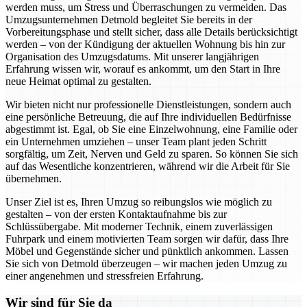
werden muss, um Stress und Überraschungen zu vermeiden. Das
Umzugsunternehmen Detmold begleitet Sie bereits in der
Vorbereitungsphase und stellt sicher, dass alle Details berücksichtigt
werden – von der Kündigung der aktuellen Wohnung bis hin zur
Organisation des Umzugsdatums. Mit unserer langjährigen
Erfahrung wissen wir, worauf es ankommt, um den Start in Ihre
neue Heimat optimal zu gestalten.
Wir bieten nicht nur professionelle Dienstleistungen, sondern auch
eine persönliche Betreuung, die auf Ihre individuellen Bedürfnisse
abgestimmt ist. Egal, ob Sie eine Einzelwohnung, eine Familie oder
ein Unternehmen umziehen – unser Team plant jeden Schritt
sorgfältig, um Zeit, Nerven und Geld zu sparen. So können Sie sich
auf das Wesentliche konzentrieren, während wir die Arbeit für Sie
übernehmen.
Unser Ziel ist es, Ihren Umzug so reibungslos wie möglich zu
gestalten – von der ersten Kontaktaufnahme bis zur
Schlüssübergabe. Mit moderner Technik, einem zuverlässigen
Fuhrpark und einem motivierten Team sorgen wir dafür, dass Ihre
Möbel und Gegenstände sicher und pünktlich ankommen. Lassen
Sie sich von Detmold überzeugen – wir machen jeden Umzug zu
einer angenehmen und stressfreien Erfahrung.
Wir sind für Sie da