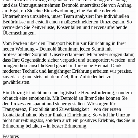
und das Umzugsunternehmen Detmold unterstützt Sie von Anfang
an. Egal, ob Sie eine Einzelwohnung, eine Familie oder ein
Unternehmen umziehen, unser Team analysiert Ihre individuellen
Bedürfnisse und erstellt einen maßgeschneiderten Umzugsplan. So
vermeiden Sie Zeitverluste, Kostenfallen und nervenaufreibende
Überraschungen.
Vom Packen über den Transport bis hin zur Einrichtung in Ihrer
neuen Wohnung – Detmold übernimmt jeden Schritt mit
professioneller Sorgfalt. Unsere erfahrenen Mitarbeiter sorgen dafür,
dass Ihre Gegenstände sicher verpackt und transportiert werden, und
bringen diese anschließend gezielt in Ihre neue Heimat. Dank
moderner Technik und langjähriger Erfahrung arbeiten wir präzise,
zuverlässig und stets mit dem Ziel, Ihre Zufriedenheit zu
gewährleisten.
Ein Umzug ist nicht nur eine logistische Herausforderung, sondern
oft auch eine emotionale. Mit Detmold an Ihrer Seite können Sie
den Prozess entspannt und sicher gestalten. Wir sorgen für
Transparenz, Flexibilität und Zuverlässigkeit – von der ersten
Kontaktaufnahme bis zur finalen Einrichtung. So wird Ihr Umzug
nicht nur reibungslos, sondern auch ein positives Erlebnis, das Sie in
Erinnerung behalten – in bester Erinnerung.
Features