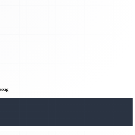
ässig.