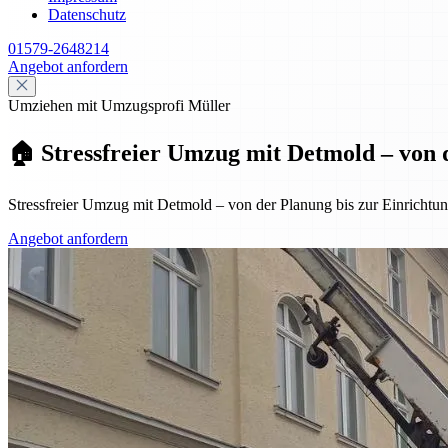
Datenschutz
01579-2648214
Angebot anfordern
Umziehen mit Umzugsprofi Müller
🏠 Stressfreier Umzug mit Detmold – von 
Stressfreier Umzug mit Detmold – von der Planung bis zur Einrichtung
Angebot anfordern