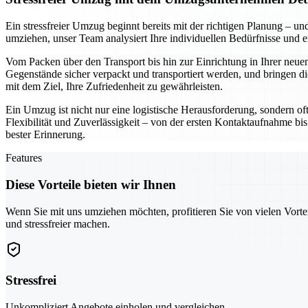
Ein stressfreier Umzug beginnt bereits mit der richtigen Planung –
umziehen, unser Team analysiert Ihre individuellen Bedürfnisse und 
Vom Packen über den Transport bis hin zur Einrichtung in Ihrer neuen
Gegenstände sicher verpackt und transportiert werden, und bringen di
mit dem Ziel, Ihre Zufriedenheit zu gewährleisten.
Ein Umzug ist nicht nur eine logistische Herausforderung, sondern of
Flexibilität und Zuverlässigkeit – von der ersten Kontaktaufnahme bis
bester Erinnerung.
Features
Diese Vorteile bieten wir Ihnen
Wenn Sie mit uns umziehen möchten, profitieren Sie von vielen Vorte
und stressfreier machen.
Stressfrei
Unkompliziert Angebote einholen und vergleichen