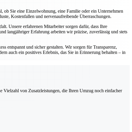
al, ob Sie eine Einzelwohnung, eine Familie oder ein Unternehmen
rluste, Kostenfallen und nervenaufreibende Überraschungen.
lt. Unsere erfahrenen Mitarbeiter sorgen dafür, dass Ihre
d langjähriger Erfahrung arbeiten wir präzise, zuverlässig und stets
ess entspannt und sicher gestalten. Wir sorgen für Transparenz,
ern auch ein positives Erlebnis, das Sie in Erinnerung behalten – in
ne Vielzahl von Zusatzleistungen, die Ihren Umzug noch einfacher