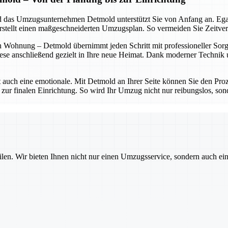
 und das Umzugsunternehmen Detmold unterstützt Sie von Anfang an. Eg
erstellt einen maßgeschneiderten Umzugsplan. So vermeiden Sie Zeitve
 Wohnung – Detmold übernimmt jeden Schritt mit professioneller Sorgfa
ese anschließend gezielt in Ihre neue Heimat. Dank moderner Technik un
t auch eine emotionale. Mit Detmold an Ihrer Seite können Sie den Proz
 zur finalen Einrichtung. So wird Ihr Umzug nicht nur reibungslos, sond
ilen. Wir bieten Ihnen nicht nur einen Umzugsservice, sondern auch ei