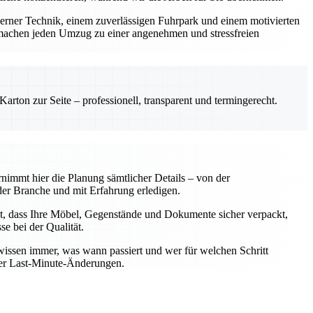
derner Technik, einem zuverlässigen Fuhrpark und einem motivierten
machen jeden Umzug zu einer angenehmen und stressfreien
rton zur Seite – professionell, transparent und termingerecht.
nimmt hier die Planung sämtlicher Details – von der
er Branche und mit Erfahrung erledigen.
t, dass Ihre Möbel, Gegenstände und Dokumente sicher verpackt,
e bei der Qualität.
wissen immer, was wann passiert und wer für welchen Schritt
oder Last-Minute-Änderungen.