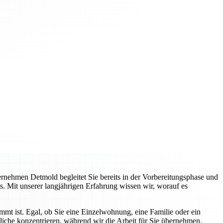
nehmen Detmold begleitet Sie bereits in der Vorbereitungsphase und
s. Mit unserer langjährigen Erfahrung wissen wir, worauf es
immt ist. Egal, ob Sie eine Einzelwohnung, eine Familie oder ein
liche konzentrieren, während wir die Arbeit für Sie übernehmen.