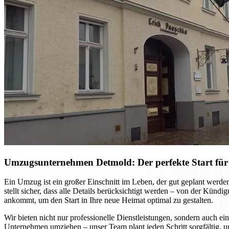
Umzugsunternehmen Detmold: Der perfekte Start für
Ein Umzug ist ein großer Einschnitt im Leben, der gut geplant werd
stellt sicher, dass alle Details berücksichtigt werden – von der Kün
ankommt, um den Start in Ihre neue Heimat optimal zu gestalten.
Wir bieten nicht nur professionelle Dienstleistungen, sondern auch ei
Unternehmen umziehen – unser Team plant jeden Schritt sorgfältig, u