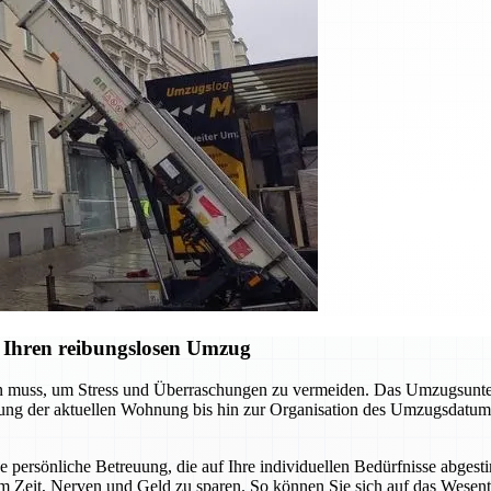
 Ihren reibungslosen Umzug
en muss, um Stress und Überraschungen zu vermeiden. Das Umzugsunter
digung der aktuellen Wohnung bis hin zur Organisation des Umzugsdatum
ne persönliche Betreuung, die auf Ihre individuellen Bedürfnisse abgest
m Zeit, Nerven und Geld zu sparen. So können Sie sich auf das Wesent