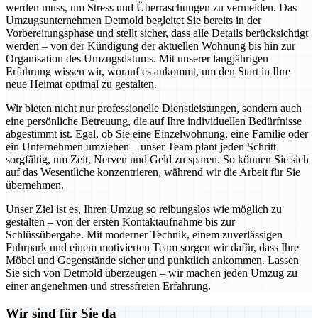
werden muss, um Stress und Überraschungen zu vermeiden. Das
Umzugsunternehmen Detmold begleitet Sie bereits in der
Vorbereitungsphase und stellt sicher, dass alle Details berücksichtigt
werden – von der Kündigung der aktuellen Wohnung bis hin zur
Organisation des Umzugsdatums. Mit unserer langjährigen
Erfahrung wissen wir, worauf es ankommt, um den Start in Ihre
neue Heimat optimal zu gestalten.
Wir bieten nicht nur professionelle Dienstleistungen, sondern auch
eine persönliche Betreuung, die auf Ihre individuellen Bedürfnisse
abgestimmt ist. Egal, ob Sie eine Einzelwohnung, eine Familie oder
ein Unternehmen umziehen – unser Team plant jeden Schritt
sorgfältig, um Zeit, Nerven und Geld zu sparen. So können Sie sich
auf das Wesentliche konzentrieren, während wir die Arbeit für Sie
übernehmen.
Unser Ziel ist es, Ihren Umzug so reibungslos wie möglich zu
gestalten – von der ersten Kontaktaufnahme bis zur
Schlüssübergabe. Mit moderner Technik, einem zuverlässigen
Fuhrpark und einem motivierten Team sorgen wir dafür, dass Ihre
Möbel und Gegenstände sicher und pünktlich ankommen. Lassen
Sie sich von Detmold überzeugen – wir machen jeden Umzug zu
einer angenehmen und stressfreien Erfahrung.
Wir sind für Sie da