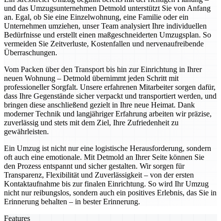
und das Umzugsunternehmen Detmold unterstützt Sie von Anfang
an. Egal, ob Sie eine Einzelwohnung, eine Familie oder ein
Unternehmen umziehen, unser Team analysiert Ihre individuellen
Bedürfnisse und erstellt einen maßgeschneiderten Umzugsplan. So
vermeiden Sie Zeitverluste, Kostenfallen und nervenaufreibende
Überraschungen.
Vom Packen über den Transport bis hin zur Einrichtung in Ihrer
neuen Wohnung – Detmold übernimmt jeden Schritt mit
professioneller Sorgfalt. Unsere erfahrenen Mitarbeiter sorgen dafür,
dass Ihre Gegenstände sicher verpackt und transportiert werden, und
bringen diese anschließend gezielt in Ihre neue Heimat. Dank
moderner Technik und langjähriger Erfahrung arbeiten wir präzise,
zuverlässig und stets mit dem Ziel, Ihre Zufriedenheit zu
gewährleisten.
Ein Umzug ist nicht nur eine logistische Herausforderung, sondern
oft auch eine emotionale. Mit Detmold an Ihrer Seite können Sie
den Prozess entspannt und sicher gestalten. Wir sorgen für
Transparenz, Flexibilität und Zuverlässigkeit – von der ersten
Kontaktaufnahme bis zur finalen Einrichtung. So wird Ihr Umzug
nicht nur reibungslos, sondern auch ein positives Erlebnis, das Sie in
Erinnerung behalten – in bester Erinnerung.
Features