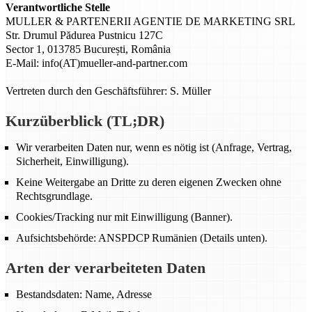
Verantwortliche Stelle
MULLER & PARTENERII AGENTIE DE MARKETING SRL
Str. Drumul Pădurea Pustnicu 127C
Sector 1, 013785 București, România
E-Mail: info(AT)mueller-and-partner.com
Vertreten durch den Geschäftsführer: S. Müller
Kurzüberblick (TL;DR)
Wir verarbeiten Daten nur, wenn es nötig ist (Anfrage, Vertrag,
Sicherheit, Einwilligung).
Keine Weitergabe an Dritte zu deren eigenen Zwecken ohne
Rechtsgrundlage.
Cookies/Tracking nur mit Einwilligung (Banner).
Aufsichtsbehörde: ANSPDCP Rumänien (Details unten).
Arten der verarbeiteten Daten
Bestandsdaten: Name, Adresse