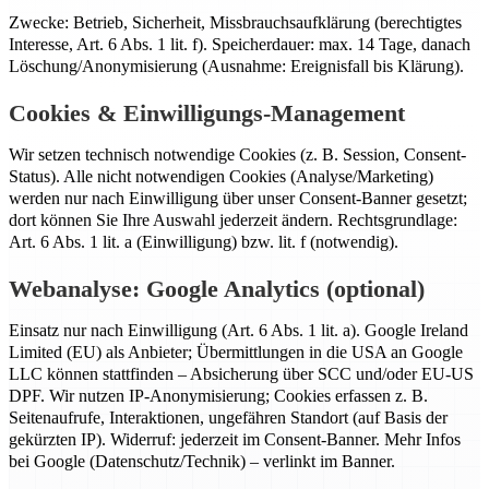
Zwecke: Betrieb, Sicherheit, Missbrauchsaufklärung (berechtigtes
Interesse, Art. 6 Abs. 1 lit. f). Speicherdauer: max. 14 Tage, danach
Löschung/Anonymisierung (Ausnahme: Ereignisfall bis Klärung).
Cookies & Einwilligungs-Management
Wir setzen technisch notwendige Cookies (z. B. Session, Consent-
Status). Alle nicht notwendigen Cookies (Analyse/Marketing)
werden nur nach Einwilligung über unser Consent-Banner gesetzt;
dort können Sie Ihre Auswahl jederzeit ändern. Rechtsgrundlage:
Art. 6 Abs. 1 lit. a (Einwilligung) bzw. lit. f (notwendig).
Webanalyse: Google Analytics (optional)
Einsatz nur nach Einwilligung (Art. 6 Abs. 1 lit. a). Google Ireland
Limited (EU) als Anbieter; Übermittlungen in die USA an Google
LLC können stattfinden – Absicherung über SCC und/oder EU-US
DPF. Wir nutzen IP-Anonymisierung; Cookies erfassen z. B.
Seitenaufrufe, Interaktionen, ungefähren Standort (auf Basis der
gekürzten IP). Widerruf: jederzeit im Consent-Banner. Mehr Infos
bei Google (Datenschutz/Technik) – verlinkt im Banner.