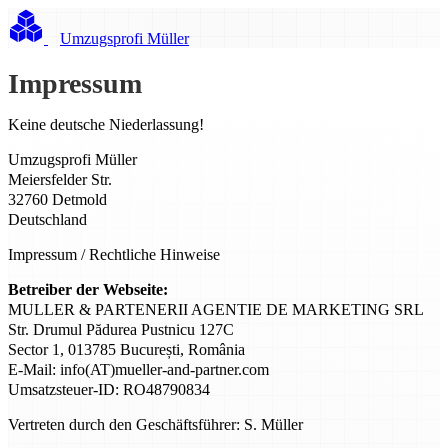
Umzugsprofi Müller
Impressum
Keine deutsche Niederlassung!
Umzugsprofi Müller
Meiersfelder Str.
32760 Detmold
Deutschland
Impressum / Rechtliche Hinweise
Betreiber der Webseite:
MULLER & PARTENERII AGENTIE DE MARKETING SRL
Str. Drumul Pădurea Pustnicu 127C
Sector 1, 013785 București, România
E-Mail: info(AT)mueller-and-partner.com
Umsatzsteuer-ID: RO48790834
Vertreten durch den Geschäftsführer: S. Müller