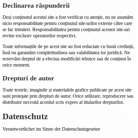
Declinarea răspunderii
Deși conținutul acestui site a fost verificat cu atenție, nu ne asumăm
nicio responsabilitate pentru conținutul site-urilor externe către care
se fac trimiteri. Responsabilitatea pentru conținutul acestor site-uri
revine exclusiv operatorilor respectivi.
Toate informațiile de pe acest site au fost redactate cu bună credință,
însă nu garantăm completitudinea sau valabilitatea lor juridică. Ne
rezervăm dreptul de a efectua modificări tehnice sau de conținut în
orice moment.
Drepturi de autor
Toate textele, imaginile și materialele grafice publicate pe acest site
sunt protejate prin drepturi de autor. Orice utilizare, reproducere sau
distribuire necesită acordul scris expres al titularilor drepturilor.
Datenschutz
Verantwortlicher im Sinne der Datenschutzgesetze