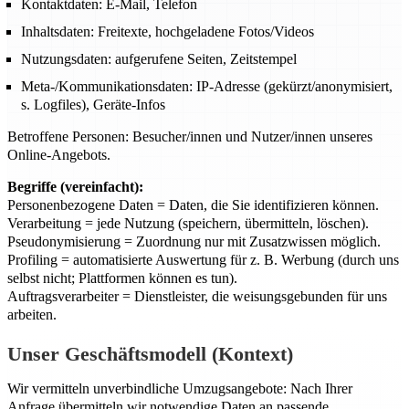
Kontaktdaten: E-Mail, Telefon
Inhaltsdaten: Freitexte, hochgeladene Fotos/Videos
Nutzungsdaten: aufgerufene Seiten, Zeitstempel
Meta-/Kommunikationsdaten: IP-Adresse (gekürzt/anonymisiert,
s. Logfiles), Geräte-Infos
Betroffene Personen: Besucher/innen und Nutzer/innen unseres
Online-Angebots.
Begriffe (vereinfacht):
Personenbezogene Daten = Daten, die Sie identifizieren können.
Verarbeitung = jede Nutzung (speichern, übermitteln, löschen).
Pseudonymisierung = Zuordnung nur mit Zusatzwissen möglich.
Profiling = automatisierte Auswertung für z. B. Werbung (durch uns
selbst nicht; Plattformen können es tun).
Auftragsverarbeiter = Dienstleister, die weisungsgebunden für uns
arbeiten.
Unser Geschäftsmodell (Kontext)
Wir vermitteln unverbindliche Umzugsangebote: Nach Ihrer
Anfrage übermitteln wir notwendige Daten an passende