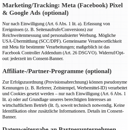
Marketing/Tracking: Meta (Facebook) Pixel
& Google Ads (optional)
Nur nach Einwilligung (Art. 6 Abs. 1 lit. a). Erfassung von
Ereignissen (z. B. Seitenaufrufe/Conversions) zur
Reichweitenmessung und personalisierter Werbung. Mögliche
USA-Übermittlung (SCC/DPF). Gemeinsame Verantwortlichkeit
mit Meta für bestimmte Verarbeitungen; maßgeblich ist das
Facebook Controller Addendum (Art. 26 DSGVO). Widerruf/Opt-
out: jederzeit im Consent-Banner.
Affiliate-/Partner-Programme (optional)
Zur Erfolgszuordnung (Provisionsabrechnung) können pseudonyme
Kennungen (z. B. Referrer, Zeitstempel, Werbemittel-ID) verarbeitet
und Cookies gesetzt werden – nur nach Einwilligung (Art. 6 Abs. 1
lit. a) oder auf Grundlage unseres berechtigten Interesses an
wirtschaftlichem Betrieb (lit. f), soweit technisch notwendig. Keine
Identifikation ohne zusätzliche Informationen. Details im Consent-
Banner.
Datenweitergabe an Partnerunternehmen