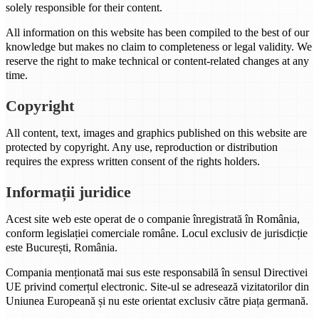
solely responsible for their content.
All information on this website has been compiled to the best of our
knowledge but makes no claim to completeness or legal validity. We
reserve the right to make technical or content-related changes at any
time.
Copyright
All content, text, images and graphics published on this website are
protected by copyright. Any use, reproduction or distribution
requires the express written consent of the rights holders.
Informații juridice
Acest site web este operat de o companie înregistrată în România,
conform legislației comerciale române. Locul exclusiv de jurisdicție
este București, România.
Compania menționată mai sus este responsabilă în sensul Directivei
UE privind comerțul electronic. Site-ul se adresează vizitatorilor din
Uniunea Europeană și nu este orientat exclusiv către piața germană.