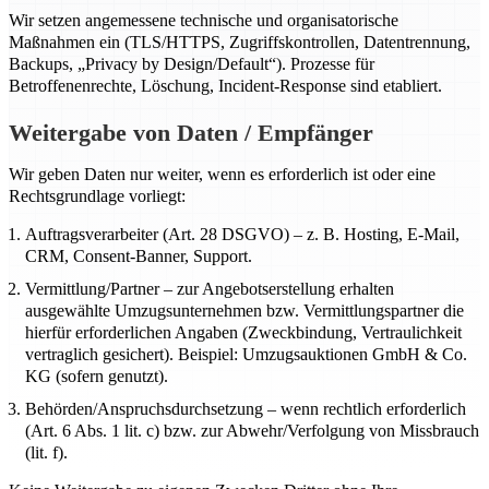
Wir setzen angemessene technische und organisatorische
Maßnahmen ein (TLS/HTTPS, Zugriffskontrollen, Datentrennung,
Backups, „Privacy by Design/Default“). Prozesse für
Betroffenenrechte, Löschung, Incident-Response sind etabliert.
Weitergabe von Daten / Empfänger
Wir geben Daten nur weiter, wenn es erforderlich ist oder eine
Rechtsgrundlage vorliegt:
Auftragsverarbeiter (Art. 28 DSGVO) – z. B. Hosting, E-Mail,
CRM, Consent-Banner, Support.
Vermittlung/Partner – zur Angebotserstellung erhalten
ausgewählte Umzugsunternehmen bzw. Vermittlungspartner die
hierfür erforderlichen Angaben (Zweckbindung, Vertraulichkeit
vertraglich gesichert). Beispiel: Umzugsauktionen GmbH & Co.
KG (sofern genutzt).
Behörden/Anspruchsdurchsetzung – wenn rechtlich erforderlich
(Art. 6 Abs. 1 lit. c) bzw. zur Abwehr/Verfolgung von Missbrauch
(lit. f).