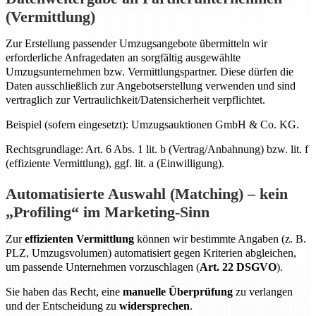
(Vermittlung)
Zur Erstellung passender Umzugsangebote übermitteln wir
erforderliche Anfragedaten an sorgfältig ausgewählte
Umzugsunternehmen bzw. Vermittlungspartner. Diese dürfen die
Daten ausschließlich zur Angebotserstellung verwenden und sind
vertraglich zur Vertraulichkeit/Datensicherheit verpflichtet.
Beispiel (sofern eingesetzt): Umzugsauktionen GmbH & Co. KG.
Rechtsgrundlage: Art. 6 Abs. 1 lit. b (Vertrag/Anbahnung) bzw. lit. f
(effiziente Vermittlung), ggf. lit. a (Einwilligung).
Automatisierte Auswahl (Matching) – kein
„Profiling“ im Marketing-Sinn
Zur
effizienten Vermittlung
können wir bestimmte Angaben (z. B.
PLZ, Umzugsvolumen) automatisiert gegen Kriterien abgleichen,
um passende Unternehmen vorzuschlagen (
Art. 22 DSGVO
).
Sie haben das Recht, eine
manuelle Überprüfung
zu verlangen
und der Entscheidung zu
widersprechen
.