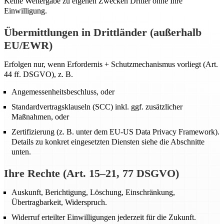
Keine Weitergabe zu eigenen Zwecken Dritter ohne Ihre
Einwilligung.
Übermittlungen in Drittländer (außerhalb
EU/EWR)
Erfolgen nur, wenn Erfordernis + Schutzmechanismus vorliegt (Art.
44 ff. DSGVO), z. B.
Angemessenheitsbeschluss, oder
Standardvertragsklauseln (SCC) inkl. ggf. zusätzlicher
Maßnahmen, oder
Zertifizierung (z. B. unter dem EU-US Data Privacy Framework).
Details zu konkret eingesetzten Diensten siehe die Abschnitte
unten.
Ihre Rechte (Art. 15–21, 77 DSGVO)
Auskunft, Berichtigung, Löschung, Einschränkung,
Übertragbarkeit, Widerspruch.
Widerruf erteilter Einwilligungen jederzeit für die Zukunft.