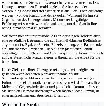
werden muss, um Stress und Überraschungen zu vermeiden. Das
Umzugsunternehmen Detmold begleitet Sie bereits in der
Vorbereitungsphase und stellt sicher, dass alle Details berücksichtigt
werden – von der Kündigung der aktuellen Wohnung bis hin zur
Organisation des Umzugsdatums. Mit unserer langjährigen
Erfahrung wissen wir, worauf es ankommt, um den Start in Ihre
neue Heimat optimal zu gestalten.
Wir bieten nicht nur professionelle Dienstleistungen, sondern auch
eine persönliche Betreuung, die auf Ihre individuellen Bedürfnisse
abgestimmt ist. Egal, ob Sie eine Einzelwohnung, eine Familie oder
ein Unternehmen umziehen – unser Team plant jeden Schritt
sorgfältig, um Zeit, Nerven und Geld zu sparen. So können Sie sich
auf das Wesentliche konzentrieren, während wir die Arbeit für Sie
übernehmen.
Unser Ziel ist es, Ihren Umzug so reibungslos wie möglich zu
gestalten – von der ersten Kontaktaufnahme bis zur
Schlüssübergabe. Mit moderner Technik, einem zuverlässigen
Fuhrpark und einem motivierten Team sorgen wir dafür, dass Ihre
Möbel und Gegenstände sicher und pünktlich ankommen. Lassen
Sie sich von Detmold überzeugen – wir machen jeden Umzug zu
einer angenehmen und stressfreien Erfahrung.
Wir sind für Sie da