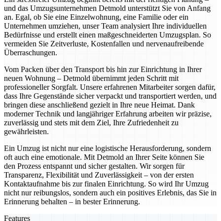
und das Umzugsunternehmen Detmold unterstützt Sie von Anfang
an. Egal, ob Sie eine Einzelwohnung, eine Familie oder ein
Unternehmen umziehen, unser Team analysiert Ihre individuellen
Bedürfnisse und erstellt einen maßgeschneiderten Umzugsplan. So
vermeiden Sie Zeitverluste, Kostenfallen und nervenaufreibende
Überraschungen.
Vom Packen über den Transport bis hin zur Einrichtung in Ihrer
neuen Wohnung – Detmold übernimmt jeden Schritt mit
professioneller Sorgfalt. Unsere erfahrenen Mitarbeiter sorgen dafür,
dass Ihre Gegenstände sicher verpackt und transportiert werden, und
bringen diese anschließend gezielt in Ihre neue Heimat. Dank
moderner Technik und langjähriger Erfahrung arbeiten wir präzise,
zuverlässig und stets mit dem Ziel, Ihre Zufriedenheit zu
gewährleisten.
Ein Umzug ist nicht nur eine logistische Herausforderung, sondern
oft auch eine emotionale. Mit Detmold an Ihrer Seite können Sie
den Prozess entspannt und sicher gestalten. Wir sorgen für
Transparenz, Flexibilität und Zuverlässigkeit – von der ersten
Kontaktaufnahme bis zur finalen Einrichtung. So wird Ihr Umzug
nicht nur reibungslos, sondern auch ein positives Erlebnis, das Sie in
Erinnerung behalten – in bester Erinnerung.
Features