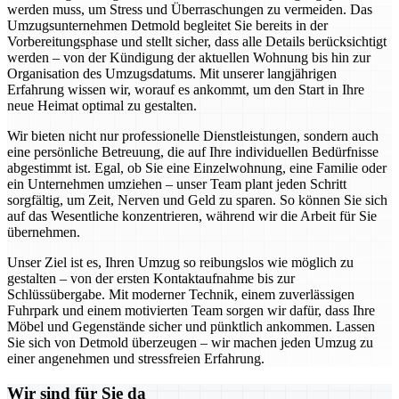
werden muss, um Stress und Überraschungen zu vermeiden. Das
Umzugsunternehmen Detmold begleitet Sie bereits in der
Vorbereitungsphase und stellt sicher, dass alle Details berücksichtigt
werden – von der Kündigung der aktuellen Wohnung bis hin zur
Organisation des Umzugsdatums. Mit unserer langjährigen
Erfahrung wissen wir, worauf es ankommt, um den Start in Ihre
neue Heimat optimal zu gestalten.
Wir bieten nicht nur professionelle Dienstleistungen, sondern auch
eine persönliche Betreuung, die auf Ihre individuellen Bedürfnisse
abgestimmt ist. Egal, ob Sie eine Einzelwohnung, eine Familie oder
ein Unternehmen umziehen – unser Team plant jeden Schritt
sorgfältig, um Zeit, Nerven und Geld zu sparen. So können Sie sich
auf das Wesentliche konzentrieren, während wir die Arbeit für Sie
übernehmen.
Unser Ziel ist es, Ihren Umzug so reibungslos wie möglich zu
gestalten – von der ersten Kontaktaufnahme bis zur
Schlüssübergabe. Mit moderner Technik, einem zuverlässigen
Fuhrpark und einem motivierten Team sorgen wir dafür, dass Ihre
Möbel und Gegenstände sicher und pünktlich ankommen. Lassen
Sie sich von Detmold überzeugen – wir machen jeden Umzug zu
einer angenehmen und stressfreien Erfahrung.
Wir sind für Sie da