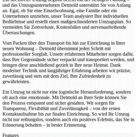
und das Umzugsunternehmen Detmold unterstützt Sie von Anfang
an. Egal, ob Sie eine Einzelwohnung, eine Familie oder ein
Unternehmen umziehen, unser Team analysiert Ihre individuellen
Bedürfnisse und erstellt einen maßgeschneiderten Umzugsplan. So
vermeiden Sie Zeitverluste, Kostenfallen und nervenaufreibende
Überraschungen.
Vom Packen über den Transport bis hin zur Einrichtung in Ihrer
neuen Wohnung – Detmold übernimmt jeden Schritt mit
professioneller Sorgfalt. Unsere erfahrenen Mitarbeiter sorgen dafür,
dass Ihre Gegenstände sicher verpackt und transportiert werden, und
bringen diese anschließend gezielt in Ihre neue Heimat. Dank
moderner Technik und langjähriger Erfahrung arbeiten wir präzise,
zuverlässig und stets mit dem Ziel, Ihre Zufriedenheit zu
gewährleisten.
Ein Umzug ist nicht nur eine logistische Herausforderung, sondern
oft auch eine emotionale. Mit Detmold an Ihrer Seite können Sie
den Prozess entspannt und sicher gestalten. Wir sorgen für
Transparenz, Flexibilität und Zuverlässigkeit – von der ersten
Kontaktaufnahme bis zur finalen Einrichtung. So wird Ihr Umzug
nicht nur reibungslos, sondern auch ein positives Erlebnis, das Sie in
Erinnerung behalten – in bester Erinnerung.
Features