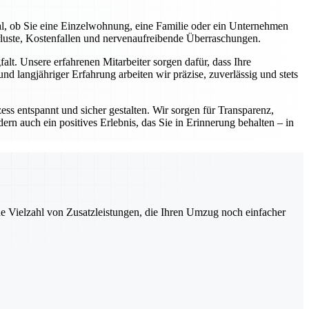
al, ob Sie eine Einzelwohnung, eine Familie oder ein Unternehmen
rluste, Kostenfallen und nervenaufreibende Überraschungen.
lt. Unsere erfahrenen Mitarbeiter sorgen dafür, dass Ihre
d langjähriger Erfahrung arbeiten wir präzise, zuverlässig und stets
ess entspannt und sicher gestalten. Wir sorgen für Transparenz,
ern auch ein positives Erlebnis, das Sie in Erinnerung behalten – in
ne Vielzahl von Zusatzleistungen, die Ihren Umzug noch einfacher