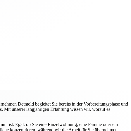
nehmen Detmold begleitet Sie bereits in der Vorbereitungsphase und
s. Mit unserer langjährigen Erfahrung wissen wir, worauf es
immt ist. Egal, ob Sie eine Einzelwohnung, eine Familie oder ein
liche konzentrieren, während wir die Arbeit für Sie übernehmen.