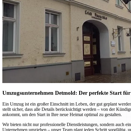
Umzugsunternehmen Detmold: Der perfekte Start für
Ein Umzug ist ein großer Einschnitt im Leben, der gut geplant werd
stellt sicher, dass alle Details berücksichtigt werden – von der Kün
ankommt, um den Start in Ihre neue Heimat optimal zu gestalten.
Wir bieten nicht nur professionelle Dienstleistungen, sondern auch ei
Unternehmen umziehen – unser Team plant jeden Schritt sorgfältig, u