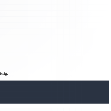
ässig.