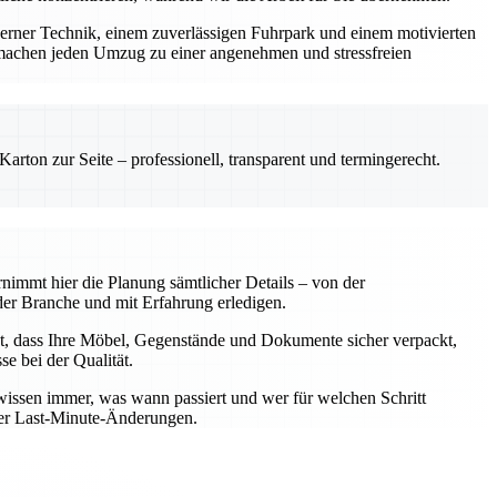
derner Technik, einem zuverlässigen Fuhrpark und einem motivierten
machen jeden Umzug zu einer angenehmen und stressfreien
rton zur Seite – professionell, transparent und termingerecht.
nimmt hier die Planung sämtlicher Details – von der
er Branche und mit Erfahrung erledigen.
t, dass Ihre Möbel, Gegenstände und Dokumente sicher verpackt,
e bei der Qualität.
wissen immer, was wann passiert und wer für welchen Schritt
oder Last-Minute-Änderungen.