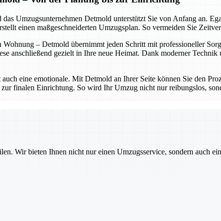
 und das Umzugsunternehmen Detmold unterstützt Sie von Anfang an. Eg
erstellt einen maßgeschneiderten Umzugsplan. So vermeiden Sie Zeitve
 Wohnung – Detmold übernimmt jeden Schritt mit professioneller Sorgfa
ese anschließend gezielt in Ihre neue Heimat. Dank moderner Technik un
t auch eine emotionale. Mit Detmold an Ihrer Seite können Sie den Proz
 zur finalen Einrichtung. So wird Ihr Umzug nicht nur reibungslos, sond
ilen. Wir bieten Ihnen nicht nur einen Umzugsservice, sondern auch ei