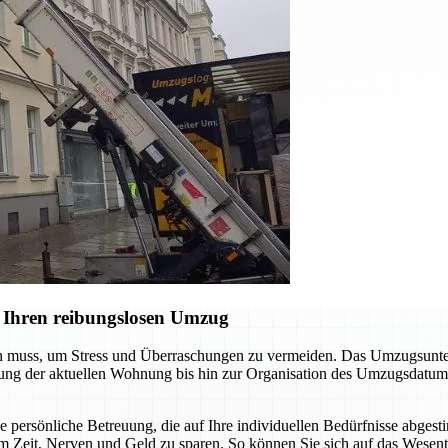
 Ihren reibungslosen Umzug
en muss, um Stress und Überraschungen zu vermeiden. Das Umzugsunter
digung der aktuellen Wohnung bis hin zur Organisation des Umzugsdatum
ne persönliche Betreuung, die auf Ihre individuellen Bedürfnisse abgest
m Zeit, Nerven und Geld zu sparen. So können Sie sich auf das Wesent