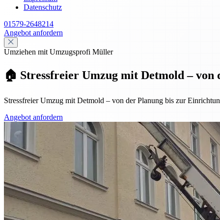
Datenschutz
01579-2648214
Angebot anfordern
Umziehen mit Umzugsprofi Müller
🏠 Stressfreier Umzug mit Detmold – von 
Stressfreier Umzug mit Detmold – von der Planung bis zur Einrichtung
Angebot anfordern