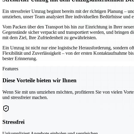
Ein stressfreier Umzug beginnt bereits mit der richtigen Planung –
umziehen, unser Team analysiert Ihre individuellen Bedürfnisse und 
Vom Packen über den Transport bis hin zur Einrichtung in Ihrer neuen
Gegenstände sicher verpackt und transportiert werden, und bringen di
mit dem Ziel, Ihre Zufriedenheit zu gewährleisten.
Ein Umzug ist nicht nur eine logistische Herausforderung, sondern of
Flexibilität und Zuverlässigkeit – von der ersten Kontaktaufnahme bis
bester Erinnerung.
Features
Diese Vorteile bieten wir Ihnen
Wenn Sie mit uns umziehen möchten, profitieren Sie von vielen Vorte
und stressfreier machen.
Stressfrei
Unkompliziert Angebote einholen und vergleichen