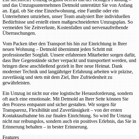
und das Umzugsunternehmen Detmold unterstützt Sie von Anfang
an. Egal, ob Sie eine Einzelwohnung, eine Familie oder ein
Unternehmen umziehen, unser Team analysiert Ihre individuellen
Bedürfnisse und erstellt einen maßgeschneiderten Umzugsplan. So
vermeiden Sie Zeitverluste, Kostenfallen und nervenaufreibende
Überraschungen.
Vom Packen über den Transport bis hin zur Einrichtung in Ihrer
neuen Wohnung – Detmold übernimmt jeden Schritt mit
professioneller Sorgfalt. Unsere erfahrenen Mitarbeiter sorgen dafür,
dass Ihre Gegenstände sicher verpackt und transportiert werden, und
bringen diese anschließend gezielt in Ihre neue Heimat. Dank
moderner Technik und langjähriger Erfahrung arbeiten wir präzise,
zuverlässig und stets mit dem Ziel, Ihre Zufriedenheit zu
gewährleisten.
Ein Umzug ist nicht nur eine logistische Herausforderung, sondern
oft auch eine emotionale. Mit Detmold an Ihrer Seite können Sie
den Prozess entspannt und sicher gestalten. Wir sorgen für
Transparenz, Flexibilität und Zuverlässigkeit – von der ersten
Kontaktaufnahme bis zur finalen Einrichtung. So wird Ihr Umzug
nicht nur reibungslos, sondern auch ein positives Erlebnis, das Sie in
Erinnerung behalten – in bester Erinnerung.
Features