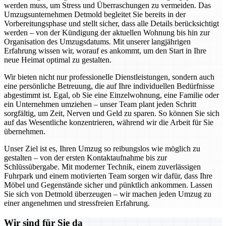
werden muss, um Stress und Überraschungen zu vermeiden. Das
Umzugsunternehmen Detmold begleitet Sie bereits in der
Vorbereitungsphase und stellt sicher, dass alle Details berücksichtigt
werden – von der Kündigung der aktuellen Wohnung bis hin zur
Organisation des Umzugsdatums. Mit unserer langjährigen
Erfahrung wissen wir, worauf es ankommt, um den Start in Ihre
neue Heimat optimal zu gestalten.
Wir bieten nicht nur professionelle Dienstleistungen, sondern auch
eine persönliche Betreuung, die auf Ihre individuellen Bedürfnisse
abgestimmt ist. Egal, ob Sie eine Einzelwohnung, eine Familie oder
ein Unternehmen umziehen – unser Team plant jeden Schritt
sorgfältig, um Zeit, Nerven und Geld zu sparen. So können Sie sich
auf das Wesentliche konzentrieren, während wir die Arbeit für Sie
übernehmen.
Unser Ziel ist es, Ihren Umzug so reibungslos wie möglich zu
gestalten – von der ersten Kontaktaufnahme bis zur
Schlüssübergabe. Mit moderner Technik, einem zuverlässigen
Fuhrpark und einem motivierten Team sorgen wir dafür, dass Ihre
Möbel und Gegenstände sicher und pünktlich ankommen. Lassen
Sie sich von Detmold überzeugen – wir machen jeden Umzug zu
einer angenehmen und stressfreien Erfahrung.
Wir sind für Sie da