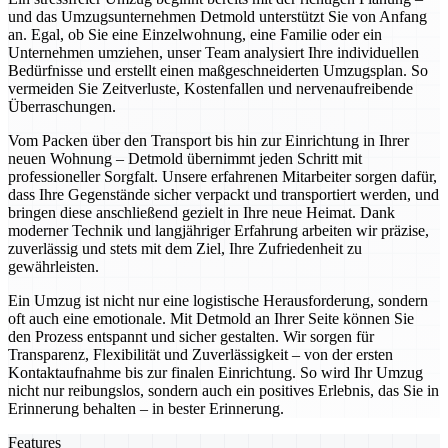
und das Umzugsunternehmen Detmold unterstützt Sie von Anfang
an. Egal, ob Sie eine Einzelwohnung, eine Familie oder ein
Unternehmen umziehen, unser Team analysiert Ihre individuellen
Bedürfnisse und erstellt einen maßgeschneiderten Umzugsplan. So
vermeiden Sie Zeitverluste, Kostenfallen und nervenaufreibende
Überraschungen.
Vom Packen über den Transport bis hin zur Einrichtung in Ihrer
neuen Wohnung – Detmold übernimmt jeden Schritt mit
professioneller Sorgfalt. Unsere erfahrenen Mitarbeiter sorgen dafür,
dass Ihre Gegenstände sicher verpackt und transportiert werden, und
bringen diese anschließend gezielt in Ihre neue Heimat. Dank
moderner Technik und langjähriger Erfahrung arbeiten wir präzise,
zuverlässig und stets mit dem Ziel, Ihre Zufriedenheit zu
gewährleisten.
Ein Umzug ist nicht nur eine logistische Herausforderung, sondern
oft auch eine emotionale. Mit Detmold an Ihrer Seite können Sie
den Prozess entspannt und sicher gestalten. Wir sorgen für
Transparenz, Flexibilität und Zuverlässigkeit – von der ersten
Kontaktaufnahme bis zur finalen Einrichtung. So wird Ihr Umzug
nicht nur reibungslos, sondern auch ein positives Erlebnis, das Sie in
Erinnerung behalten – in bester Erinnerung.
Features