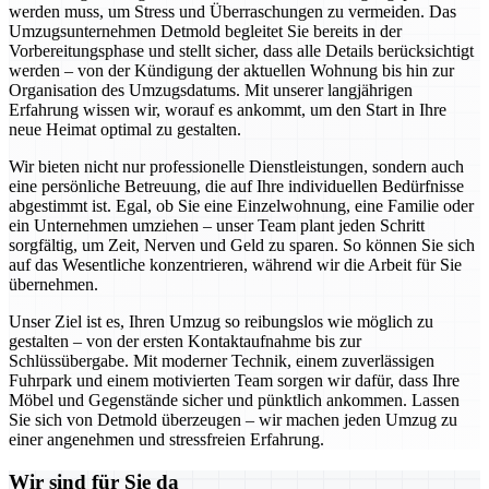
werden muss, um Stress und Überraschungen zu vermeiden. Das
Umzugsunternehmen Detmold begleitet Sie bereits in der
Vorbereitungsphase und stellt sicher, dass alle Details berücksichtigt
werden – von der Kündigung der aktuellen Wohnung bis hin zur
Organisation des Umzugsdatums. Mit unserer langjährigen
Erfahrung wissen wir, worauf es ankommt, um den Start in Ihre
neue Heimat optimal zu gestalten.
Wir bieten nicht nur professionelle Dienstleistungen, sondern auch
eine persönliche Betreuung, die auf Ihre individuellen Bedürfnisse
abgestimmt ist. Egal, ob Sie eine Einzelwohnung, eine Familie oder
ein Unternehmen umziehen – unser Team plant jeden Schritt
sorgfältig, um Zeit, Nerven und Geld zu sparen. So können Sie sich
auf das Wesentliche konzentrieren, während wir die Arbeit für Sie
übernehmen.
Unser Ziel ist es, Ihren Umzug so reibungslos wie möglich zu
gestalten – von der ersten Kontaktaufnahme bis zur
Schlüssübergabe. Mit moderner Technik, einem zuverlässigen
Fuhrpark und einem motivierten Team sorgen wir dafür, dass Ihre
Möbel und Gegenstände sicher und pünktlich ankommen. Lassen
Sie sich von Detmold überzeugen – wir machen jeden Umzug zu
einer angenehmen und stressfreien Erfahrung.
Wir sind für Sie da