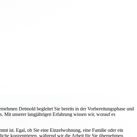
nehmen Detmold begleitet Sie bereits in der Vorbereitungsphase und
s. Mit unserer langjährigen Erfahrung wissen wir, worauf es
immt ist. Egal, ob Sie eine Einzelwohnung, eine Familie oder ein
liche konzentrieren, während wir die Arbeit für Sie übernehmen.