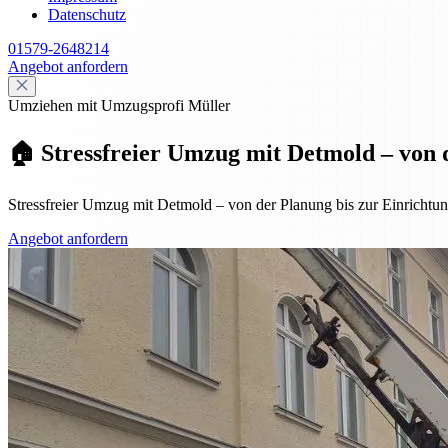
Datenschutz
01579-2648214
Angebot anfordern
Umziehen mit Umzugsprofi Müller
🏠 Stressfreier Umzug mit Detmold – von 
Stressfreier Umzug mit Detmold – von der Planung bis zur Einrichtung
Angebot anfordern