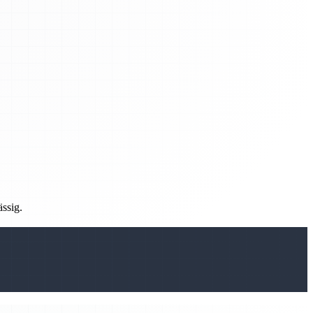
ässig.