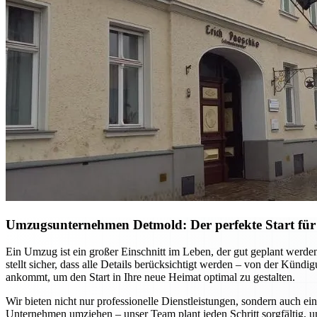
Umzugsunternehmen Detmold: Der perfekte Start für
Ein Umzug ist ein großer Einschnitt im Leben, der gut geplant werd
stellt sicher, dass alle Details berücksichtigt werden – von der Kün
ankommt, um den Start in Ihre neue Heimat optimal zu gestalten.
Wir bieten nicht nur professionelle Dienstleistungen, sondern auch ei
Unternehmen umziehen – unser Team plant jeden Schritt sorgfältig, u