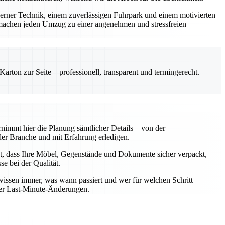
derner Technik, einem zuverlässigen Fuhrpark und einem motivierten
machen jeden Umzug zu einer angenehmen und stressfreien
rton zur Seite – professionell, transparent und termingerecht.
nimmt hier die Planung sämtlicher Details – von der
er Branche und mit Erfahrung erledigen.
t, dass Ihre Möbel, Gegenstände und Dokumente sicher verpackt,
e bei der Qualität.
wissen immer, was wann passiert und wer für welchen Schritt
oder Last-Minute-Änderungen.