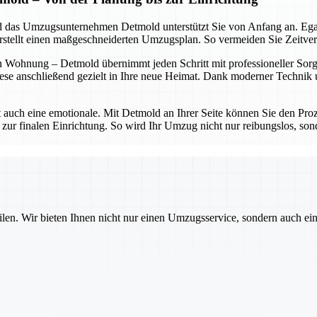
 und das Umzugsunternehmen Detmold unterstützt Sie von Anfang an. Eg
erstellt einen maßgeschneiderten Umzugsplan. So vermeiden Sie Zeitve
 Wohnung – Detmold übernimmt jeden Schritt mit professioneller Sorgfa
ese anschließend gezielt in Ihre neue Heimat. Dank moderner Technik un
t auch eine emotionale. Mit Detmold an Ihrer Seite können Sie den Proz
 zur finalen Einrichtung. So wird Ihr Umzug nicht nur reibungslos, sond
ilen. Wir bieten Ihnen nicht nur einen Umzugsservice, sondern auch ei