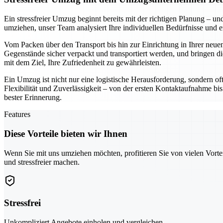
Ein stressfreier Umzug beginnt bereits mit der richtigen Planung –
umziehen, unser Team analysiert Ihre individuellen Bedürfnisse und 
Vom Packen über den Transport bis hin zur Einrichtung in Ihrer neuen
Gegenstände sicher verpackt und transportiert werden, und bringen di
mit dem Ziel, Ihre Zufriedenheit zu gewährleisten.
Ein Umzug ist nicht nur eine logistische Herausforderung, sondern of
Flexibilität und Zuverlässigkeit – von der ersten Kontaktaufnahme bis
bester Erinnerung.
Features
Diese Vorteile bieten wir Ihnen
Wenn Sie mit uns umziehen möchten, profitieren Sie von vielen Vorte
und stressfreier machen.
Stressfrei
Unkompliziert Angebote einholen und vergleichen