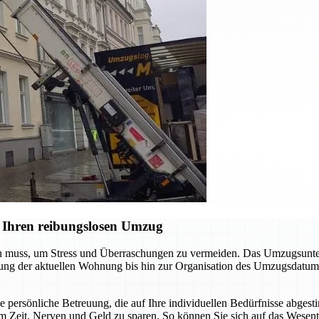
 Ihren reibungslosen Umzug
en muss, um Stress und Überraschungen zu vermeiden. Das Umzugsunter
digung der aktuellen Wohnung bis hin zur Organisation des Umzugsdatum
ne persönliche Betreuung, die auf Ihre individuellen Bedürfnisse abgest
m Zeit, Nerven und Geld zu sparen. So können Sie sich auf das Wesent