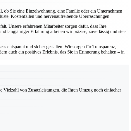
al, ob Sie eine Einzelwohnung, eine Familie oder ein Unternehmen
rluste, Kostenfallen und nervenaufreibende Überraschungen.
lt. Unsere erfahrenen Mitarbeiter sorgen dafür, dass Ihre
d langjähriger Erfahrung arbeiten wir präzise, zuverlässig und stets
ess entspannt und sicher gestalten. Wir sorgen für Transparenz,
ern auch ein positives Erlebnis, das Sie in Erinnerung behalten – in
ne Vielzahl von Zusatzleistungen, die Ihren Umzug noch einfacher