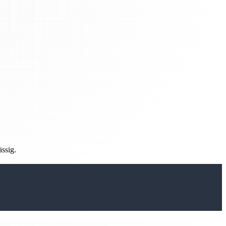
ässig.