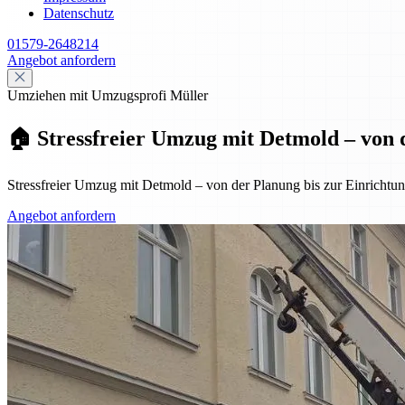
Datenschutz
01579-2648214
Angebot anfordern
Umziehen mit Umzugsprofi Müller
🏠 Stressfreier Umzug mit Detmold – von 
Stressfreier Umzug mit Detmold – von der Planung bis zur Einrichtung
Angebot anfordern