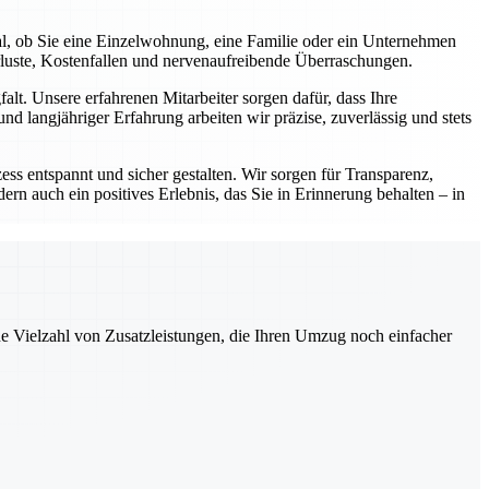
al, ob Sie eine Einzelwohnung, eine Familie oder ein Unternehmen
rluste, Kostenfallen und nervenaufreibende Überraschungen.
lt. Unsere erfahrenen Mitarbeiter sorgen dafür, dass Ihre
d langjähriger Erfahrung arbeiten wir präzise, zuverlässig und stets
ess entspannt und sicher gestalten. Wir sorgen für Transparenz,
ern auch ein positives Erlebnis, das Sie in Erinnerung behalten – in
ne Vielzahl von Zusatzleistungen, die Ihren Umzug noch einfacher