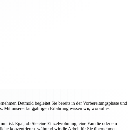
nehmen Detmold begleitet Sie bereits in der Vorbereitungsphase und
s. Mit unserer langjährigen Erfahrung wissen wir, worauf es
immt ist. Egal, ob Sie eine Einzelwohnung, eine Familie oder ein
liche konzentrieren, während wir die Arbeit für Sie übernehmen.