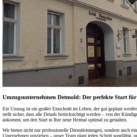
Umzugsunternehmen Detmold: Der perfekte Start für
Ein Umzug ist ein großer Einschnitt im Leben, der gut geplant werd
stellt sicher, dass alle Details berücksichtigt werden – von der Kün
ankommt, um den Start in Ihre neue Heimat optimal zu gestalten.
Wir bieten nicht nur professionelle Dienstleistungen, sondern auch ei
Unternehmen umziehen – unser Team plant jeden Schritt sorgfältig, u