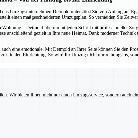
 und das Umzugsunternehmen Detmold unterstützt Sie von Anfang an. Eg
erstellt einen maßgeschneiderten Umzugsplan. So vermeiden Sie Zeitve
 Wohnung – Detmold übernimmt jeden Schritt mit professioneller Sorgfa
ese anschließend gezielt in Ihre neue Heimat. Dank moderner Technik un
t auch eine emotionale. Mit Detmold an Ihrer Seite können Sie den Proz
 zur finalen Einrichtung. So wird Ihr Umzug nicht nur reibungslos, sond
ilen. Wir bieten Ihnen nicht nur einen Umzugsservice, sondern auch ei