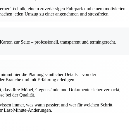
derner Technik, einem zuverlässigen Fuhrpark und einem motivierten
machen jeden Umzug zu einer angenehmen und stressfreien
rton zur Seite – professionell, transparent und termingerecht.
nimmt hier die Planung sämtlicher Details – von der
er Branche und mit Erfahrung erledigen.
t, dass Ihre Möbel, Gegenstände und Dokumente sicher verpackt,
e bei der Qualität.
wissen immer, was wann passiert und wer für welchen Schritt
oder Last-Minute-Änderungen.