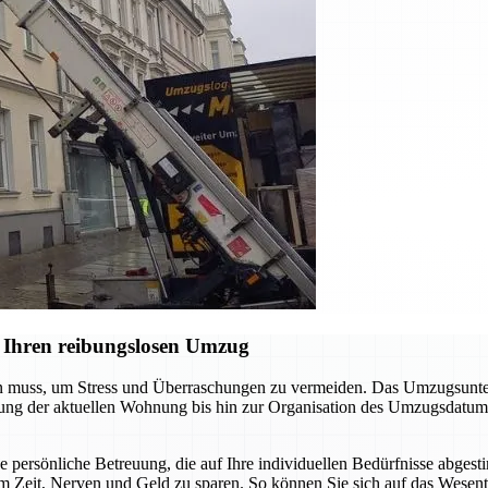
 Ihren reibungslosen Umzug
en muss, um Stress und Überraschungen zu vermeiden. Das Umzugsunter
digung der aktuellen Wohnung bis hin zur Organisation des Umzugsdatum
ne persönliche Betreuung, die auf Ihre individuellen Bedürfnisse abgest
m Zeit, Nerven und Geld zu sparen. So können Sie sich auf das Wesent