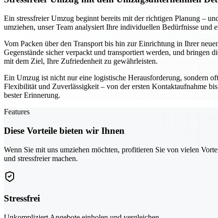
Ein stressfreier Umzug beginnt bereits mit der richtigen Planung –
umziehen, unser Team analysiert Ihre individuellen Bedürfnisse und 
Vom Packen über den Transport bis hin zur Einrichtung in Ihrer neuen
Gegenstände sicher verpackt und transportiert werden, und bringen di
mit dem Ziel, Ihre Zufriedenheit zu gewährleisten.
Ein Umzug ist nicht nur eine logistische Herausforderung, sondern of
Flexibilität und Zuverlässigkeit – von der ersten Kontaktaufnahme bis
bester Erinnerung.
Features
Diese Vorteile bieten wir Ihnen
Wenn Sie mit uns umziehen möchten, profitieren Sie von vielen Vorte
und stressfreier machen.
Stressfrei
Unkompliziert Angebote einholen und vergleichen