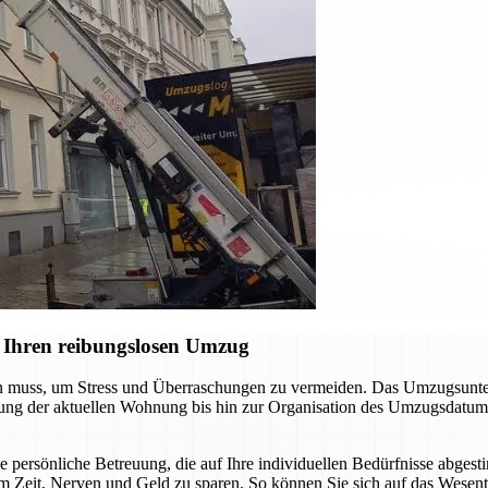
 Ihren reibungslosen Umzug
en muss, um Stress und Überraschungen zu vermeiden. Das Umzugsunter
digung der aktuellen Wohnung bis hin zur Organisation des Umzugsdatum
ne persönliche Betreuung, die auf Ihre individuellen Bedürfnisse abgest
m Zeit, Nerven und Geld zu sparen. So können Sie sich auf das Wesent