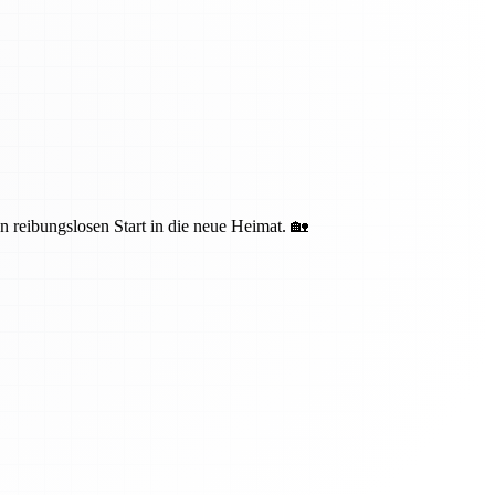
n reibungslosen Start in die neue Heimat. 🏡