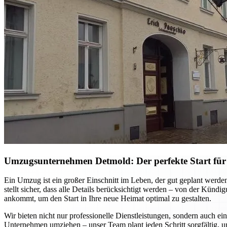
Umzugsunternehmen Detmold: Der perfekte Start für
Ein Umzug ist ein großer Einschnitt im Leben, der gut geplant werd
stellt sicher, dass alle Details berücksichtigt werden – von der Kün
ankommt, um den Start in Ihre neue Heimat optimal zu gestalten.
Wir bieten nicht nur professionelle Dienstleistungen, sondern auch ei
Unternehmen umziehen – unser Team plant jeden Schritt sorgfältig, u