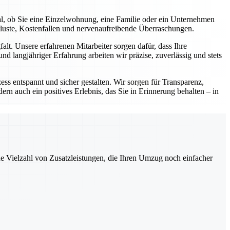
al, ob Sie eine Einzelwohnung, eine Familie oder ein Unternehmen
rluste, Kostenfallen und nervenaufreibende Überraschungen.
lt. Unsere erfahrenen Mitarbeiter sorgen dafür, dass Ihre
d langjähriger Erfahrung arbeiten wir präzise, zuverlässig und stets
ess entspannt und sicher gestalten. Wir sorgen für Transparenz,
ern auch ein positives Erlebnis, das Sie in Erinnerung behalten – in
ne Vielzahl von Zusatzleistungen, die Ihren Umzug noch einfacher