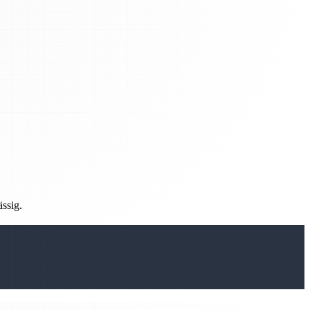
ässig.