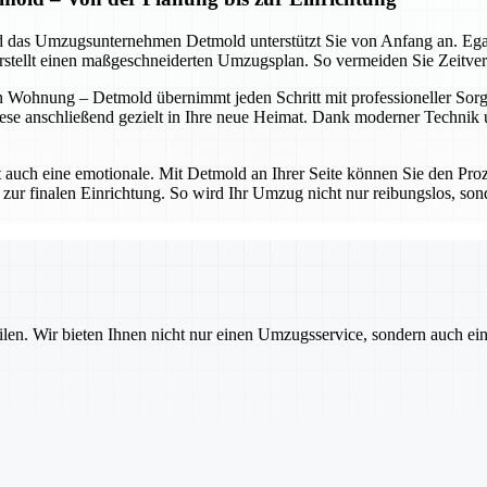
 und das Umzugsunternehmen Detmold unterstützt Sie von Anfang an. Eg
erstellt einen maßgeschneiderten Umzugsplan. So vermeiden Sie Zeitve
 Wohnung – Detmold übernimmt jeden Schritt mit professioneller Sorgfa
ese anschließend gezielt in Ihre neue Heimat. Dank moderner Technik un
t auch eine emotionale. Mit Detmold an Ihrer Seite können Sie den Proz
 zur finalen Einrichtung. So wird Ihr Umzug nicht nur reibungslos, sond
ilen. Wir bieten Ihnen nicht nur einen Umzugsservice, sondern auch ei