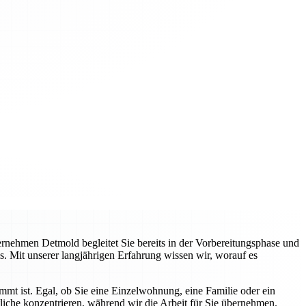
nehmen Detmold begleitet Sie bereits in der Vorbereitungsphase und
s. Mit unserer langjährigen Erfahrung wissen wir, worauf es
immt ist. Egal, ob Sie eine Einzelwohnung, eine Familie oder ein
liche konzentrieren, während wir die Arbeit für Sie übernehmen.