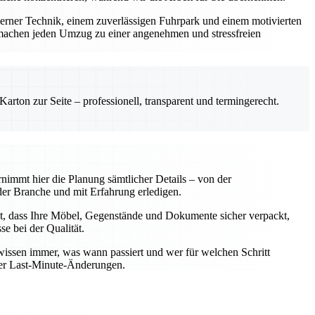
derner Technik, einem zuverlässigen Fuhrpark und einem motivierten
machen jeden Umzug zu einer angenehmen und stressfreien
rton zur Seite – professionell, transparent und termingerecht.
nimmt hier die Planung sämtlicher Details – von der
er Branche und mit Erfahrung erledigen.
t, dass Ihre Möbel, Gegenstände und Dokumente sicher verpackt,
e bei der Qualität.
wissen immer, was wann passiert und wer für welchen Schritt
oder Last-Minute-Änderungen.