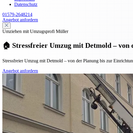
Datenschutz
01579-2648214
Angebot anfordern
Umziehen mit Umzugsprofi Müller
🏠 Stressfreier Umzug mit Detmold – von 
Stressfreier Umzug mit Detmold – von der Planung bis zur Einrichtung
Angebot anfordern