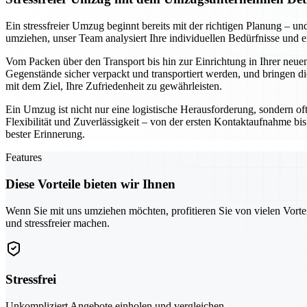
Ein stressfreier Umzug beginnt bereits mit der richtigen Planung –
umziehen, unser Team analysiert Ihre individuellen Bedürfnisse und 
Vom Packen über den Transport bis hin zur Einrichtung in Ihrer neuen
Gegenstände sicher verpackt und transportiert werden, und bringen di
mit dem Ziel, Ihre Zufriedenheit zu gewährleisten.
Ein Umzug ist nicht nur eine logistische Herausforderung, sondern of
Flexibilität und Zuverlässigkeit – von der ersten Kontaktaufnahme bis
bester Erinnerung.
Features
Diese Vorteile bieten wir Ihnen
Wenn Sie mit uns umziehen möchten, profitieren Sie von vielen Vorte
und stressfreier machen.
Stressfrei
Unkompliziert Angebote einholen und vergleichen