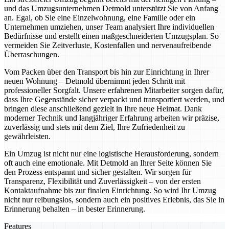
und das Umzugsunternehmen Detmold unterstützt Sie von Anfang
an. Egal, ob Sie eine Einzelwohnung, eine Familie oder ein
Unternehmen umziehen, unser Team analysiert Ihre individuellen
Bedürfnisse und erstellt einen maßgeschneiderten Umzugsplan. So
vermeiden Sie Zeitverluste, Kostenfallen und nervenaufreibende
Überraschungen.
Vom Packen über den Transport bis hin zur Einrichtung in Ihrer
neuen Wohnung – Detmold übernimmt jeden Schritt mit
professioneller Sorgfalt. Unsere erfahrenen Mitarbeiter sorgen dafür,
dass Ihre Gegenstände sicher verpackt und transportiert werden, und
bringen diese anschließend gezielt in Ihre neue Heimat. Dank
moderner Technik und langjähriger Erfahrung arbeiten wir präzise,
zuverlässig und stets mit dem Ziel, Ihre Zufriedenheit zu
gewährleisten.
Ein Umzug ist nicht nur eine logistische Herausforderung, sondern
oft auch eine emotionale. Mit Detmold an Ihrer Seite können Sie
den Prozess entspannt und sicher gestalten. Wir sorgen für
Transparenz, Flexibilität und Zuverlässigkeit – von der ersten
Kontaktaufnahme bis zur finalen Einrichtung. So wird Ihr Umzug
nicht nur reibungslos, sondern auch ein positives Erlebnis, das Sie in
Erinnerung behalten – in bester Erinnerung.
Features