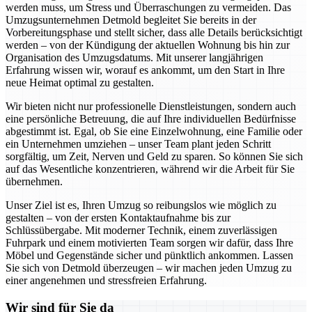
werden muss, um Stress und Überraschungen zu vermeiden. Das
Umzugsunternehmen Detmold begleitet Sie bereits in der
Vorbereitungsphase und stellt sicher, dass alle Details berücksichtigt
werden – von der Kündigung der aktuellen Wohnung bis hin zur
Organisation des Umzugsdatums. Mit unserer langjährigen
Erfahrung wissen wir, worauf es ankommt, um den Start in Ihre
neue Heimat optimal zu gestalten.
Wir bieten nicht nur professionelle Dienstleistungen, sondern auch
eine persönliche Betreuung, die auf Ihre individuellen Bedürfnisse
abgestimmt ist. Egal, ob Sie eine Einzelwohnung, eine Familie oder
ein Unternehmen umziehen – unser Team plant jeden Schritt
sorgfältig, um Zeit, Nerven und Geld zu sparen. So können Sie sich
auf das Wesentliche konzentrieren, während wir die Arbeit für Sie
übernehmen.
Unser Ziel ist es, Ihren Umzug so reibungslos wie möglich zu
gestalten – von der ersten Kontaktaufnahme bis zur
Schlüssübergabe. Mit moderner Technik, einem zuverlässigen
Fuhrpark und einem motivierten Team sorgen wir dafür, dass Ihre
Möbel und Gegenstände sicher und pünktlich ankommen. Lassen
Sie sich von Detmold überzeugen – wir machen jeden Umzug zu
einer angenehmen und stressfreien Erfahrung.
Wir sind für Sie da